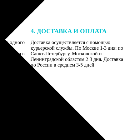
4. ДОСТАВКА И ОПЛАТА
ении одного
Доставка осуществляется с помощью
даются
курьерской службы. По Москве 1-3 дня; по
равляются в
Санкт-Петербургу, Московской и
Ленинградской областям 2-3 дня. Доставка
по России в среднем 3-5 дней.