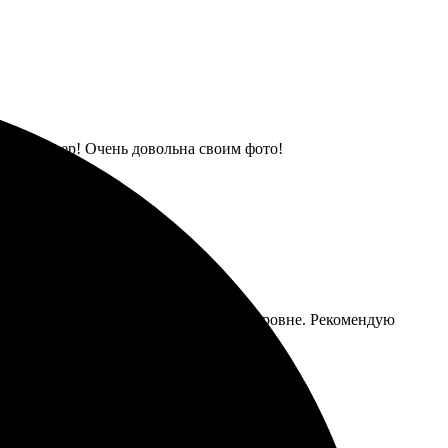
росто супер! Очень довольна своим фото!
зошёл ожидания, качество на высоком уровне. Рекомендую