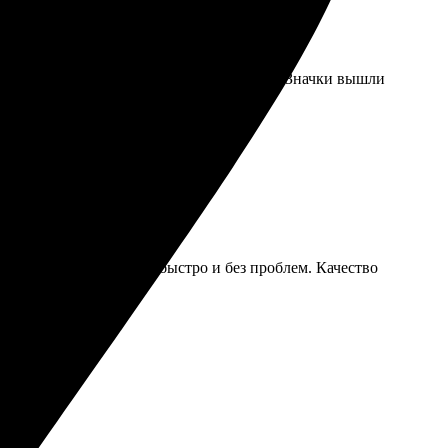
ра сделали всё в срок, качество отличное. Значки вышли
Получила свою партию быстро и без проблем. Качество