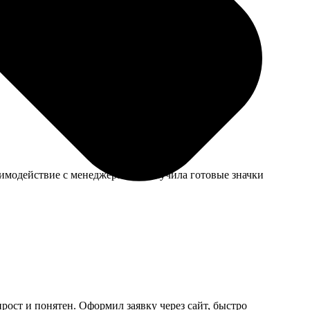
ены. Рекомендую!
заимодействие с менеджерами. Получила готовые значки
прост и понятен. Оформил заявку через сайт, быстро