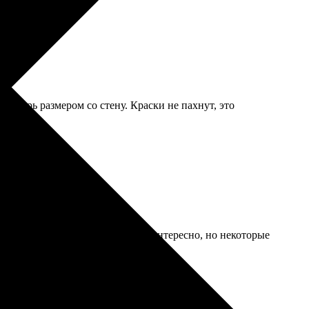
 теперь размером со стену. Краски не пахнут, это
ось повозиться. В итоге вышло интересно, но некоторые