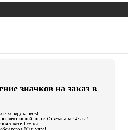
ние значков на заказ в
е
ать за пару кликов!
по электронной почте. Отвечаем за 24 часа!
ия заказа: 1 сутки
юбой город РФ и мира!