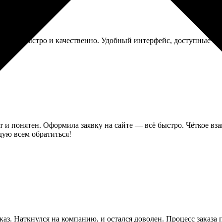
сделали быстро и качественно. Удобный интерфейс, доступные ц
ст и понятен. Оформила заявку на сайте — всё быстро. Чёткое в
дую всем обратиться!
аказ. Наткнулся на компанию, и остался доволен. Процесс заказа 