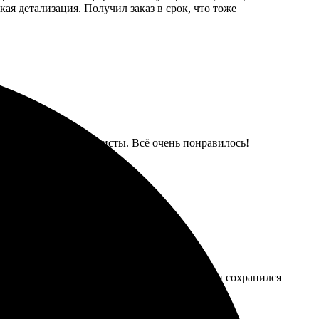
ая детализация. Получил заказ в срок, что тоже
я. Вежливые специалисты. Всё очень понравилось!
бсудили заранее. Значки вышли крутые, дизайн сохранился