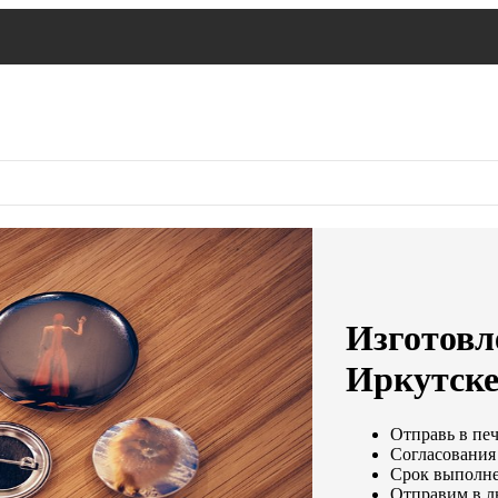
Изготовле
Иркутск
Отправь в печ
Согласования 
Срок выполнен
Отправим в л