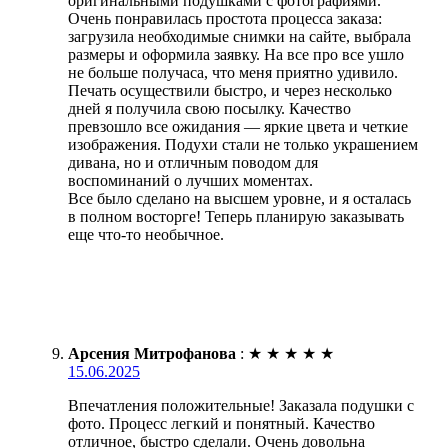
оригинальными подушками с фотографиями.
Очень понравилась простота процесса заказа:
загрузила необходимые снимки на сайте, выбрала
размеры и оформила заявку. На все про все ушло
не больше получаса, что меня приятно удивило.
Печать осуществили быстро, и через несколько
дней я получила свою посылку. Качество
превзошло все ожидания — яркие цвета и четкие
изображения. Подухи стали не только украшением
дивана, но и отличным поводом для
воспоминаний о лучших моментах.
Все было сделано на высшем уровне, и я осталась
в полном восторге! Теперь планирую заказывать
еще что-то необычное.
Арсения Митрофанова
:
★
★
★
★
★
15.06.2025
Впечатления положительные! Заказала подушки с
фото. Процесс легкий и понятный. Качество
отличное, быстро сделали. Очень довольна