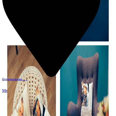
Определение...
Меню