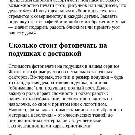
возможностью печати фото, рисунков или надписей, что
делает ФотоПочту идеальным выбором для тех, кто
стремится к совершенству в каждой детали. Заказать
подушку с фотографией или любым изображением у нас
— значит подарить радость близким или придать уют
вашему дому.
Сколько стоит фотопечать на
подушках с доставкой
Стоимость фотопечати на подушках в нашем сервисе
ФотоПочта формируется из нескольких ключевых
факторов. Во-первых, это тип и размер подушки – будь
то стандартная декоративная подушка, длинная
‘обнимашка’ или подушка в полный рост. Далее,
важную роль играет сложность и объем работы:
напечатать изображение, рисунок или надпись на
наволочке, со своим принтом или с логотипом.
Наконец, финальная стоимость зависит от выбранного
материала наволочки – от классических тканей до
инновационных материалов с улучшенными
эксплуатационными характеристиками.