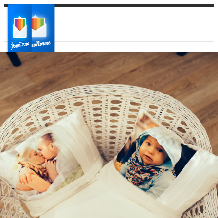
Ваш город:
Ваш регион доставки
Выберите из списка: