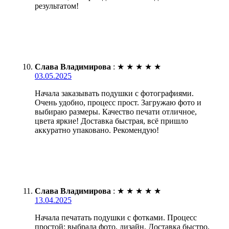
результатом!
Слава Владимирова
:
★
★
★
★
★
03.05.2025
Начала заказывать подушки с фотографиями.
Очень удобно, процесс прост. Загружаю фото и
выбираю размеры. Качество печати отличное,
цвета яркие! Доставка быстрая, всё пришло
аккуратно упаковано. Рекомендую!
Слава Владимирова
:
★
★
★
★
★
13.04.2025
Начала печатать подушки с фотками. Процесс
простой: выбрала фото, дизайн. Доставка быстро,