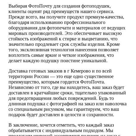
Выбирая ФотоПочту для создания фотоподушек,
клиенты оценят ряд преимуществ нашего сервиса.
Прежде всего, вы получите продукт премиум-качества,
благодаря использованию профессионального
оборудования для фотопечати и материалов от ведущих
мировых производителей. Это обеспечивает высокую
стойкость изображений к стирке и выцветанию, что
значительно продлевает срок службы изделия. Кроме
того, эксклюзивная технология нанесения позволяет
воплотить самые яркие и четкие изображения, что
делает каждую подушку поистине уникальной.
Доставка готовых заказов в г Кемерово и по всей
территории России — это еще одно существенное
преимущество, которым гордится ФотоПочта.
Независимо от того, где вы находитесь, ваш заказ будет
доставлен в кратчайшие сроки, тщательно упакованный
для предотвращения любых повреждений. Будь то
длинная подушка с фотографией на заказ или наволочка
со специальным рисунком, мы гарантируем, что ваш
подарок будет доставлен в целости и сохранности.
В заключение, хочется отметить, что каждый заказ
обрабатывается с индивидуальным подходом. Мы
предлагаем широкий ассортимент подушек на заказ с