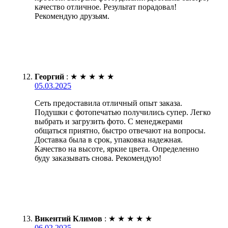
качество отличное. Результат порадовал!
Рекомендую друзьям.
Георгий
:
★
★
★
★
★
05.03.2025
Сеть предоставила отличный опыт заказа.
Подушки с фотопечатью получились супер. Легко
выбрать и загрузить фото. С менеджерами
общаться приятно, быстро отвечают на вопросы.
Доставка была в срок, упаковка надежная.
Качество на высоте, яркие цвета. Определенно
буду заказывать снова. Рекомендую!
Викентий Климов
:
★
★
★
★
★
06.02.2025