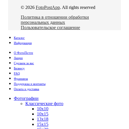
© 2026
FotoPostApp
. All rights reserved
Политика в отношении обработки
персональных данных
Пользовательское соглашение
Каталог
Информация
О ФотоПочте
Акции
Сделаем за вас
Бизнесу
FAQ
Франшиза
Поддержка и контакты
Оплата и доставка
Фотографии
Классические фото
10х10
10х15
13х18
15х15