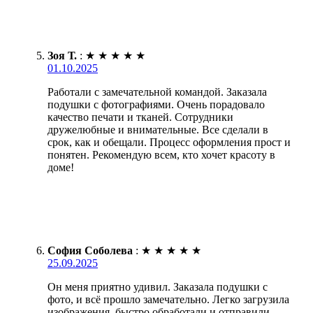
Зоя Т.
:
★
★
★
★
★
01.10.2025
Работали с замечательной командой. Заказала
подушки с фотографиями. Очень порадовало
качество печати и тканей. Сотрудники
дружелюбные и внимательные. Все сделали в
срок, как и обещали. Процесс оформления прост и
понятен. Рекомендую всем, кто хочет красоту в
доме!
София Соболева
:
★
★
★
★
★
25.09.2025
Он меня приятно удивил. Заказала подушки с
фото, и всё прошло замечательно. Легко загрузила
изображения, быстро обработали и отправили.