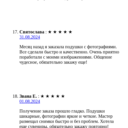
Святослава
:
★
★
★
★
★
31.08.2024
Месяц назад я заказала подушки с фотографиями.
Все сделали быстро и качественно. Очень приятно
поработали с моими изображениями. Общение
чудесное, обязательно закажу еще!
Звана Е.
:
★
★
★
★
★
01.08.2024
Получение заказа прошло гладко. Подушки
шикарные, фотографии яркие и четкие. Мастер
размещал снимки быстро и без проблем. Хотела
еще сувениры, обязательно закажу повторно!