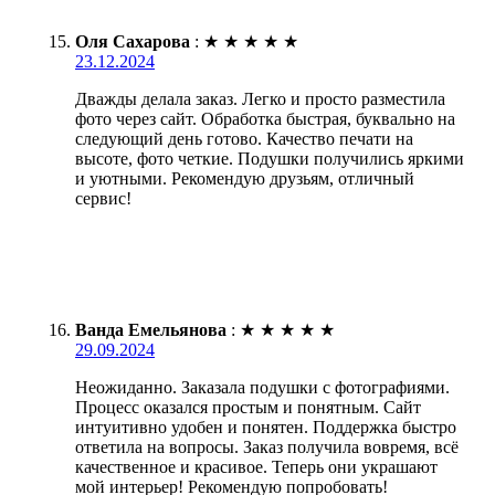
Оля Сахарова
:
★
★
★
★
★
23.12.2024
Дважды делала заказ. Легко и просто разместила
фото через сайт. Обработка быстрая, буквально на
следующий день готово. Качество печати на
высоте, фото четкие. Подушки получились яркими
и уютными. Рекомендую друзьям, отличный
сервис!
Ванда Емельянова
:
★
★
★
★
★
29.09.2024
Неожиданно. Заказала подушки с фотографиями.
Процесс оказался простым и понятным. Сайт
интуитивно удобен и понятен. Поддержка быстро
ответила на вопросы. Заказ получила вовремя, всё
качественное и красивое. Теперь они украшают
мой интерьер! Рекомендую попробовать!