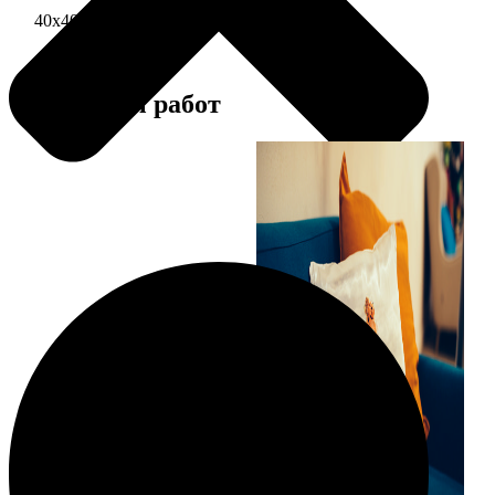
40х40 односторонняя печать
1690
Примеры работ