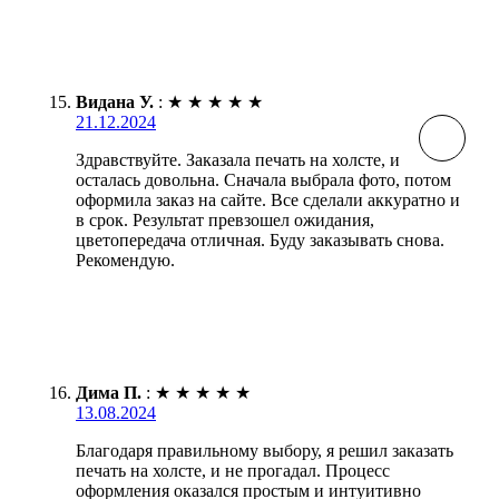
Видана У.
:
★
★
★
★
★
21.12.2024
Здравствуйте. Заказала печать на холсте, и
осталась довольна. Сначала выбрала фото, потом
оформила заказ на сайте. Все сделали аккуратно и
в срок. Результат превзошел ожидания,
цветопередача отличная. Буду заказывать снова.
Рекомендую.
Дима П.
:
★
★
★
★
★
13.08.2024
Благодаря правильному выбору, я решил заказать
печать на холсте, и не прогадал. Процесс
оформления оказался простым и интуитивно