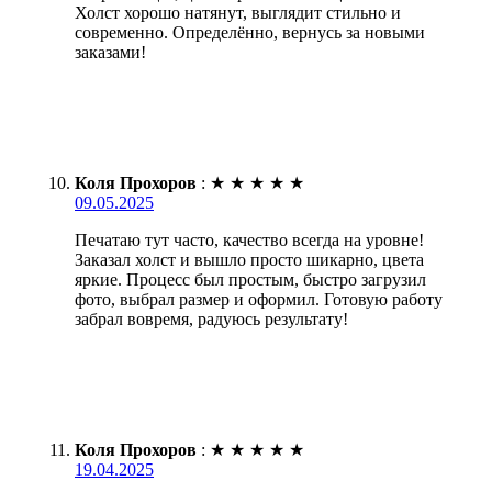
Холст хорошо натянут, выглядит стильно и
современно. Определённо, вернусь за новыми
заказами!
Коля Прохоров
:
★
★
★
★
★
09.05.2025
Печатаю тут часто, качество всегда на уровне!
Заказал холст и вышло просто шикарно, цвета
яркие. Процесс был простым, быстро загрузил
фото, выбрал размер и оформил. Готовую работу
забрал вовремя, радуюсь результату!
Коля Прохоров
:
★
★
★
★
★
19.04.2025