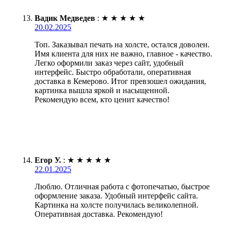
Вадик Медведев
:
★
★
★
★
★
20.02.2025
Топ. Заказывал печать на холсте, остался доволен.
Имя клиента для них не важно, главное - качество.
Легко оформили заказ через сайт, удобный
интерфейс. Быстро обработали, оперативная
доставка в Кемерово. Итог превзошел ожидания,
картинка вышла яркой и насыщенной.
Рекомендую всем, кто ценит качество!
Егор У.
:
★
★
★
★
★
22.01.2025
Люблю. Отличная работа с фотопечатью, быстрое
оформление заказа. Удобный интерфейс сайта.
Картинка на холсте получилась великолепной.
Оперативная доставка. Рекомендую!