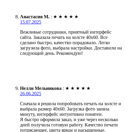
Анастасия М.
:
★
★
★
★
★
15.07.2025
Вежливые сотрудники, приятный интерфейс
сайта. Заказала печать на холсте 40х60. Все
сделано быстро, качество порадовало. Легко
загрузила фото, выбрала настройки. Доставили на
следующий день. Рекомендую!
Нелли Мельникова
:
★
★
★
★
★
26.06.2025
Сначала я решила попробовать печать на холсте и
выбрала размер 40х60. Загрузка фото заняла
минуту, интерфейс интуитивно понятен.
Я быстро оформила заказ, и уже через несколько
дней получила готовую работу. Качество печати
потрясающее, цвета яркие и насыщенные.