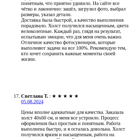
понятным, что приятно удивило. На сайте все
чётко и лаконично: зашёл, загрузил фото, выбрал
размеры, указал детали.
Доставка была быстрой, а качество выполнения
порадовало. Холст получился насыщенным, цвета
великолепные. Каждый раз, глядя на результат,
испытываю эмоции, что для меня очень важно.
Отличное качество фотосувениров, которые
выполняют задачи на все 100%. Рекомендую тем,
кто хочет сохранить важные моменты своей
жизни.
Светлана Т.
:
★
★
★
★
★
05.08.2024
Цены вполне адекватные для качества. Заказала
холст 40х60 см, и меня все устроило. Процесс
оформления был простым и понятным. Работа
выполнена быстро, и я осталась довольна. Холст
получился ярким и насыщенным, работа на