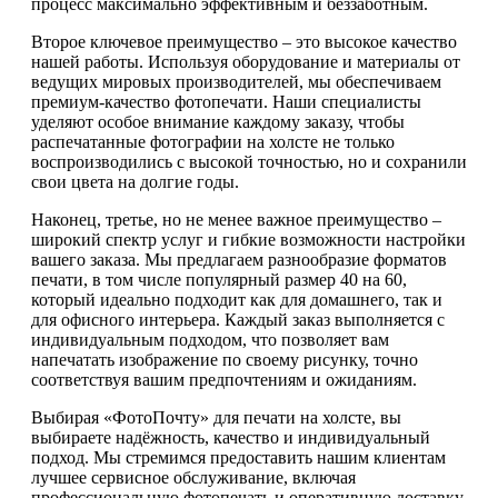
процесс максимально эффективным и беззаботным.
Второе ключевое преимущество – это высокое качество
нашей работы. Используя оборудование и материалы от
ведущих мировых производителей, мы обеспечиваем
премиум-качество фотопечати. Наши специалисты
уделяют особое внимание каждому заказу, чтобы
распечатанные фотографии на холсте не только
воспроизводились с высокой точностью, но и сохранили
свои цвета на долгие годы.
Наконец, третье, но не менее важное преимущество –
широкий спектр услуг и гибкие возможности настройки
вашего заказа. Мы предлагаем разнообразие форматов
печати, в том числе популярный размер 40 на 60,
который идеально подходит как для домашнего, так и
для офисного интерьера. Каждый заказ выполняется с
индивидуальным подходом, что позволяет вам
напечатать изображение по своему рисунку, точно
соответствуя вашим предпочтениям и ожиданиям.
Выбирая «ФотоПочту» для печати на холсте, вы
выбираете надёжность, качество и индивидуальный
подход. Мы стремимся предоставить нашим клиентам
лучшее сервисное обслуживание, включая
профессиональную фотопечать и оперативную доставку