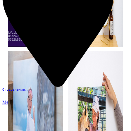
Определение...
Меню