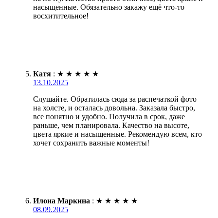
насыщенные. Обязательно закажу ещё что-то
восхитительное!
Катя
:
★
★
★
★
★
13.10.2025
Слушайте. Обратилась сюда за распечаткой фото
на холсте, и осталась довольна. Заказала быстро,
все понятно и удобно. Получила в срок, даже
раньше, чем планировала. Качество на высоте,
цвета яркие и насыщенные. Рекомендую всем, кто
хочет сохранить важные моменты!
Илона Маркина
:
★
★
★
★
★
08.09.2025