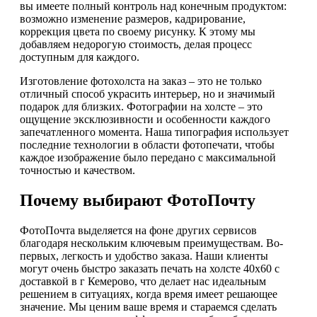
вы имеете полный контроль над конечным продуктом:
возможно изменение размеров, кадрирование,
коррекция цвета по своему рисунку. К этому мы
добавляем недорогую стоимость, делая процесс
доступным для каждого.
Изготовление фотохолста на заказ – это не только
отличный способ украсить интерьер, но и значимый
подарок для близких. Фотографии на холсте – это
ощущение эксклюзивности и особенности каждого
запечатленного момента. Наша типография использует
последние технологии в области фотопечати, чтобы
каждое изображение было передано с максимальной
точностью и качеством.
Почему выбирают ФотоПочту
ФотоПочта выделяется на фоне других сервисов
благодаря нескольким ключевым преимуществам. Во-
первых, легкость и удобство заказа. Наши клиенты
могут очень быстро заказать печать на холсте 40х60 с
доставкой в г Кемерово, что делает нас идеальным
решением в ситуациях, когда время имеет решающее
значение. Мы ценим ваше время и стараемся сделать