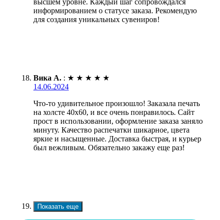
высшем уровне. Каждый шаг сопровождался
информированием о статусе заказа. Рекомендую
для создания уникальных сувениров!
Вика А.
:
★
★
★
★
★
14.06.2024
Что-то удивительное произошло! Заказала печать
на холсте 40х60, и все очень понравилось. Сайт
прост в использовании, оформление заказа заняло
минуту. Качество распечатки шикарное, цвета
яркие и насыщенные. Доставка быстрая, и курьер
был вежливым. Обязательно закажу еще раз!
Показать еще