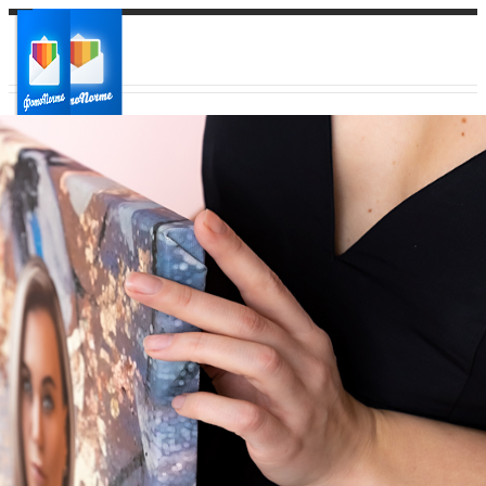
Ваш город:
Ваш регион доставки
Выберите из списка: