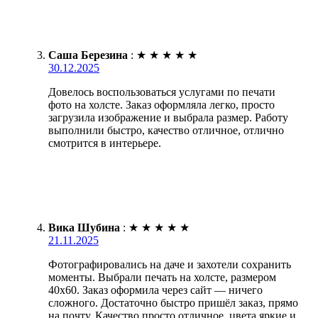
Саша Березина
:
★
★
★
★
★
30.12.2025
Довелось воспользоваться услугами по печати
фото на холсте. Заказ оформляла легко, просто
загрузила изображение и выбрала размер. Работу
выполнили быстро, качество отличное, отлично
смотрится в интерьере.
Вика Шубина
:
★
★
★
★
★
21.11.2025
Фотографировались на даче и захотели сохранить
моменты. Выбрали печать на холсте, размером
40х60. Заказ оформила через сайт — ничего
сложного. Достаточно быстро пришёл заказ, прямо
на почту. Качество просто отличное, цвета яркие и