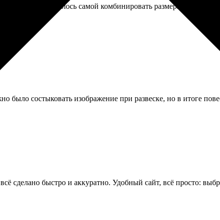
ра для стены. Пришлось самой комбинировать размеры, чтобы пол
но было состыковать изображение при развеске, но в итоге пов
сё сделано быстро и аккуратно. Удобный сайт, всё просто: выбр