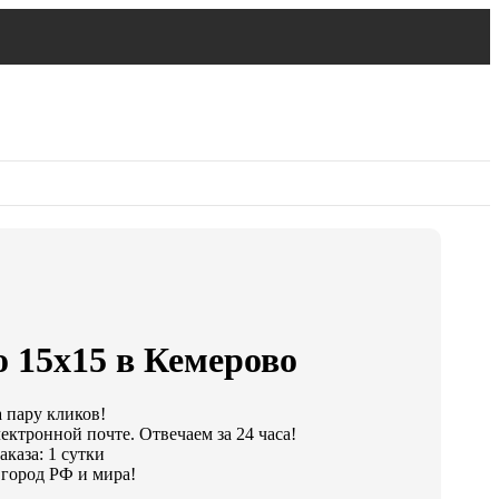
 15х15 в Кемерово
а пару кликов!
ектронной почте. Отвечаем за 24 часа!
каза: 1 сутки
город РФ и мира!