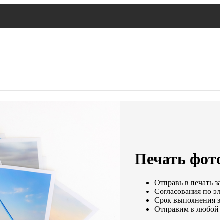
Печать фото
Отправь в печать з
Согласования по эл
Срок выполнения за
Отправим в любой 