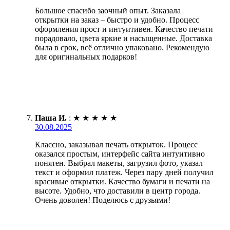
Большое спасибо заочный опыт. Заказала
открытки на заказ – быстро и удобно. Процесс
оформления прост и интуитивен. Качество печати
порадовало, цвета яркие и насыщенные. Доставка
была в срок, всё отлично упаковано. Рекомендую
для оригинальных подарков!
Паша И.
:
★
★
★
★
★
30.08.2025
Классно, заказывал печать открыток. Процесс
оказался простым, интерфейс сайта интуитивно
понятен. Выбрал макеты, загрузил фото, указал
текст и оформил платеж. Через пару дней получил
красивые открытки. Качество бумаги и печати на
высоте. Удобно, что доставили в центр города.
Очень доволен! Поделюсь с друзьями!