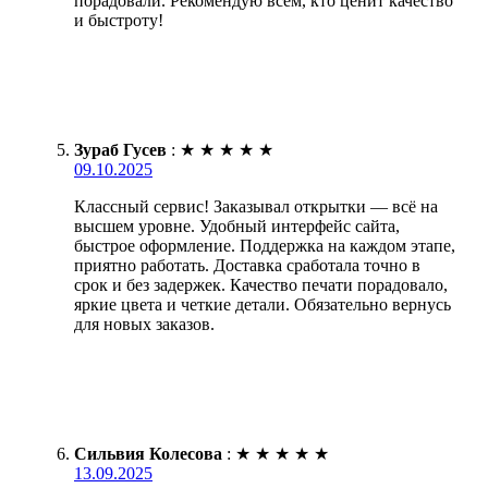
порадовали. Рекомендую всем, кто ценит качество
и быстроту!
Зураб Гусев
:
★
★
★
★
★
09.10.2025
Классный сервис! Заказывал открытки — всё на
высшем уровне. Удобный интерфейс сайта,
быстрое оформление. Поддержка на каждом этапе,
приятно работать. Доставка сработала точно в
срок и без задержек. Качество печати порадовало,
яркие цвета и четкие детали. Обязательно вернусь
для новых заказов.
Сильвия Колесова
:
★
★
★
★
★
13.09.2025