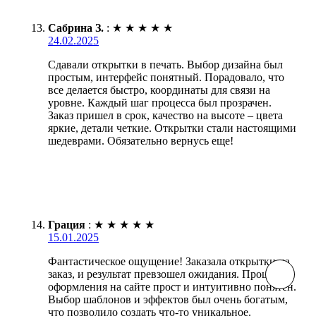
Сабрина З.
:
★
★
★
★
★
24.02.2025
Сдавали открытки в печать. Выбор дизайна был
простым, интерфейс понятный. Порадовало, что
все делается быстро, координаты для связи на
уровне. Каждый шаг процесса был прозрачен.
Заказ пришел в срок, качество на высоте – цвета
яркие, детали четкие. Открытки стали настоящими
шедеврами. Обязательно вернусь еще!
Грация
:
★
★
★
★
★
15.01.2025
Фантастическое ощущение! Заказала открытки на
заказ, и результат превзошел ожидания. Процесс
оформления на сайте прост и интуитивно понятен.
Выбор шаблонов и эффектов был очень богатым,
что позволило создать что-то уникальное.