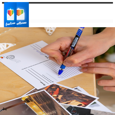
Ваш город:
Ваш регион доставки
Выберите из списка: