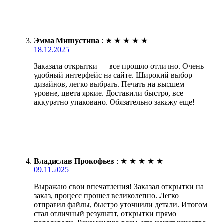
Эмма Мишустина
:
★
★
★
★
★
18.12.2025
Заказала открытки — все прошло отлично. Очень
удобный интерфейс на сайте. Широкий выбор
дизайнов, легко выбрать. Печать на высшем
уровне, цвета яркие. Доставили быстро, все
аккуратно упаковано. Обязательно закажу еще!
Владислав Прокофьев
:
★
★
★
★
★
09.11.2025
Выражаю свои впечатления! Заказал открытки на
заказ, процесс прошел великолепно. Легко
отправил файлы, быстро уточнили детали. Итогом
стал отличный результат, открытки прямо