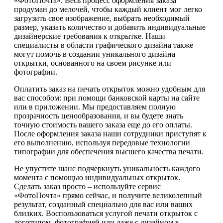
«ФотоПочта». Весь процесс оформления заказа
продуман до мелочей, чтобы каждый клиент мог легко
загрузить свое изображение, выбрать необходимый
размер, указать количество и добавить индивидуальные
дизайнерские требования к открытке. Наши
специалисты в области графического дизайна также
могут помочь в создании уникального дизайна
открытки, основанного на своем рисунке или
фотографии.
Оплатить заказ на печать открыток можно удобным для
вас способом: при помощи банковской карты на сайте
или в приложении. Мы предоставляем полную
прозрачность ценообразования, и вы будете знать
точную стоимость вашего заказа еще до его оплаты.
После оформления заказа наши сотрудники приступят к
его выполнению, используя передовые технологии
типографии для обеспечения высшего качества печати.
Не упустите шанс подчеркнуть уникальность каждого
момента с помощью индивидуальных открыток.
Сделать заказ просто – используйте сервис
«ФотоПочта» прямо сейчас, и получите великолепный
результат, созданный специально для вас или ваших
близких. Воспользоваться услугой печати открыток с
логотипом, фотографией или даже с дизайном к