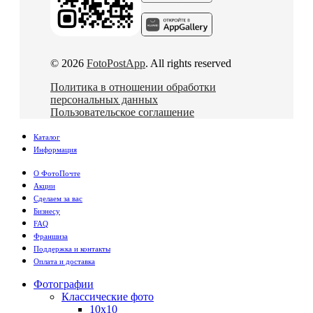
© 2026
FotoPostApp
. All rights reserved
Политика в отношении обработки
персональных данных
Пользовательское соглашение
Каталог
Информация
О ФотоПочте
Акции
Сделаем за вас
Бизнесу
FAQ
Франшиза
Поддержка и контакты
Оплата и доставка
Фотографии
Классические фото
10х10