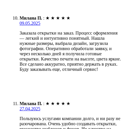
Милана П.
:
★
★
★
★
★
09.05.2025
Заказала открытки на заказ. Процесс оформления
— легкий и интуитивно понятный. Нашла
нужные размеры, выбрала дизайн, загрузила
фотографии. Оперативно обработали заявку, и
через несколько дней я получила готовые
открытки. Качество печати на высоте, цвета яркие.
Все сделано аккуратно, приятно держать в руках.
Буду заказывать еще, отличный сервис!
Милана П.
:
★
★
★
★
★
27.04.2025
Пользуюсь услугами компании долго, и ни разу не
разочарована. Очень удобно создавать открытки,
множество шаблонов и фонов. Их качество на