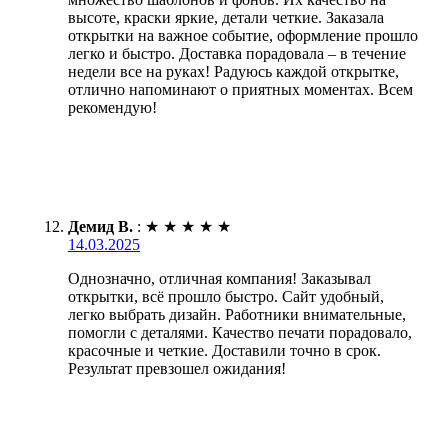
высоте, краски яркие, детали четкие. Заказала
открытки на важное событие, оформление прошло
легко и быстро. Доставка порадовала – в течение
недели все на руках! Радуюсь каждой открытке,
отлично напоминают о приятных моментах. Всем
рекомендую!
Демид В.
:
★
★
★
★
★
14.03.2025
Однозначно, отличная компания! Заказывал
открытки, всё прошло быстро. Сайт удобный,
легко выбрать дизайн. Работники внимательные,
помогли с деталями. Качество печати порадовало,
красочные и четкие. Доставили точно в срок.
Результат превзошел ожидания!