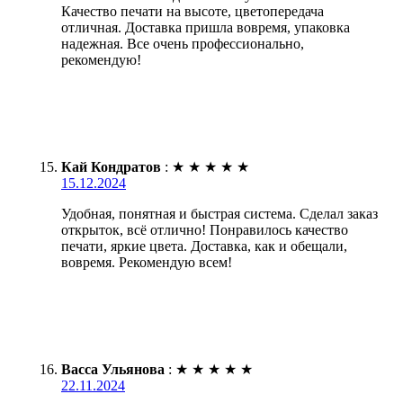
Качество печати на высоте, цветопередача
отличная. Доставка пришла вовремя, упаковка
надежная. Все очень профессионально,
рекомендую!
Кай Кондратов
:
★
★
★
★
★
15.12.2024
Удобная, понятная и быстрая система. Сделал заказ
открыток, всё отлично! Понравилось качество
печати, яркие цвета. Доставка, как и обещали,
вовремя. Рекомендую всем!
Васса Ульянова
:
★
★
★
★
★
22.11.2024