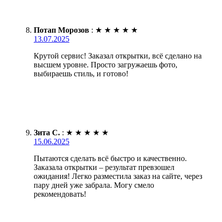
Потап Морозов
:
★
★
★
★
★
13.07.2025
Крутой сервис! Заказал открытки, всё сделано на
высшем уровне. Просто загружаешь фото,
выбираешь стиль, и готово!
Зита С.
:
★
★
★
★
★
15.06.2025
Пытаются сделать всё быстро и качественно.
Заказала открытки – результат превзошел
ожидания! Легко разместила заказ на сайте, через
пару дней уже забрала. Могу смело
рекомендовать!