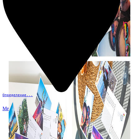
Определение...
Меню