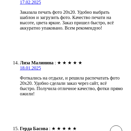
17.02.2025
Заказала печать фото 20х20. Удобно выбрать
шаблон и загрузить фото. Качество печати на
высоте, цвета яркие. Заказ пришел быстро, всё
аккуратно упаковано. Всем рекомендую!
Лиза Малинина
:
★
★
★
★
★
18.01.2025
Фоткались на отдыхе, и решила распечатать фото
20х20. Удобно сделали заказ через сайт, всё
быстро. Получила отличное качество, фотки прямо
ожили!
Герда Басова
:
★
★
★
★
★