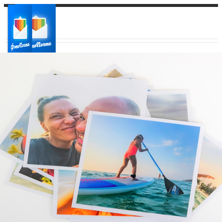
Ваш город:
Ваш регион доставки
Выберите из списка: