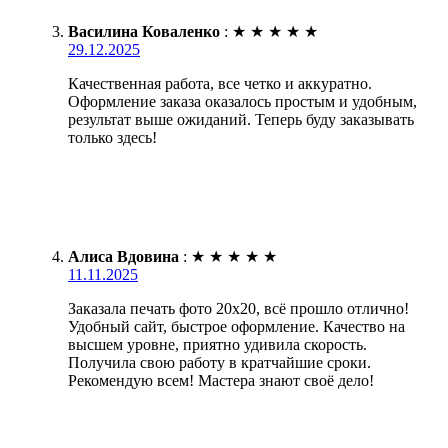
Василина Коваленко
:
★
★
★
★
★
29.12.2025
Качественная работа, все четко и аккуратно.
Оформление заказа оказалось простым и удобным,
результат выше ожиданий. Теперь буду заказывать
только здесь!
Алиса Вдовина
:
★
★
★
★
★
11.11.2025
Заказала печать фото 20х20, всё прошло отлично!
Удобный сайт, быстрое оформление. Качество на
высшем уровне, приятно удивила скорость.
Получила свою работу в кратчайшие сроки.
Рекомендую всем! Мастера знают своё дело!