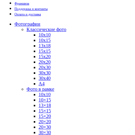
Франшиза
Поддержка и контакты
Оплата и доставка
Фотографии
Классические фото
10х10
10х15
13х18
15х15
15х20
20х20
20х30
30х30
30х40
А4
Фото в рамке
10х10
10×15
13×18
15×15
15×20
20×20
20×30
30×30