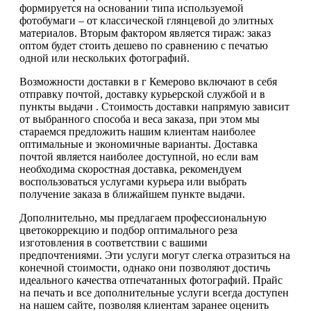
формируется на основании типа используемой
фотобумаги – от классической глянцевой до элитных
материалов. Вторым фактором является тираж: заказ
оптом будет стоить дешево по сравнению с печатью
одной или нескольких фотографий.
Возможности доставки в г Кемерово включают в себя
отправку почтой, доставку курьерской службой и в
пункты выдачи . Стоимость доставки напрямую зависит
от выбранного способа и веса заказа, при этом мы
стараемся предложить нашим клиентам наиболее
оптимальные и экономичные варианты. Доставка
почтой является наиболее доступной, но если вам
необходима скоростная доставка, рекомендуем
воспользоваться услугами курьера или выбрать
получение заказа в ближайшем пункте выдачи.
Дополнительно, мы предлагаем профессиональную
цветокоррекцию и подбор оптимального реза
изготовления в соответствии с вашими
предпочтениями. Эти услуги могут слегка отразиться на
конечной стоимости, однако они позволяют достичь
идеального качества отпечатанных фотографий. Прайс
на печать и все дополнительные услуги всегда доступен
на нашем сайте, позволяя клиентам заранее оценить