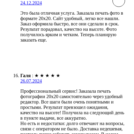
24.12.2024
Это была отличная услуга. Заказала печать фото в
формате 20х20. Сайт удобный, легко все нашли.
Заказ оформила быстро, все они сделали в срок.
Результат порадовал, качество на высоте. Фото
получилось ярким и четким. Теперь планирую
заказать еще.
Галя
:
★
★
★
★
★
26.07.2024
Профессиональный сервис! Заказала печать
фотографии 20х20 самостоятельно через удобный
редактор. Все шаги были очень понятными и
простыми. Результат превзошел ожидания,
качество на высоте! Получила на следующий день
в пункте выдачи, все аккуратно.
Но есть и недостатки: долго отвечают на вопросы,
связи с оператором не было. Доставка недешевая,