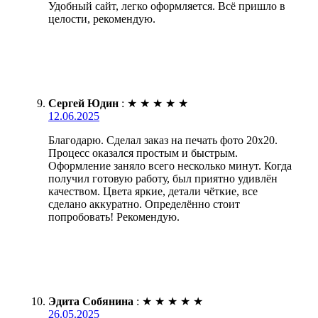
Удобный сайт, легко оформляется. Всё пришло в
целости, рекомендую.
Сергей Юдин
:
★
★
★
★
★
12.06.2025
Благодарю. Сделал заказ на печать фото 20х20.
Процесс оказался простым и быстрым.
Оформление заняло всего несколько минут. Когда
получил готовую работу, был приятно удивлён
качеством. Цвета яркие, детали чёткие, все
сделано аккуратно. Определённо стоит
попробовать! Рекомендую.
Эдита Собянина
:
★
★
★
★
★
26.05.2025