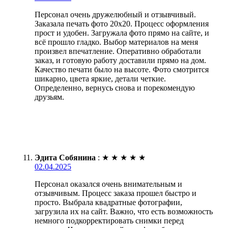
Персонал очень дружелюбный и отзывчивый.
Заказала печать фото 20х20. Процесс оформления
прост и удобен. Загружала фото прямо на сайте, и
всё прошло гладко. Выбор материалов на меня
произвел впечатление. Оперативно обработали
заказ, и готовую работу доставили прямо на дом.
Качество печати было на высоте. Фото смотрится
шикарно, цвета яркие, детали четкие.
Определенно, вернусь снова и порекомендую
друзьям.
Эдита Собянина
:
★
★
★
★
★
02.04.2025
Персонал оказался очень внимательным и
отзывчивым. Процесс заказа прошел быстро и
просто. Выбрала квадратные фотографии,
загрузила их на сайт. Важно, что есть возможность
немного подкорректировать снимки перед