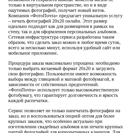
только в виртуальном пространстве, но и в виде
ощутимых фотографий, получает новый виток.
Компания «ФотоПочта» предлагает уникальную услугу
– печать фотографий 20х20 онлайн. Этот размер
идеально подходит как для размещения в рамках на
стену, так и для оформления персональных альбомов.
Сетевая инфраструктура сервиса разработана таким
образом, что сделать заказ можно в любое время суток,
всего за несколько минут, используя удобный сайт или
мобильное приложение.
Процедура заказа максимально упрощена: необходимо
только выбрать желаемый формат 20х20 и загрузить
свои фотографии. Пользователи имеют возможность
выбора между глянцевой и матовой фотобумагой, в
зависимости от собственных предпочтений.
«ФотоПочта» использует только высококачественную
фотобумагу, что гарантирует долговечность и яркость
каждой распечатки.
Сервис позволяет не только напечатать фотографии на
заказ, но и воспользоваться опцией оптом для более
крупных заказов, что особенно актуально при
изготовлении свадебных альбомов или печати крупных
партий фотографий для корпоративных клиентов. Для