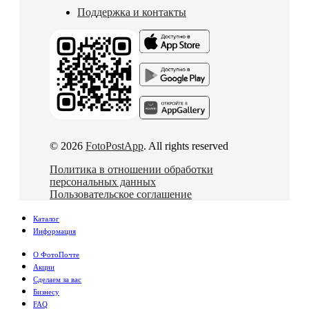
Поддержка и контакты
© 2026
FotoPostApp
. All rights reserved
Политика в отношении обработки
персональных данных
Пользовательское соглашение
Каталог
Информация
О ФотоПочте
Акции
Сделаем за вас
Бизнесу
FAQ