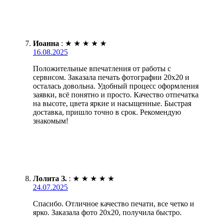
Иоанна
:
★
★
★
★
★
16.08.2025
Положительные впечатления от работы с
сервисом. Заказала печать фотографии 20х20 и
осталась довольна. Удобный процесс оформления
заявки, всё понятно и просто. Качество отпечатка
на высоте, цвета яркие и насыщенные. Быстрая
доставка, пришло точно в срок. Рекомендую
знакомым!
Лолита З.
:
★
★
★
★
★
24.07.2025
Спасибо. Отличное качество печати, все четко и
ярко. Заказала фото 20х20, получила быстро.