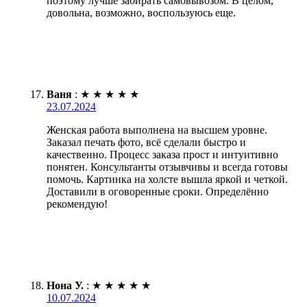
поэтому лучше забирать самовывозом. В целом,
довольна, возможно, воспользуюсь еще.
Ваня
:
★
★
★
★
★
23.07.2024
Женская работа выполнена на высшем уровне.
Заказал печать фото, всё сделали быстро и
качественно. Процесс заказа прост и интуитивно
понятен. Консультанты отзывчивы и всегда готовы
помочь. Картинка на холсте вышла яркой и четкой.
Доставили в оговоренные сроки. Определённо
рекомендую!
Нона У.
:
★
★
★
★
★
10.07.2024