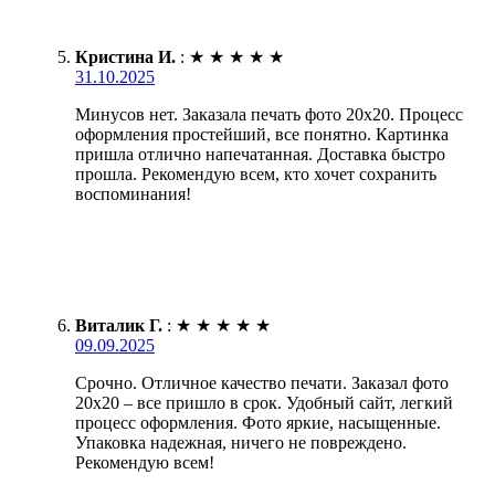
Кристина И.
:
★
★
★
★
★
31.10.2025
Минусов нет. Заказала печать фото 20х20. Процесс
оформления простейший, все понятно. Картинка
пришла отлично напечатанная. Доставка быстро
прошла. Рекомендую всем, кто хочет сохранить
воспоминания!
Виталик Г.
:
★
★
★
★
★
09.09.2025
Срочно. Отличное качество печати. Заказал фото
20х20 – все пришло в срок. Удобный сайт, легкий
процесс оформления. Фото яркие, насыщенные.
Упаковка надежная, ничего не повреждено.
Рекомендую всем!