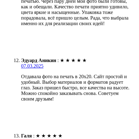
печатью. Через пару дней мои фото были готовы,
как и обещали. Качество печати приятно удивило,
цвета яркие и насыщенные. Упаковка тоже
порадовала, всё пришло целым. Рада, что выбрала
именно их для реализации своих идей!
Эдуард Аникин
:
★
★
★
★
★
07.03.2025
Отдавала фото на печать в 20х20. Сайт простой и
удобный. Выбор материалов и форматов радует
глаз. Заказ пришел быстро, все качества на высоте.
Можно спокойно заказывать снова. Советуем
своим друзьям!
Галя
:
★
★
★
★
★