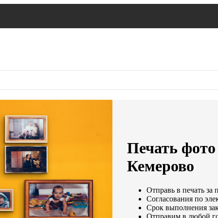
Печать фото 
Кемерово
Отправь в печать за 
Согласования по элек
Срок выполнения зак
Отправим в любой г