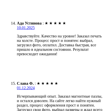
Ада Устинова
:
★
★
★
★
★
10.01.2025
Здравствуйте. Качество на уровне! Заказал печать
на холсте. Процесс прост и понятен: выбрал,
загрузил фото, оплатил. Доставка быстрая, все
пришло в идеальном состоянии. Результат
превосходит ожидания!
Слава Ф.
:
★
★
★
★
★
01.12.2024
Исчерпывающий опыт. Заказал магнитные пазлы,
и остался доволен. На сайте легко найти нужный
раздел, процесс оформления прост и понятен.
Загрузил свои фото, выбрал размеры и ждал всего