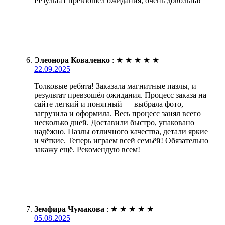
Результат превзошел ожидания, очень довольна!
Элеонора Коваленко
:
★
★
★
★
★
22.09.2025
Толковые ребята! Заказала магнитные пазлы, и
результат превзошёл ожидания. Процесс заказа на
сайте легкий и понятный — выбрала фото,
загрузила и оформила. Весь процесс занял всего
несколько дней. Доставили быстро, упаковано
надёжно. Пазлы отличного качества, детали яркие
и чёткие. Теперь играем всей семьёй! Обязательно
закажу ещё. Рекомендую всем!
Земфира Чумакова
:
★
★
★
★
★
05.08.2025