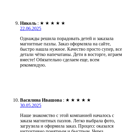
Николь
:
★
★
★
★
★
22.06.2025
Однажды решила порадовать детей и заказала
магнитные пазлы. Заказ оформляла на сайте,
быстро нашла нужное. Качество просто супер, все
детали чётко напечатаны. Дети в восторге, играем
вместе! Обязательно сделаем еще, всем
рекомендую.
Василина Ивашова
:
★
★
★
★
★
30.05.2025
Наше знакомство с этой компанией началось с
заказа магнитных пазлов. Легко выбрала фото,
загрузила и оформила заказ. Процесс оказался
интуитивно понятным и быстрым. Через