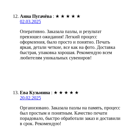
Анна Пугачёва
:
★
★
★
★
★
02.03.2025
Оперативно. Заказала пазлы, и результат
превзошел ожидания! Легкий процесс
оформления, было просто и понятно. Печать
яркая, детали четкие, все как на фото. Доставка
быстрая, упаковка хорошая. Рекомендую всем
любителям уникальных сувениров!
Ева Кузьмина
:
★
★
★
★
★
20.02.2025
Организовано. Заказала пазлы на память, процесс
был простым и понятным. Качество печати
порадовало, быстро обработали заказ и доставили
в срок. Рекомендую!