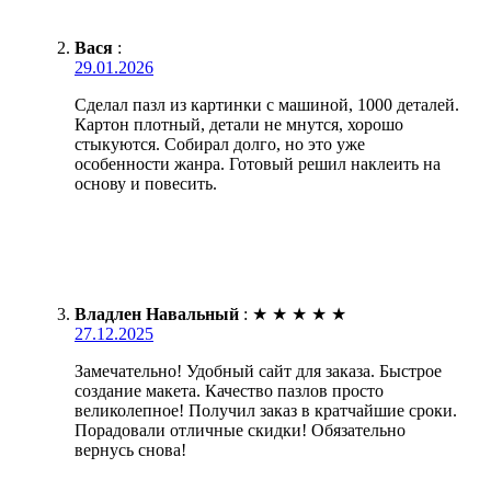
Вася
:
29.01.2026
Сделал пазл из картинки с машиной, 1000 деталей.
Картон плотный, детали не мнутся, хорошо
стыкуются. Собирал долго, но это уже
особенности жанра. Готовый решил наклеить на
основу и повесить.
Владлен Навальный
:
★
★
★
★
★
27.12.2025
Замечательно! Удобный сайт для заказа. Быстрое
создание макета. Качество пазлов просто
великолепное! Получил заказ в кратчайшие сроки.
Порадовали отличные скидки! Обязательно
вернусь снова!