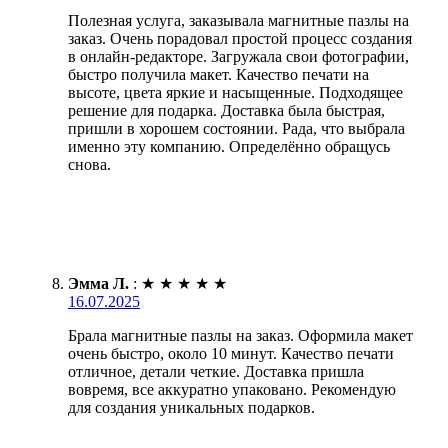
Полезная услуга, заказывала магнитные пазлы на
заказ. Очень порадовал простой процесс создания
в онлайн-редакторе. Загружала свои фотографии,
быстро получила макет. Качество печати на
высоте, цвета яркие и насыщенные. Подходящее
решение для подарка. Доставка была быстрая,
пришли в хорошем состоянии. Рада, что выбрала
именно эту компанию. Определённо обращусь
снова.
Эмма Л.
:
★
★
★
★
★
16.07.2025
Брала магнитные пазлы на заказ. Оформила макет
очень быстро, около 10 минут. Качество печати
отличное, детали четкие. Доставка пришла
вовремя, все аккуратно упаковано. Рекомендую
для создания уникальных подарков.