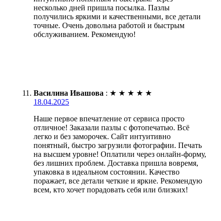
несколько дней пришла посылка. Пазлы
получились яркими и качественными, все детали
точные. Очень довольна работой и быстрым
обслуживанием. Рекомендую!
Василина Ивашова
:
★
★
★
★
★
18.04.2025
Наше первое впечатление от сервиса просто
отличное! Заказали пазлы с фотопечатью. Всё
легко и без заморочек. Сайт интуитивно
понятный, быстро загрузили фотографии. Печать
на высшем уровне! Оплатили через онлайн-форму,
без лишних проблем. Доставка пришла вовремя,
упаковка в идеальном состоянии. Качество
поражает, все детали четкие и яркие. Рекомендую
всем, кто хочет порадовать себя или близких!