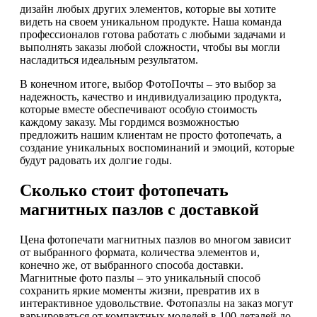
дизайн любых других элементов, которые вы хотите
видеть на своем уникальном продукте. Наша команда
профессионалов готова работать с любыми задачами и
выполнять заказы любой сложности, чтобы вы могли
насладиться идеальным результатом.
В конечном итоге, выбор ФотоПочты – это выбор за
надежность, качество и индивидуализацию продукта,
которые вместе обеспечивают особую стоимость
каждому заказу. Мы гордимся возможностью
предложить нашим клиентам не просто фотопечать, а
создание уникальных воспоминаний и эмоций, которые
будут радовать их долгие годы.
Сколько стоит фотопечать
магнитных пазлов с доставкой
Цена фотопечати магнитных пазлов во многом зависит
от выбранного формата, количества элементов и,
конечно же, от выбранного способа доставки.
Магнитные фото пазлы – это уникальный способ
сохранить яркие моменты жизни, превратив их в
интерактивное удовольствие. Фотопазлы на заказ могут
варьироваться от компактных моделей в 100 деталей до