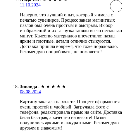
11.10.2024
Наверно, это лучший опыт, который я имела с
печатью сувениров. Процесс заказа магнитных
пазлов был очень простым и быстрым. Выбор
изображений и их загрузка заняли всего несколько
минут. Качество материалов впечатлило: пазлы
яркие и плотные, детали отлично стыкуются.
Доставка пришла вовремя, что тоже порадовало.
Рекомендую попробовать, не пожалеете!
Зинаида
:
★
★
★
★
★
08.08.2024
Картину заказала на холсте. Процесс оформления
очень простой и удобный. Загружала фото с
телефона, редактировала прямо на сайте. Доставка
была быстрая, а качество на высоте! Пазлы
получились яркими и аккуратными. Рекомендую
друзьям и знакомым!