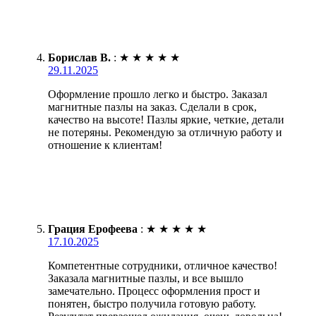
Борислав В.
:
★
★
★
★
★
29.11.2025
Оформление прошло легко и быстро. Заказал
магнитные пазлы на заказ. Сделали в срок,
качество на высоте! Пазлы яркие, четкие, детали
не потеряны. Рекомендую за отличную работу и
отношение к клиентам!
Грация Ерофеева
:
★
★
★
★
★
17.10.2025
Компетентные сотрудники, отличное качество!
Заказала магнитные пазлы, и все вышло
замечательно. Процесс оформления прост и
понятен, быстро получила готовую работу.