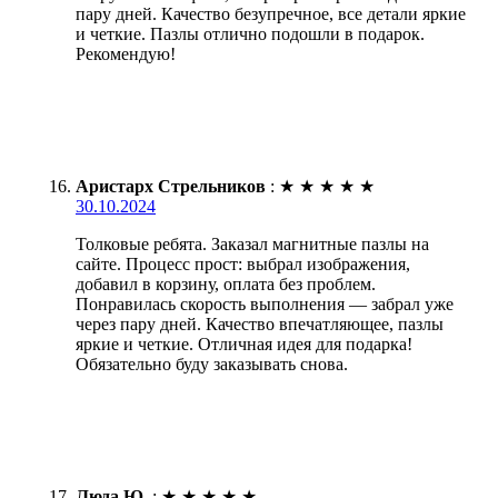
пару дней. Качество безупречное, все детали яркие
и четкие. Пазлы отлично подошли в подарок.
Рекомендую!
Аристарх Стрельников
:
★
★
★
★
★
30.10.2024
Толковые ребята. Заказал магнитные пазлы на
сайте. Процесс прост: выбрал изображения,
добавил в корзину, оплата без проблем.
Понравилась скорость выполнения — забрал уже
через пару дней. Качество впечатляющее, пазлы
яркие и четкие. Отличная идея для подарка!
Обязательно буду заказывать снова.
Люда Ю.
:
★
★
★
★
★