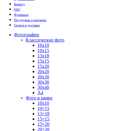
Бизнесу
FAQ
Франшиза
Поддержка и контакты
Оплата и доставка
Фотографии
Классические фото
10х10
10х15
13х18
15х15
15х20
20х20
20х30
30х30
30х40
А4
Фото в рамке
10х10
10×15
13×18
15×15
15×20
20×20