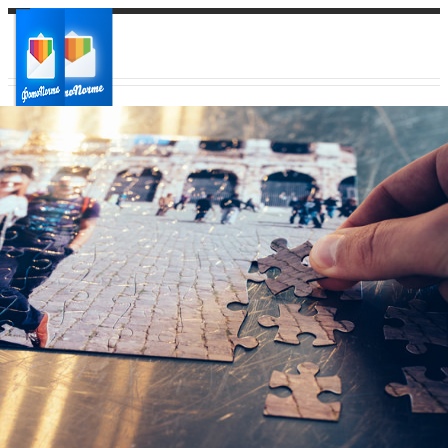
Ваш город:
Ваш регион доставки
Выберите из списка: