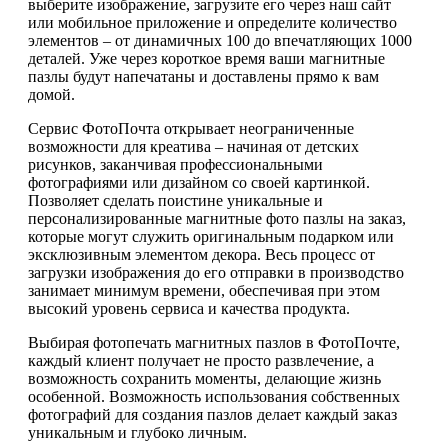
выберите изображение, загрузите его через наш сайт
или мобильное приложение и определите количество
элементов – от динамичных 100 до впечатляющих 1000
деталей. Уже через короткое время ваши магнитные
пазлы будут напечатаны и доставлены прямо к вам
домой.
Сервис ФотоПочта открывает неограниченные
возможности для креатива – начиная от детских
рисунков, заканчивая профессиональными
фотографиями или дизайном со своей картинкой.
Позволяет сделать поистине уникальные и
персонализированные магнитные фото пазлы на заказ,
которые могут служить оригинальным подарком или
эксклюзивным элементом декора. Весь процесс от
загрузки изображения до его отправки в производство
занимает минимум времени, обеспечивая при этом
высокий уровень сервиса и качества продукта.
Выбирая фотопечать магнитных пазлов в ФотоПочте,
каждый клиент получает не просто развлечение, а
возможность сохранить моменты, делающие жизнь
особенной. Возможность использования собственных
фотографий для создания пазлов делает каждый заказ
уникальным и глубоко личным.