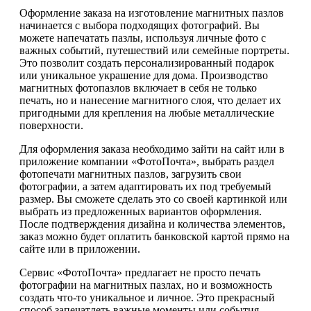
Оформление заказа на изготовление магнитных пазлов
начинается с выбора подходящих фотографий. Вы
можете напечатать пазлы, используя личные фото с
важных событий, путешествий или семейные портреты.
Это позволит создать персонализированный подарок
или уникальное украшение для дома. Производство
магнитных фотопазлов включает в себя не только
печать, но и нанесение магнитного слоя, что делает их
пригодными для крепления на любые металлические
поверхности.
Для оформления заказа необходимо зайти на сайт или в
приложение компании «ФотоПочта», выбрать раздел
фотопечати магнитных пазлов, загрузить свои
фотографии, а затем адаптировать их под требуемый
размер. Вы сможете сделать это со своей картинкой или
выбрать из предложенных вариантов оформления.
После подтверждения дизайна и количества элементов,
заказ можно будет оплатить банковской картой прямо на
сайте или в приложении.
Сервис «ФотоПочта» предлагает не просто печать
фотографии на магнитных пазлах, но и возможность
создать что-то уникальное и личное. Это прекрасный
способ запечатлеть важные моменты или события,