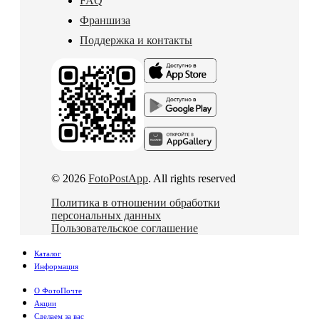
FAQ
Франшиза
Поддержка и контакты
© 2026
FotoPostApp
. All rights reserved
Политика в отношении обработки
персональных данных
Пользовательское соглашение
Каталог
Информация
О ФотоПочте
Акции
Сделаем за вас