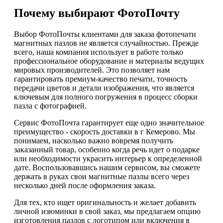
Почему выбирают ФотоПочту
Выбор ФотоПочты клиентами для заказа фотопечати
магнитных пазлов не является случайностью. Прежде
всего, наша компания использует в работе только
профессиональное оборудование и материалы ведущих
мировых производителей. Это позволяет нам
гарантировать премиум-качество печати, точность
передачи цветов и детали изображения, что является
ключевым для полного погружения в процесс сборки
пазла с фотографией.
Сервис ФотоПочта гарантирует еще одно значительное
преимущество - скорость доставки в г Кемерово. Мы
понимаем, насколько важно вовремя получить
заказанный товар, особенно когда речь идет о подарке
или необходимости украсить интерьер к определенной
дате. Воспользовавшись нашим сервисом, вы сможете
держать в руках свои магнитные пазлы всего через
несколько дней после оформления заказа.
Для тех, кто ищет оригинальность и желает добавить
личной изюминки в свой заказ, мы предлагаем опцию
изготовления пазлов с логотипом или включения в