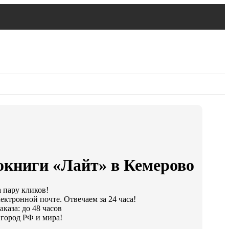
окниги «Лайт» в Кемерово
а пару кликов!
ектронной почте. Отвечаем за 24 часа!
каза: до 48 часов
город РФ и мира!