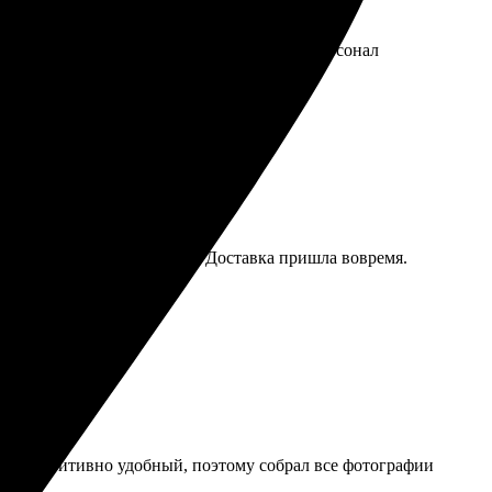
, все понятно. Работают быстро, в срок. Персонал
, картинки яркие и четкие. Доставка пришла вовремя.
айт интуитивно удобный, поэтому собрал все фотографии