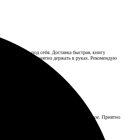
о настроить под себя. Доставка быстрая, книгу
еплетены, очень приятно держать в руках. Рекомендую
ать была выполнена в срок, качество отличное. Приятно