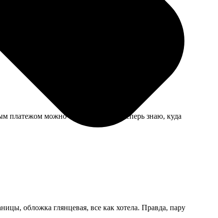
ым платежом можно было оплатить. Теперь знаю, куда
ицы, обложка глянцевая, все как хотела. Правда, пару