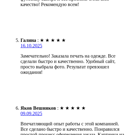
качество! Рекомендую всем!
Галина
:
★
★
★
★
★
16.10.2025
Замечательно! Заказала печать на одежде. Все
сделали быстро и качественно. Удобный сайт,
просто выбрала фото. Результат превзошел
ожидания!
Яков Вешняков
:
★
★
★
★
★
09.09.2025
Впечатляющий опыт работы с этой компанией.
Все сделано быстро и качественно. Понравился
простой процесс оформления заказа. Картинки на