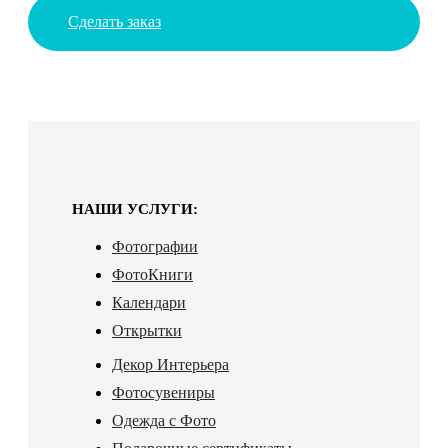
Сделать заказ
НАШИ УСЛУГИ:
Фотографии
ФотоКниги
Календари
Открытки
Декор Интерьера
Фотосувениры
Одежда с Фото