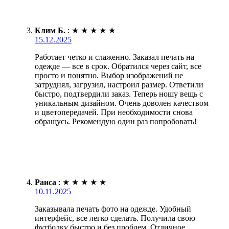
Клим Б.
:
★
★
★
★
★
15.12.2025
Работает четко и слаженно. Заказал печать на
одежде — все в срок. Обратился через сайт, все
просто и понятно. Выбор изображений не
затруднял, загрузил, настроил размер. Ответили
быстро, подтвердили заказ. Теперь ношу вещь с
уникальным дизайном. Очень доволен качеством
и цветопередачей. При необходимости снова
обращусь. Рекомендую один раз попробовать!
Раиса
:
★
★
★
★
★
10.11.2025
Заказывала печать фото на одежде. Удобный
интерфейс, все легко сделать. Получила свою
футболку быстро и без проблем. Отличное