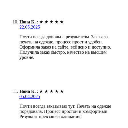
Нона К.
:
★
★
★
★
★
22.05.2025
Почти всегда довольна результатом. Заказала
печать на одежде, процесс прост и удобен.
Оформила заказ на сайте, всё ясно и доступно.
Получила заказ быстро, качество на высшем
уровне.
Нона К.
:
★
★
★
★
★
05.04.2025
Почти всегда заказываю тут. Печать на одежде
порадовала. Процесс простой и комфортный.
Результат превзошёл ожидания!