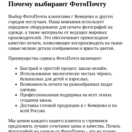
Почему выбирают ФотоПочту
Выбор ФотоПочты клиентами г Кемерово и других
городов неслучаен. Наша компания использует
передовое оборудование для печати фотографий на
одежде, а также материалы от ведущих мировых
производителей. Это обеспечивает превосходное
качество печати, позволяющее воспроизводить на ткани
самые мелкие детали изображения и яркость цветов.
Преимущества сервиса ФотоПочта включают:
Быстрый и простой процесс заказа онлайн.
Использование экологически чистых чёрнил,
безопасных для детей и взрослых.
Возможность печати на разнообразных видах
одежды.
Профессиональная поддержка на всех этапах
создания заказа.
Доставка готовой продукции в г Кемерово и по
всей России.
Мы ценим каждого нашего клиента и стремимся
предложить лучшее сочетание цены и качества. Печать
фотографий на одежде от ФотоПочты - это не только