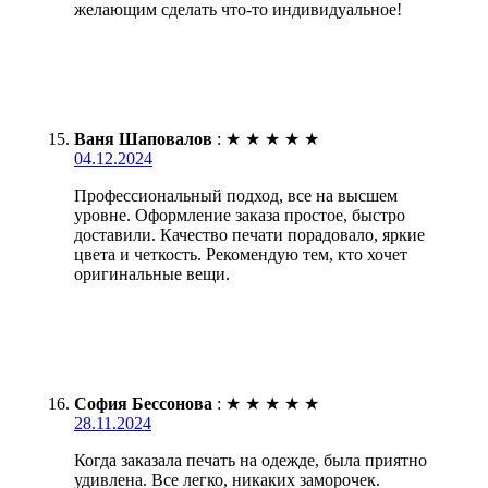
желающим сделать что-то индивидуальное!
Ваня Шаповалов
:
★
★
★
★
★
04.12.2024
Профессиональный подход, все на высшем
уровне. Оформление заказа простое, быстро
доставили. Качество печати порадовало, яркие
цвета и четкость. Рекомендую тем, кто хочет
оригинальные вещи.
София Бессонова
:
★
★
★
★
★
28.11.2024
Когда заказала печать на одежде, была приятно
удивлена. Все легко, никаких заморочек.