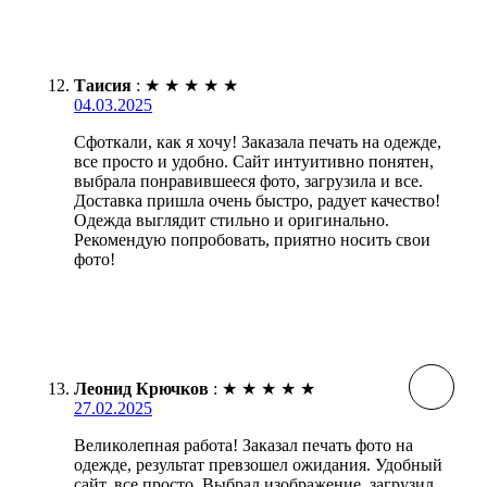
Таисия
:
★
★
★
★
★
04.03.2025
Сфоткали, как я хочу! Заказала печать на одежде,
все просто и удобно. Сайт интуитивно понятен,
выбрала понравившееся фото, загрузила и все.
Доставка пришла очень быстро, радует качество!
Одежда выглядит стильно и оригинально.
Рекомендую попробовать, приятно носить свои
фото!
Леонид Крючков
:
★
★
★
★
★
27.02.2025
Великолепная работа! Заказал печать фото на
одежде, результат превзошел ожидания. Удобный
сайт, все просто. Выбрал изображение, загрузил,