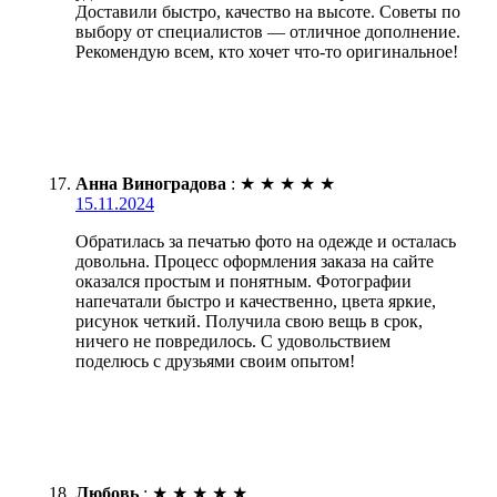
Доставили быстро, качество на высоте. Советы по
выбору от специалистов — отличное дополнение.
Рекомендую всем, кто хочет что-то оригинальное!
Анна Виноградова
:
★
★
★
★
★
15.11.2024
Обратилась за печатью фото на одежде и осталась
довольна. Процесс оформления заказа на сайте
оказался простым и понятным. Фотографии
напечатали быстро и качественно, цвета яркие,
рисунок четкий. Получила свою вещь в срок,
ничего не повредилось. С удовольствием
поделюсь с друзьями своим опытом!
Любовь
:
★
★
★
★
★