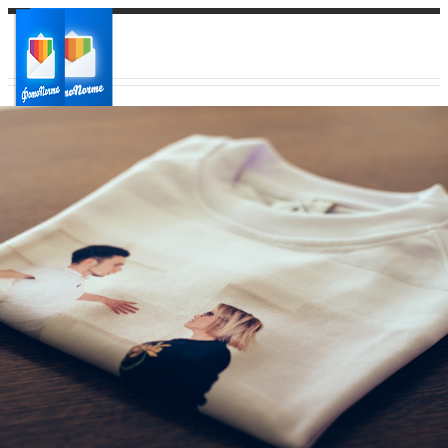
Ваш город:
Ваш регион доставки
Выберите из списка: