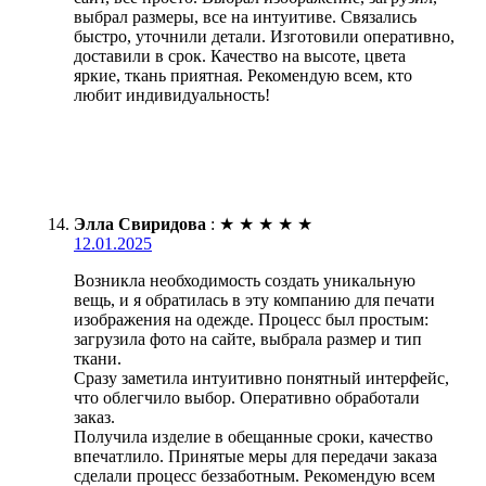
выбрал размеры, все на интуитиве. Связались
быстро, уточнили детали. Изготовили оперативно,
доставили в срок. Качество на высоте, цвета
яркие, ткань приятная. Рекомендую всем, кто
любит индивидуальность!
Элла Свиридова
:
★
★
★
★
★
12.01.2025
Возникла необходимость создать уникальную
вещь, и я обратилась в эту компанию для печати
изображения на одежде. Процесс был простым:
загрузила фото на сайте, выбрала размер и тип
ткани.
Сразу заметила интуитивно понятный интерфейс,
что облегчило выбор. Оперативно обработали
заказ.
Получила изделие в обещанные сроки, качество
впечатлило. Принятые меры для передачи заказа
сделали процесс беззаботным. Рекомендую всем