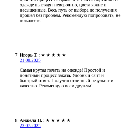
одежде выглядят невероятно, цвета яркие и
насыщенные. Весь путь от выбора до получения
прошёл без проблем. Рекомендую попробовать, не
пожалеете.
Игорь Т.
:
★
★
★
★
★
21.08.2025
Самая крутая печать на одежде! Простой и
понятный процесс заказа. Удобный сайт и
быстрый ответ. Получил отличный результат и
качество. Рекомендую всем друзьям!
Анжела П.
:
★
★
★
★
★
23.07.2025