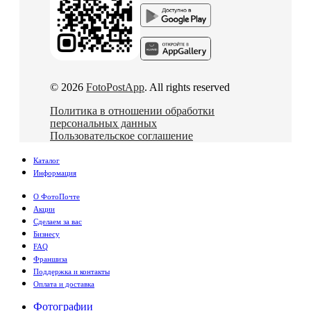
© 2026
FotoPostApp
. All rights reserved
Политика в отношении обработки
персональных данных
Пользовательское соглашение
Каталог
Информация
О ФотоПочте
Акции
Сделаем за вас
Бизнесу
FAQ
Франшиза
Поддержка и контакты
Оплата и доставка
Фотографии