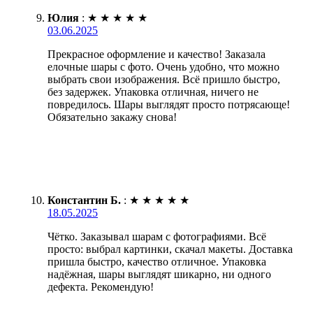
Юлия
:
★
★
★
★
★
03.06.2025
Прекрасное оформление и качество! Заказала
елочные шары с фото. Очень удобно, что можно
выбрать свои изображения. Всё пришло быстро,
без задержек. Упаковка отличная, ничего не
повредилось. Шары выглядят просто потрясающе!
Обязательно закажу снова!
Константин Б.
:
★
★
★
★
★
18.05.2025
Чётко. Заказывал шарам с фотографиями. Всё
просто: выбрал картинки, скачал макеты. Доставка
пришла быстро, качество отличное. Упаковка
надёжная, шары выглядят шикарно, ни одного
дефекта. Рекомендую!