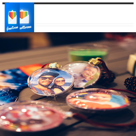
Ваш город:
Ваш регион доставки
Выберите из списка: