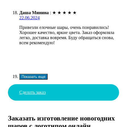
Даша Минина
:
★
★
★
★
★
22.06.2024
Привезли елочные шары, очень понравились!
Хорошее качество, яркие цвета. Заказ оформляла
легко, доставка вовремя. Буду обращаться снова,
всем рекомендую!
Показать еще
Сделать заказ
Заказать изготовление новогодних
шаров с логотипом онлайн