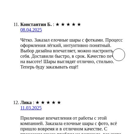
Константин Б.
:
★
★
★
★
★
08.04.2025
Чётко. Заказал елочные шары с фотками. Процесс
оформления лёгкий, интуитивно понятный.
Выбор дизайна впечатляет, можно настроить под
себя. Доставили быстро, в срок. Качество печати
на высоте! Шары выглядят отлично, стильно.
Теперь буду заказывать ещё!
Лика
:
★
★
★
★
★
11.03.2025
Приличные впечатления от работы с этой
компанией. Заказала елочные шары с фото, всё
пришло вовремя и в отличном качестве. С