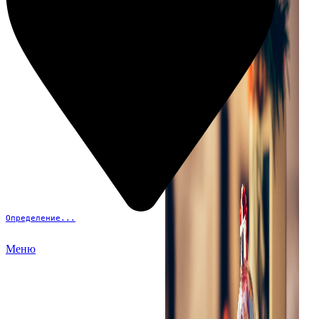
Определение...
Меню