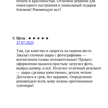
печати и красочностью. Отличное решение для
новогоднего настроения и уникальный подарок
близким! Рекомендую все?
Петя
:
★
★
★
★
★
27.07.2025
Там, где качество и скорость на первом месте.
Заказал елочные шары с фотографиями —
впечатления только положительные! Процесс
оформления оказался простым: загрузил фото,
выбрал размер, и всё. Получил отличный результат
— шары сделаны качественно, детали четкие.
Достались в срок, без задержек. Определенно
рекомендую всем, кому нужны оригинальные
сувениры!