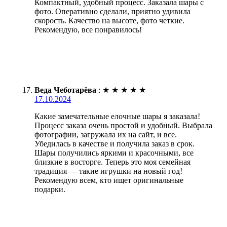
Компактный, удобный процесс. Заказала шары с
фото. Оперативно сделали, приятно удивила
скорость. Качество на высоте, фото четкие.
Рекомендую, все понравилось!
Веда Чеботарёва
:
★
★
★
★
★
17.10.2024
Какие замечательные елочные шары я заказала!
Процесс заказа очень простой и удобный. Выбрала
фотографии, загружала их на сайт, и все.
Убедилась в качестве и получила заказ в срок.
Шары получились яркими и красочными, все
близкие в восторге. Теперь это моя семейная
традиция — такие игрушки на новый год!
Рекомендую всем, кто ищет оригинальные
подарки.