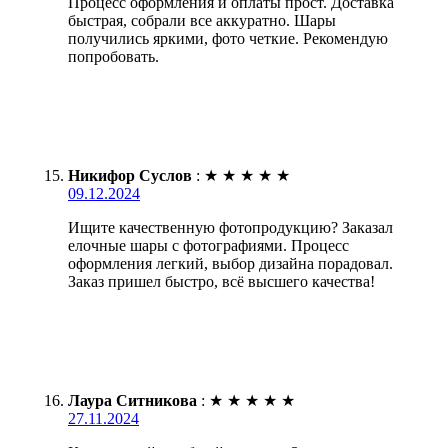
Процесс оформления и оплаты прост. Доставка
быстрая, собрали все аккуратно. Шары
получились яркими, фото четкие. Рекомендую
попробовать.
Никифор Суслов
:
★
★
★
★
★
09.12.2024
Ищите качественную фотопродукцию? Заказал
елочные шары с фотографиями. Процесс
оформления легкий, выбор дизайна порадовал.
Заказ пришел быстро, всё высшего качества!
Лаура Ситникова
:
★
★
★
★
★
27.11.2024