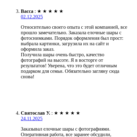
Васса
:
★
★
★
★
★
02.12.2025
Относительно своего опыта с этой компанией, все
прошло замечательно. Заказала елочные шары с
фотоснимками. Порядок оформления был прост:
выбрала картинки, загрузила их на сайт и
оформила заказ.
Получила шары очень быстро, качество
фотографий на высоте. Я в восторге от
результатов! Уверена, что это будет отличным
подарком для семьи. Обязательно загляну сюда
снова!
Святослав У.
:
★
★
★
★
★
24.11.2025
Заказывал елочные шары с фотографиями.
Оперативная работа, все заранее обсудили,