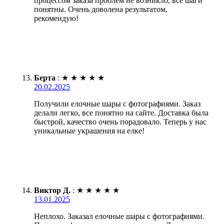
процессом заказа проблем не возникло, все шаги
понятны. Очень доволена результатом,
рекомендую!
Берта
:
★
★
★
★
★
20.02.2025
Получили елочные шары с фотографиями. Заказ
делали легко, все понятно на сайте. Доставка была
быстрой, качество очень порадовало. Теперь у нас
уникальные украшения на елке!
Виктор Д.
:
★
★
★
★
★
13.01.2025
Неплохо. Заказал елочные шары с фотографиями.