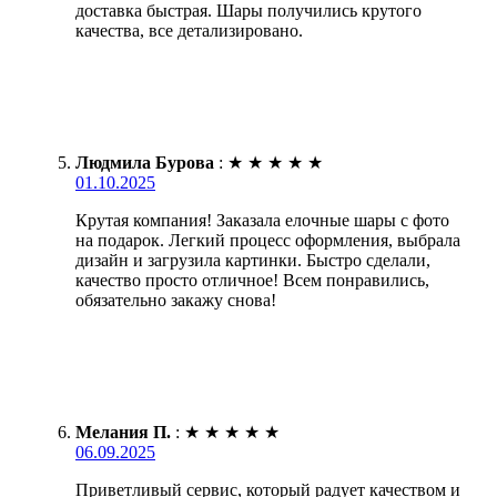
доставка быстрая. Шары получились крутого
качества, все детализировано.
Людмила Бурова
:
★
★
★
★
★
01.10.2025
Крутая компания! Заказала елочные шары с фото
на подарок. Легкий процесс оформления, выбрала
дизайн и загрузила картинки. Быстро сделали,
качество просто отличное! Всем понравились,
обязательно закажу снова!
Мелания П.
:
★
★
★
★
★
06.09.2025
Приветливый сервис, который радует качеством и