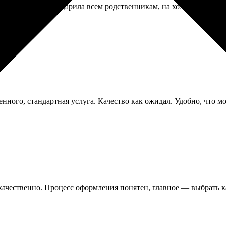
ого размера. Раздарила всем родственникам, на холодильнике 
нного, стандартная услуга. Качество как ожидал. Удобно, что м
 качественно. Процесс оформления понятен, главное — выбрать к