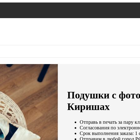
Подушки с фото
Киришах
Отправь в печать за пару к
Согласования по электронно
Срок выполнения заказа: 1 
Отправим в любой город Р