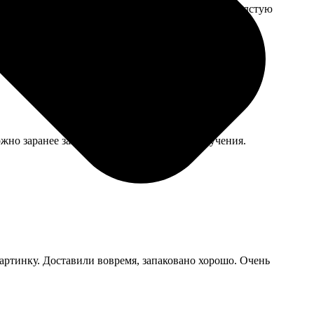
смотрятся мило. Магнитик держит хорошо, даже толстую
ожно заранее загрузить и выбрать время получения.
артинку. Доставили вовремя, запаковано хорошо. Очень