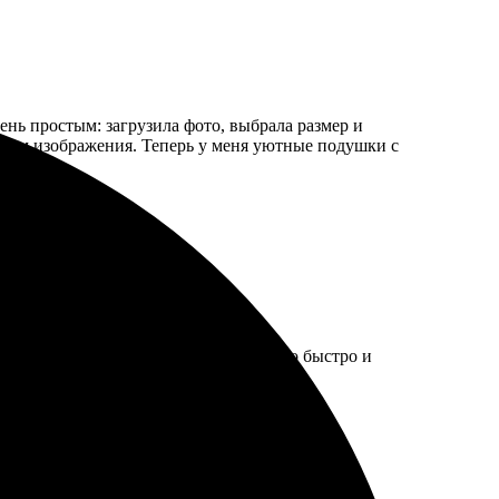
чень простым: загрузила фото, выбрала размер и
твом изображения. Теперь у меня уютные подушки с
чество печати впечатляет, все сделано быстро и