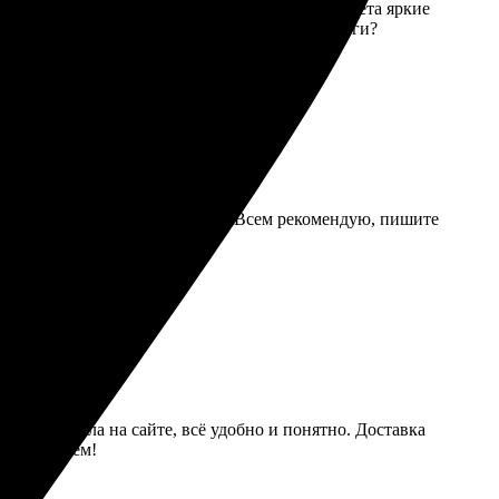
ество печати на подушках просто отличное — цвета яркие
ных. Рекомендую всем, кто хочет сделать ориги?
ие заказа и приятное общение. Всем рекомендую, пишите
. Заказала на сайте, всё удобно и понятно. Доставка
мендую всем!