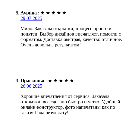
Аурика
:
★
★
★
★
★
29.07.2025
Мило. Заказала открытки, процесс просто и
понятен. Выбор дизайнов впечатляет, помогли с
форматом. Доставка быстрая, качество отличное.
Очень довольна результатом!
Прасковья
:
★
★
★
★
★
26.06.2025
Хорошие впечатления от сервиса. Заказала
открытки, все сделано быстро и четко. Удобный
онлайн-конструктор, фото напечатаны как по
заказу. Рада результату!