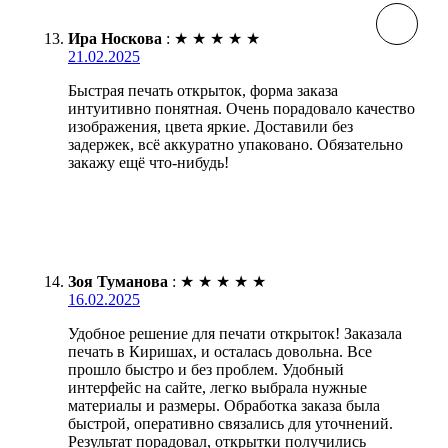
Ира Носкова
:
★
★
★
★
★
21.02.2025
Быстрая печать открыток, форма заказа
интуитивно понятная. Очень порадовало качество
изображения, цвета яркие. Доставили без
задержек, всё аккуратно упаковано. Обязательно
закажу ещё что-нибудь!
Зоя Туманова
:
★
★
★
★
★
16.02.2025
Удобное решение для печати открыток! Заказала
печать в Киришах, и осталась довольна. Все
прошло быстро и без проблем. Удобный
интерфейс на сайте, легко выбрала нужные
материалы и размеры. Обработка заказа была
быстрой, оперативно связались для уточнений.
Результат порадовал, открытки получились