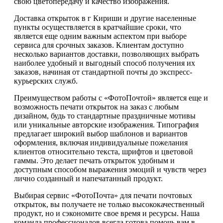
свою цветопередачу и качество изображения.
Доставка открыток в г Кириши и другие населенные
пункты осуществляется в кратчайшие сроки, что
является еще одним важным аспектом при выборе
сервиса для срочных заказов. Клиентам доступно
несколько вариантов доставки, позволяющих выбрать
наиболее удобный и выгодный способ получения их
заказов, начиная от стандартной почты до экспресс-
курьерских служб.
Преимуществом работы с «ФотоПочтой» является еще и
возможность печати открыток на заказ с любым
дизайном, будь то стандартные праздничные мотивы
или уникальные авторские изображения. Типография
предлагает широкий выбор шаблонов и вариантов
оформления, включая индивидуальные пожелания
клиентов относительно текста, шрифтов и цветовой
гаммы. Это делает печать открыток удобным и
доступным способом выражения эмоций и чувств через
лично созданный и напечатанный продукт.
Выбирая сервис «ФотоПочта» для печати почтовых
открыток, вы получаете не только высококачественный
продукт, но и сэкономите свое время и ресурсы. Наша
команда профессионалов всегда готова помочь вам в