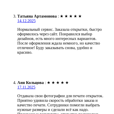
Татьяна Артамонова
:
★
★
★
★
★
14.12.2025
Нормальный сервис. Заказала открытки, быстро
оформилось через сайт. Понравился выбор
дизайнов, есть много интересных вариантов.
После оформления ждала немного, но качество
отличное! Буду заказывать снова, удобно и
красиво.
Аня Кольцова
:
★
★
★
★
★
17.11.2025
Отдавала свои фотографии для печати открыток.
Приятно удивила скорость обработки заказа и
качество печати. Сотрудники помогли выбрать
нужные размеры и сделали всё как надо.