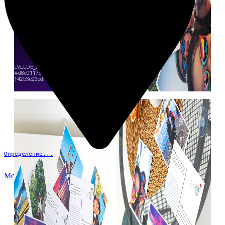
Определение...
Меню