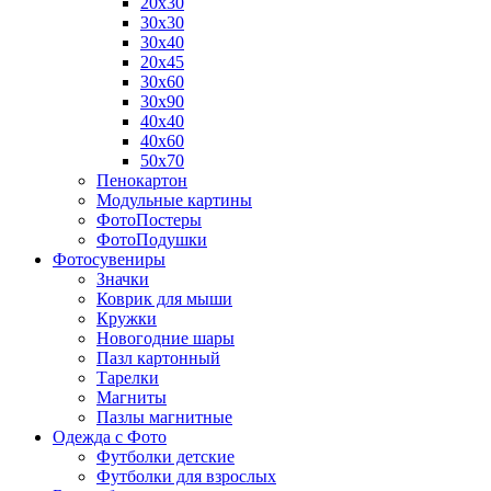
20х30
30х30
30х40
20х45
30х60
30х90
40х40
40х60
50х70
Пенокартон
Модульные картины
ФотоПостеры
ФотоПодушки
Фотоcувениры
Значки
Коврик для мыши
Кружки
Новогодние шары
Пазл картонный
Тарелки
Магниты
Пазлы магнитные
Одежда с Фото
Футболки детские
Футболки для взрослых