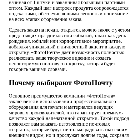
начиная от 1 штуки и заканчивая большими партиями
оптом. Каждый шаг настроек продукта сопровождается
подсказками, обеспечивающими легкость и понимание
на всех этапах оформления заказа.
Сделать заказ на печать открыток можно также с учетом
предстоящих праздников или событий, таких как день
рождения, юбилей или корпоративное мероприятие,
добавляя уникальный и личностный акцент в каждую
открытку. «ФотоПочта» дает возможность полностью
реализовать ваше творческое видение и создать
неповторимую почтовую открытку, которая будет
говорить вашими словами.
Почему выбирают ФотоПочту
Основное преимущество компании «ФотоПочта»
заключается в использовании профессионального
оборудования для печати и материалов ведущих
мировых производителей, что гарантирует премиум-
качество каждой напечатанной открытки. Такой подход
позволяет вам заказать изготовление почтовых
открыток, которые будут не только радовать глаз своим
внешним видом, но и прослужат долгие годы, сохраняя