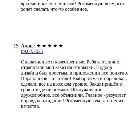
яркими и качественными! Рекомендую всем, кто
хочет сделать что-то особенное.
Алан
:
★
★
★
★
★
09.02.2025
Оперативные и качественные. Ребята отлично
отработали мой заказ на открытки. Подбор
дизайна был простым, в приложении все понятно.
Пара кликов - и готово! Выбор бумаги порадовал,
сделали всё на высоком уровне. Заказ пришёл в
срок, нигде не помяли. Обслуживание
дружелюбное, всё объяснили. Главное - результат
оправдал ожидания! Рекомендую тем, кто ценит
качество.