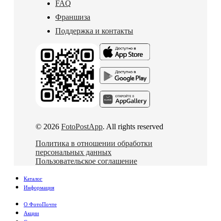
FAQ
Франшиза
Поддержка и контакты
© 2026
FotoPostApp
. All rights reserved
Политика в отношении обработки
персональных данных
Пользовательское соглашение
Каталог
Информация
О ФотоПочте
Акции