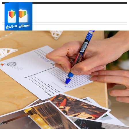
Ваш город:
Ваш регион доставки
Выберите из списка: