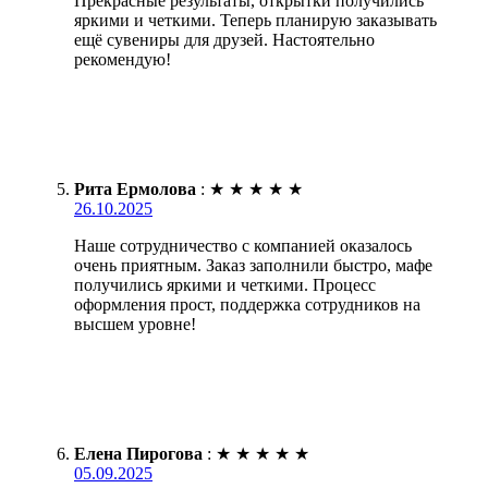
Прекрасные результаты, открытки получились
яркими и четкими. Теперь планирую заказывать
ещё сувениры для друзей. Настоятельно
рекомендую!
Рита Ермолова
:
★
★
★
★
★
26.10.2025
Наше сотрудничество с компанией оказалось
очень приятным. Заказ заполнили быстро, мафе
получились яркими и четкими. Процесс
оформления прост, поддержка сотрудников на
высшем уровне!
Елена Пирогова
:
★
★
★
★
★
05.09.2025