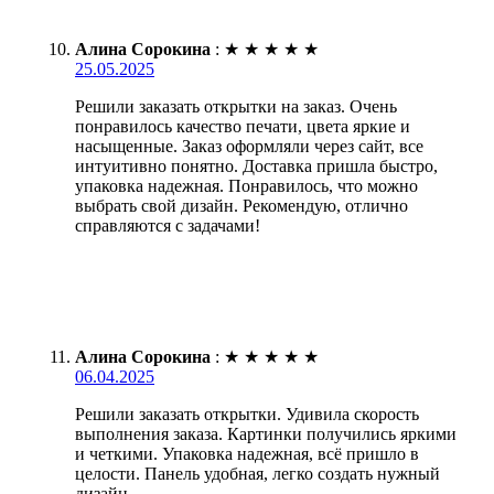
Алина Сорокина
:
★
★
★
★
★
25.05.2025
Решили заказать открытки на заказ. Очень
понравилось качество печати, цвета яркие и
насыщенные. Заказ оформляли через сайт, все
интуитивно понятно. Доставка пришла быстро,
упаковка надежная. Понравилось, что можно
выбрать свой дизайн. Рекомендую, отлично
справляются с задачами!
Алина Сорокина
:
★
★
★
★
★
06.04.2025
Решили заказать открытки. Удивила скорость
выполнения заказа. Картинки получились яркими
и четкими. Упаковка надежная, всё пришло в
целости. Панель удобная, легко создать нужный
дизайн.