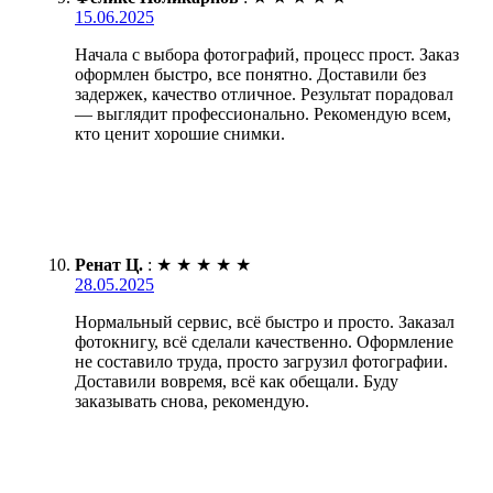
15.06.2025
Начала с выбора фотографий, процесс прост. Заказ
оформлен быстро, все понятно. Доставили без
задержек, качество отличное. Результат порадовал
— выглядит профессионально. Рекомендую всем,
кто ценит хорошие снимки.
Ренат Ц.
:
★
★
★
★
★
28.05.2025
Нормальный сервис, всё быстро и просто. Заказал
фотокнигу, всё сделали качественно. Оформление
не составило труда, просто загрузил фотографии.
Доставили вовремя, всё как обещали. Буду
заказывать снова, рекомендую.