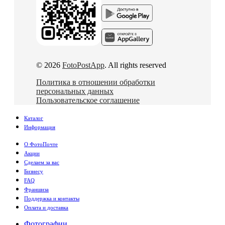
© 2026
FotoPostApp
. All rights reserved
Политика в отношении обработки
персональных данных
Пользовательское соглашение
Каталог
Информация
О ФотоПочте
Акции
Сделаем за вас
Бизнесу
FAQ
Франшиза
Поддержка и контакты
Оплата и доставка
Фотографии