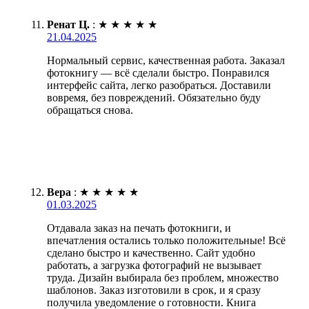
Ренат Ц.
:
★
★
★
★
★
21.04.2025
Нормальный сервис, качественная работа. Заказал
фотокнигу — всё сделали быстро. Понравился
интерфейс сайта, легко разобраться. Доставили
вовремя, без повреждений. Обязательно буду
обращаться снова.
Вера
:
★
★
★
★
★
01.03.2025
Отдавала заказ на печать фотокниги, и
впечатления остались только положительные! Всё
сделано быстро и качественно. Сайт удобно
работать, а загрузка фотографий не вызывает
труда. Дизайн выбирала без проблем, множество
шаблонов. Заказ изготовили в срок, и я сразу
получила уведомление о готовности. Книга