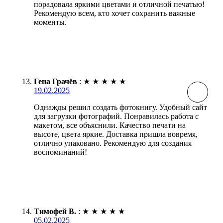
порадовала яркими цветами и отличной печатью!
Рекомендую всем, кто хочет сохранить важные
моменты.
Гена Грачёв
:
★
★
★
★
★
19.02.2025
Однажды решил создать фотокнигу. Удобный сайт
для загрузки фотографий. Понравилась работа с
макетом, все объяснили. Качество печати на
высоте, цвета яркие. Доставка пришла вовремя,
отлично упаковано. Рекомендую для создания
воспоминаний!
Тимофей В.
:
★
★
★
★
★
05.02.2025