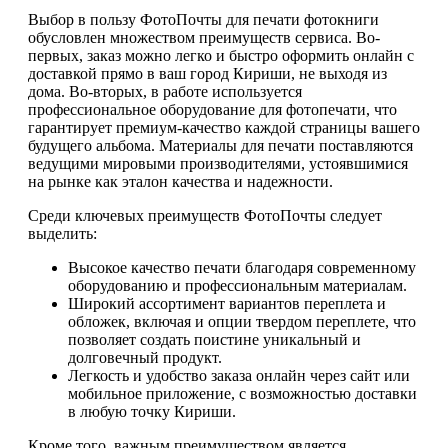
Выбор в пользу ФотоПочты для печати фотокниги
обусловлен множеством преимуществ сервиса. Во-
первых, заказ можно легко и быстро оформить онлайн с
доставкой прямо в ваш город Кириши, не выходя из
дома. Во-вторых, в работе используется
профессиональное оборудование для фотопечати, что
гарантирует премиум-качество каждой страницы вашего
будущего альбома. Материалы для печати поставляются
ведущими мировыми производителями, устоявшимися
на рынке как эталон качества и надежности.
Среди ключевых преимуществ ФотоПочты следует
выделить:
Высокое качество печати благодаря современному
оборудованию и профессиональным материалам.
Широкий ассортимент вариантов переплета и
обложек, включая и опции твердом переплете, что
позволяет создать поистине уникальный и
долговечный продукт.
Легкость и удобство заказа онлайн через сайт или
мобильное приложение, с возможностью доставки
в любую точку Кириши.
Кроме того, важным преимуществом является