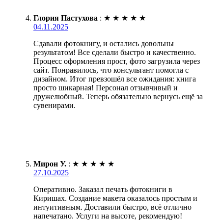
Глория Пастухова
:
★
★
★
★
★
04.11.2025
Сдавали фотокнигу, и остались довольны
результатом! Все сделали быстро и качественно.
Процесс оформления прост, фото загрузила через
сайт. Понравилось, что консультант помогла с
дизайном. Итог превзошёл все ожидания: книга
просто шикарная! Персонал отзывчивый и
дружелюбный. Теперь обязательно вернусь ещё за
сувенирами.
Мирон У.
:
★
★
★
★
★
27.10.2025
Оперативно. Заказал печать фотокниги в
Киришах. Создание макета оказалось простым и
интуитивным. Доставили быстро, всё отлично
напечатано. Услуги на высоте, рекомендую!