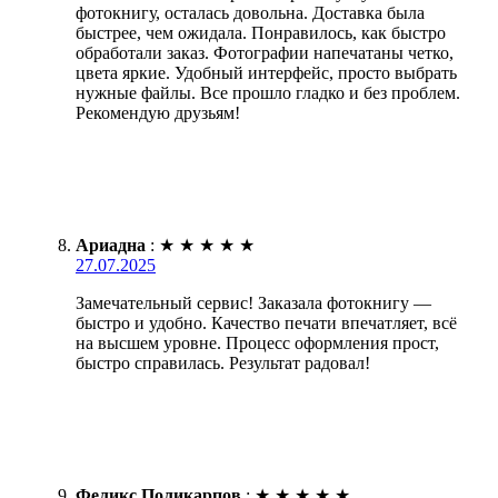
фотокнигу, осталась довольна. Доставка была
быстрее, чем ожидала. Понравилось, как быстро
обработали заказ. Фотографии напечатаны четко,
цвета яркие. Удобный интерфейс, просто выбрать
нужные файлы. Все прошло гладко и без проблем.
Рекомендую друзьям!
Ариадна
:
★
★
★
★
★
27.07.2025
Замечательный сервис! Заказала фотокнигу —
быстро и удобно. Качество печати впечатляет, всё
на высшем уровне. Процесс оформления прост,
быстро справилась. Результат радовал!
Феликс Поликарпов
:
★
★
★
★
★