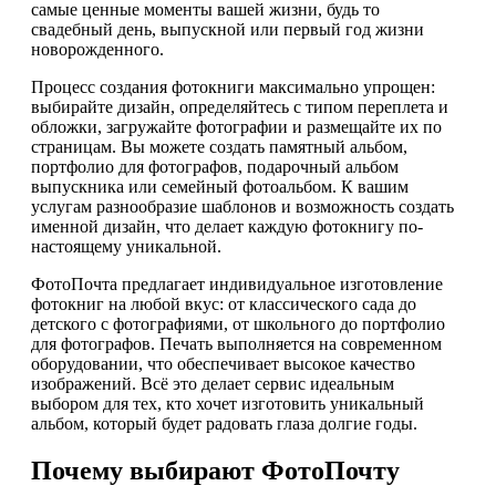
самые ценные моменты вашей жизни, будь то
свадебный день, выпускной или первый год жизни
новорожденного.
Процесс создания фотокниги максимально упрощен:
выбирайте дизайн, определяйтесь с типом переплета и
обложки, загружайте фотографии и размещайте их по
страницам. Вы можете создать памятный альбом,
портфолио для фотографов, подарочный альбом
выпускника или семейный фотоальбом. К вашим
услугам разнообразие шаблонов и возможность создать
именной дизайн, что делает каждую фотокнигу по-
настоящему уникальной.
ФотоПочта предлагает индивидуальное изготовление
фотокниг на любой вкус: от классического сада до
детского с фотографиями, от школьного до портфолио
для фотографов. Печать выполняется на современном
оборудовании, что обеспечивает высокое качество
изображений. Всё это делает сервис идеальным
выбором для тех, кто хочет изготовить уникальный
альбом, который будет радовать глаза долгие годы.
Почему выбирают ФотоПочту