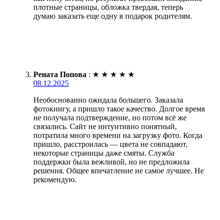
плотные страницы, обложка твердая, теперь
думаю заказать еще одну в подарок родителям.
Рената Попова
:
★
★
★
★
★
08.12.2025
Необоснованно ожидала большего. Заказала
фотокнигу, а пришло такое качество. Долгое время
не получала подтверждение, но потом всё же
связались. Сайт не интуитивно понятный,
потратила много времени на загрузку фото. Когда
пришло, расстроилась — цвета не совпадают,
некоторые страницы даже смяты. Служба
поддержки была вежливой, но не предложила
решения. Общее впечатление не самое лучшее. Не
рекомендую.