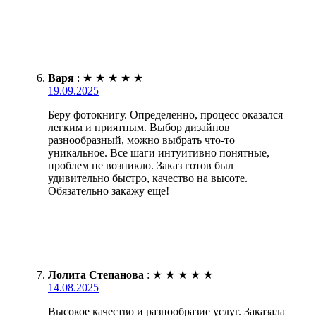
Варя
:
★
★
★
★
★
19.09.2025
Беру фотокнигу. Определенно, процесс оказался
легким и приятным. Выбор дизайнов
разнообразный, можно выбрать что-то
уникальное. Все шаги интуитивно понятные,
проблем не возникло. Заказ готов был
удивительно быстро, качество на высоте.
Обязательно закажу еще!
Лолита Степанова
:
★
★
★
★
★
14.08.2025
Высокое качество и разнообразие услуг. Заказала