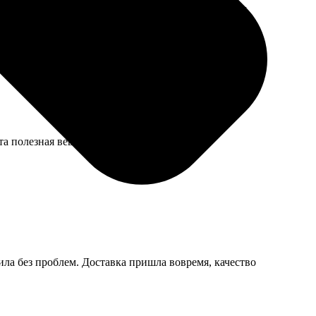
ой, крепятся легко. Ребенок уже пальцем потыкал,
а полезная вещь.
ила без проблем. Доставка пришла вовремя, качество