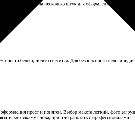
тичными. Заказала несколько штук для оформления стен в детск
м просто белый, ночью светится. Для безопасности велосипедист
 оформления прост и понятен. Выбор макета легкий, фото загруз
бязательно закажу снова, приятно работать с профессионалами!