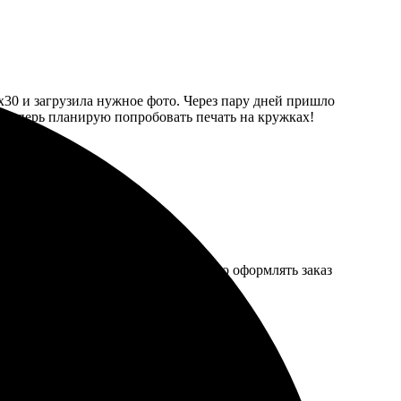
0х30 и загрузила нужное фото. Через пару дней пришло
о. Теперь планирую попробовать печать на кружках!
нения поразило, цвета яркие. Удобно оформлять заказ