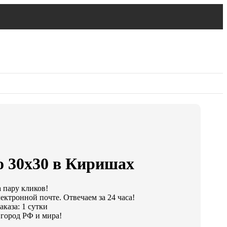
о 30х30 в Киришах
а пару кликов!
ектронной почте. Отвечаем за 24 часа!
каза: 1 сутки
город РФ и мира!