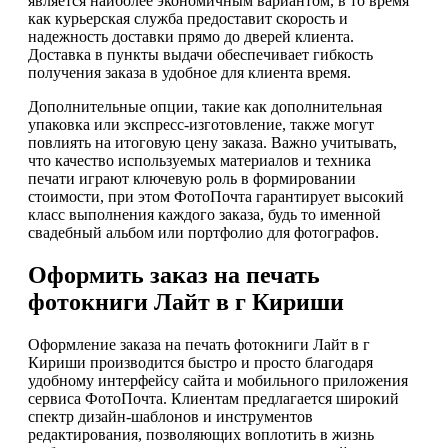
является наиболее экономичным вариантом, в то время
как курьерская служба предоставит скорость и
надежность доставки прямо до дверей клиента.
Доставка в пункты выдачи обеспечивает гибкость
получения заказа в удобное для клиента время.
Дополнительные опции, такие как дополнительная
упаковка или экспресс-изготовление, также могут
повлиять на итоговую цену заказа. Важно учитывать,
что качество используемых материалов и техника
печати играют ключевую роль в формировании
стоимости, при этом ФотоПочта гарантирует высокий
класс выполнения каждого заказа, будь то именной
свадебный альбом или портфолио для фотографов.
Оформить заказ на печать
фотокниги Лайт в г Кириши
Оформление заказа на печать фотокниги Лайт в г
Кириши производится быстро и просто благодаря
удобному интерфейсу сайта и мобильного приложения
сервиса ФотоПочта. Клиентам предлагается широкий
спектр дизайн-шаблонов и инструментов
редактирования, позволяющих воплотить в жизнь