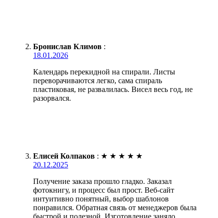
Бронислав Климов
:
18.01.2026
Календарь перекидной на спирали. Листы
переворачиваются легко, сама спираль
пластиковая, не развалилась. Висел весь год, не
разорвался.
Елисей Колпаков
:
★
★
★
★
★
20.12.2025
Получение заказа прошло гладко. Заказал
фотокнигу, и процесс был прост. Веб-сайт
интуитивно понятный, выбор шаблонов
понравился. Обратная связь от менеджеров была
быстрой и полезной. Изготовление заняло