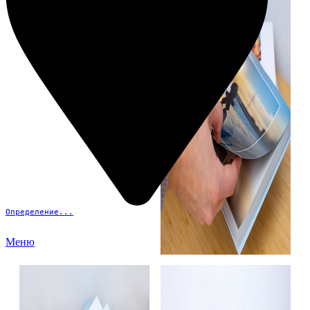
Определение...
Меню