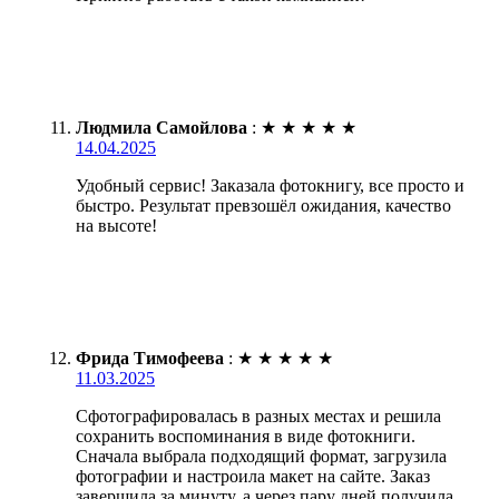
Людмила Самойлова
:
★
★
★
★
★
14.04.2025
Удобный сервис! Заказала фотокнигу, все просто и
быстро. Результат превзошёл ожидания, качество
на высоте!
Фрида Тимофеева
:
★
★
★
★
★
11.03.2025
Сфотографировалась в разных местах и решила
сохранить воспоминания в виде фотокниги.
Сначала выбрала подходящий формат, загрузила
фотографии и настроила макет на сайте. Заказ
завершила за минуту, а через пару дней получила