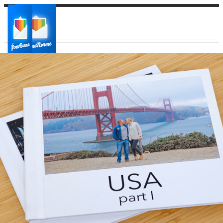
Ваш город:
Ваш регион доставки
Выберите из списка: