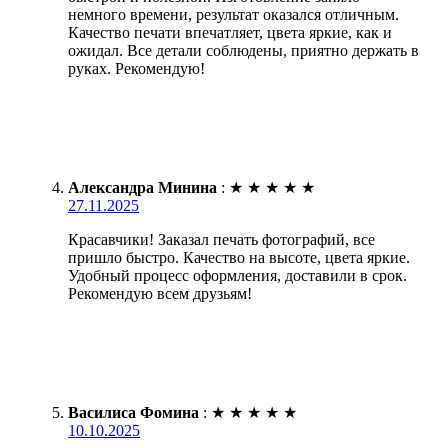
немного времени, результат оказался отличным.
Качество печати впечатляет, цвета яркие, как и
ожидал. Все детали соблюдены, приятно держать в
руках. Рекомендую!
Александра Минина
:
★
★
★
★
★
27.11.2025
Красавчики! Заказал печать фотографий, все
пришло быстро. Качество на высоте, цвета яркие.
Удобный процесс оформления, доставили в срок.
Рекомендую всем друзьям!
Василиса Фомина
:
★
★
★
★
★
10.10.2025