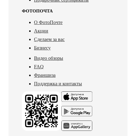
ФОТОПОЧТА
О ФотоПочте
Акции
Сделаем за вас
Бизнесу
Видео обзоры
FAQ
Франшиза
Поддержка и контакты