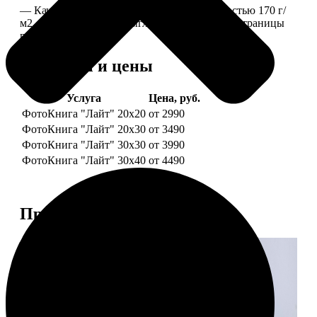
— Качественная мелованная бумага плотностью 170 г/
м2, то есть страницы выглядят, как плотные страницы
глянцевого журнала.
Форматы и цены
Услуга
Цена, руб.
ФотоКнига "Лайт" 20x20
от 2990
ФотоКнига "Лайт" 20x30
от 3490
ФотоКнига "Лайт" 30x30
от 3990
ФотоКнига "Лайт" 30x40
от 4490
Примеры работ