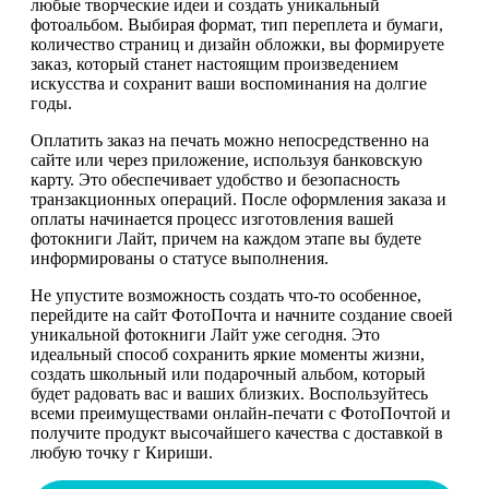
любые творческие идеи и создать уникальный
фотоальбом. Выбирая формат, тип переплета и бумаги,
количество страниц и дизайн обложки, вы формируете
заказ, который станет настоящим произведением
искусства и сохранит ваши воспоминания на долгие
годы.
Оплатить заказ на печать можно непосредственно на
сайте или через приложение, используя банковскую
карту. Это обеспечивает удобство и безопасность
транзакционных операций. После оформления заказа и
оплаты начинается процесс изготовления вашей
фотокниги Лайт, причем на каждом этапе вы будете
информированы о статусе выполнения.
Не упустите возможность создать что-то особенное,
перейдите на сайт ФотоПочта и начните создание своей
уникальной фотокниги Лайт уже сегодня. Это
идеальный способ сохранить яркие моменты жизни,
создать школьный или подарочный альбом, который
будет радовать вас и ваших близких. Воспользуйтесь
всеми преимуществами онлайн-печати с ФотоПочтой и
получите продукт высочайшего качества с доставкой в
любую точку г Кириши.