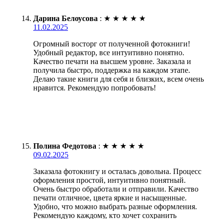
Дарина Белоусова
:
★
★
★
★
★
11.02.2025
Огромный восторг от полученной фотокниги!
Удобный редактор, все интуитивно понятно.
Качество печати на высшем уровне. Заказала и
получила быстро, поддержка на каждом этапе.
Делаю такие книги для себя и близких, всем очень
нравится. Рекомендую попробовать!
Полина Федотова
:
★
★
★
★
★
09.02.2025
Заказала фотокнигу и осталась довольна. Процесс
оформления простой, интуитивно понятный.
Очень быстро обработали и отправили. Качество
печати отличное, цвета яркие и насыщенные.
Удобно, что можно выбрать разные оформления.
Рекомендую каждому, кто хочет сохранить