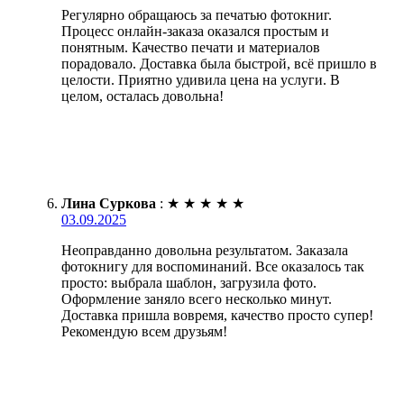
Регулярно обращаюсь за печатью фотокниг.
Процесс онлайн-заказа оказался простым и
понятным. Качество печати и материалов
порадовало. Доставка была быстрой, всё пришло в
целости. Приятно удивила цена на услуги. В
целом, осталась довольна!
Лина Суркова
:
★
★
★
★
★
03.09.2025
Неоправданно довольна результатом. Заказала
фотокнигу для воспоминаний. Все оказалось так
просто: выбрала шаблон, загрузила фото.
Оформление заняло всего несколько минут.
Доставка пришла вовремя, качество просто супер!
Рекомендую всем друзьям!