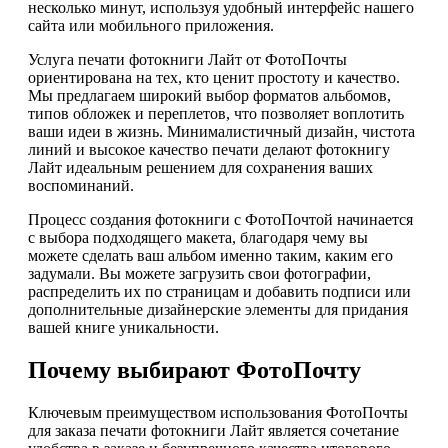
несколько минут, используя удобный интерфейс нашего
сайта или мобильного приложения.
Услуга печати фотокниги Лайт от ФотоПочты
ориентирована на тех, кто ценит простоту и качество.
Мы предлагаем широкий выбор форматов альбомов,
типов обложек и переплетов, что позволяет воплотить
ваши идеи в жизнь. Минималистичный дизайн, чистота
линий и высокое качество печати делают фотокнигу
Лайт идеальным решением для сохранения ваших
воспоминаний.
Процесс создания фотокниги с ФотоПочтой начинается
с выбора подходящего макета, благодаря чему вы
можете сделать ваш альбом именно таким, каким его
задумали. Вы можете загрузить свои фотографии,
распределить их по страницам и добавить подписи или
дополнительные дизайнерские элементы для придания
вашей книге уникальности.
Почему выбирают ФотоПочту
Ключевым преимуществом использования ФотоПочты
для заказа печати фотокниги Лайт является сочетание