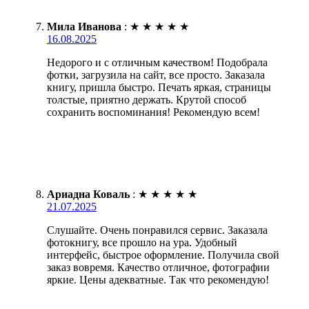
Мила Иванова
:
★
★
★
★
★
16.08.2025
Недорого и с отличным качеством! Подобрала
фотки, загрузила на сайт, все просто. Заказала
книгу, пришла быстро. Печать яркая, страницы
толстые, приятно держать. Крутой способ
сохранить воспоминания! Рекомендую всем!
Ариадна Коваль
:
★
★
★
★
★
21.07.2025
Слушайте. Очень понравился сервис. Заказала
фотокнигу, все прошло на ура. Удобный
интерфейс, быстрое оформление. Получила свой
заказ вовремя. Качество отличное, фотографии
яркие. Цены адекватные. Так что рекомендую!