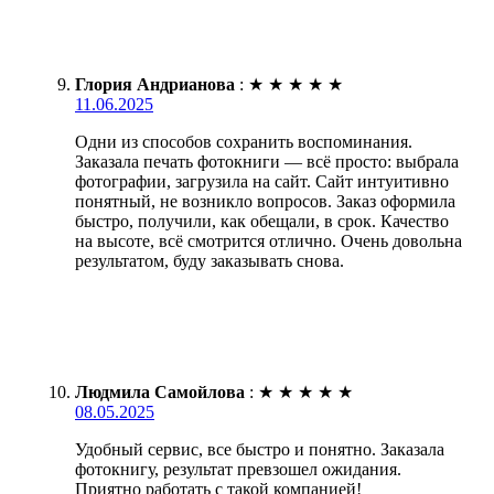
Глория Андрианова
:
★
★
★
★
★
11.06.2025
Одни из способов сохранить воспоминания.
Заказала печать фотокниги — всё просто: выбрала
фотографии, загрузила на сайт. Сайт интуитивно
понятный, не возникло вопросов. Заказ оформила
быстро, получили, как обещали, в срок. Качество
на высоте, всё смотрится отлично. Очень довольна
результатом, буду заказывать снова.
Людмила Самойлова
:
★
★
★
★
★
08.05.2025
Удобный сервис, все быстро и понятно. Заказала
фотокнигу, результат превзошел ожидания.
Приятно работать с такой компанией!