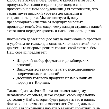
удобства в заказе и безупречного качества итогового
продукта. Все наши изделия производятся на
профессиональном оборудовании для фотопечати, что
гарантирует высокий уровень детализации и
сохранность цвета. Мы используем бумагу
превосходного качества от ведущих мировых
производителей, благодаря чему каждая страница вашей
фотокниги передает яркость и насыщенность цветов.
ФотоПочта делает процесс заказа максимально простым
и удобным не только для опытных пользователей, но и
для тех, кто впервые решает создать свой фотоальбом.
Наш сервис предлагает:
Широкий выбор форматов и дизайнерских
решений;
Высококачественную печать с использованием
современных технологий;
Доставку готового продукта прямо к вашему
порогу в г Кириши;
Таким образом, ФотоПочта позволяет каждому,
независимо от опыта, легко создать свою идеальную
фотокнигу Лайт, которая будет радовать вас и ваших
близких на протяжении многих лет. Это идеальный
выбор для сохранения памяти о важных событиях, будь