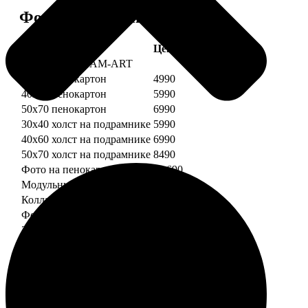
Форматы и цены
Услуга
Цена, руб.
Картины DREAM-ART
30х40 пенокартон
4990
40х60 пенокартон
5990
50х70 пенокартон
6990
30х40 холст на подрамнике
5990
40х60 холст на подрамнике
6990
50х70 холст на подрамнике
8490
Фото на пенокартоне
от 690
Модульный пенокартон
от 1390
Коллаж на пенокартоне
от 2990
ФотоМозаика
30х40 пенокартон
2990
40х60 пенокартон
4490
50х70 пенокартон
5490
30х40 холст на подрамнике
3990
40х60 холст на подрамнике
5490
50х70 холст на подрамнике
6990