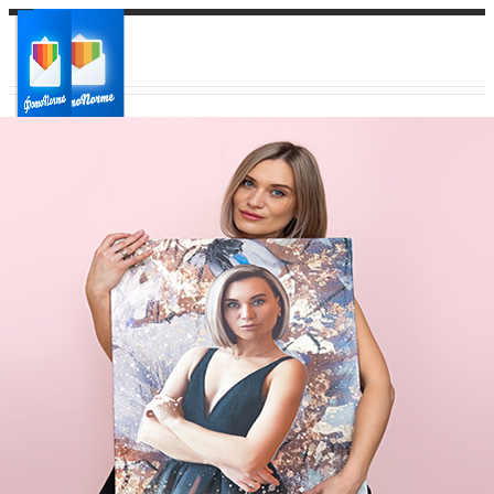
Ваш город:
Ваш регион доставки
Выберите из списка: