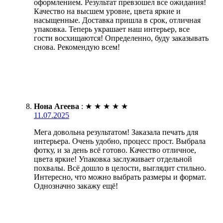
оформлением. Результат превзошел все ожидания!
Качество на высшем уровне, цвета яркие и
насыщенные. Доставка пришла в срок, отличная
упаковка. Теперь украшает наш интерьер, все
гости восхищаются! Определенно, буду заказывать
снова. Рекомендую всем!
Нона Агеева
:
★
★
★
★
★
11.07.2025
Мега довольна результатом! Заказала печать для
интерьера. Очень удобно, процесс прост. Выбрала
фотку, и за день всё готово. Качество отличное,
цвета яркие! Упаковка заслуживает отдельной
похвалы. Всё дошло в целости, выглядит стильно.
Интересно, что можно выбрать размеры и формат.
Однозначно закажу ещё!