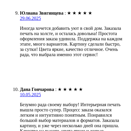
Юлиана Звягинцева
:
★
★
★
★
★
29.06.2025
Иногда хочется добавить уют в свой дом. Заказала
печать на холсте, и осталась довольна! Простота
оформления заказа удивила. Поддержка на каждом
этапе, много вариантов. Картину сделали быстро,
за сутки! Цвета яркие, качество отличное. Очень
рада, что выбрала именно этот сервис!
Дана Гончарова
:
★
★
★
★
★
10.05.2025
Безумно рада своему выбору! Интерьерная печать
вышла просто супер. Процесс заказа оказался
легким и интуитивно понятным. Понравился
большой выбор материалов и форматов. Заказала
картину, и уже через несколько дней она пришла.
Качество на высоте, цвета яркие и живые.