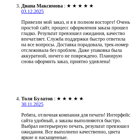
Диана Максимова
:
★
★
★
★
★
03.12.2025
Привезли мой заказ, и я в полном восторге! Очень
простой сайт, процесс оформления заказа прошел
гладко. Результат превзошел ожидания, качество
впечатляет. Служба поддержки быстро ответила
на все вопросы. Доставка порадовала, трек-номер
отслеживала без проблем. Даже упаковка была
аккуратной, ничего не повреждено. Планирую
снова оформить заказ, приятно удивлена!
Толя Булатов
:
★
★
★
★
★
30.11.2025
Ребята, отличная компания для печати! Интерфейс
сайта удобный, а заказы выполняются быстро.
Выбрал интерьерную печать, результат превзошел
ожидания. Все выполнено качественно, цвета
яркие и насыщенные.