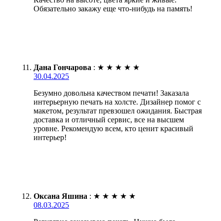
Обязательно закажу еще что-нибудь на память!
Дана Гончарова
:
★
★
★
★
★
30.04.2025
Безумно довольна качеством печати! Заказала
интерьерную печать на холсте. Дизайнер помог с
макетом, результат превзошел ожидания. Быстрая
доставка и отличный сервис, все на высшем
уровне. Рекомендую всем, кто ценит красивый
интерьер!
Оксана Яшина
:
★
★
★
★
★
08.03.2025