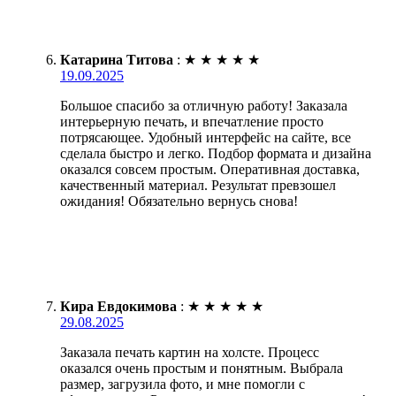
Катарина Титова
:
★
★
★
★
★
19.09.2025
Большое спасибо за отличную работу! Заказала
интерьерную печать, и впечатление просто
потрясающее. Удобный интерфейс на сайте, все
сделала быстро и легко. Подбор формата и дизайна
оказался совсем простым. Оперативная доставка,
качественный материал. Результат превзошел
ожидания! Обязательно вернусь снова!
Кира Евдокимова
:
★
★
★
★
★
29.08.2025
Заказала печать картин на холсте. Процесс
оказался очень простым и понятным. Выбрала
размер, загрузила фото, и мне помогли с