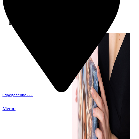
Примеры работ
Определение...
Меню