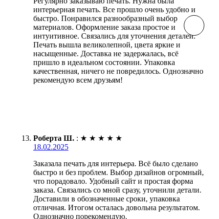
Регулярно заказываю печать. Нужна была
интерьерная печать. Все прошло очень удобно и
быстро. Понравился разнообразный выбор
материалов. Оформление заказа простое и
интуитивное. Связались для уточнения деталей.
Печать вышла великолепной, цвета яркие и
насыщенные. Доставка не задержалась, всё
пришло в идеальном состоянии. Упаковка
качественная, ничего не повредилось. Однозначно
рекомендую всем друзьям!
Роберта Ш.
:
★
★
★
★
★
18.02.2025
Заказала печать для интерьера. Всё было сделано
быстро и без проблем. Выбор дизайнов огромный,
что порадовало. Удобный сайт и простая форма
заказа. Связались со мной сразу, уточнили детали.
Доставили в обозначенные сроки, упаковка
отличная. Итогом осталась довольна результатом.
Однозначно порекомендую.