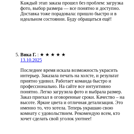
Каждый этап заказа прошел без проблем: загрузка
фото, выбор размера — все понятно и доступно.
Доставка тоже порадовала: пришло быстро и в
идеальном состоянии. Буду обращаться ещё!
Вика Г.
:
★
★
★
★
★
13.10.2025
Последнее время искала возможность украсить
интерьер. Заказала печать на холсте, и результат
приятно удивил. Работает команда быстро и
профессионально. На сайте все интуитивно
понятно. Легко загрузила фото и выбрала размер.
Заказ приехал в оговоренные сроки. Качество – на
высоте. Яркие цвета и отличная детализация. Это
именно то, что хотела. Теперь украшаю свою
комнату с удовольствием. Рекомендую всем, кто
хочет сделать свой уголок уютнее!