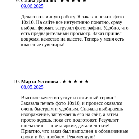
Слава Данилов
:
★
★
★
★
★
09.06.2025
Делают отличную работу. Я заказал печать фото
10х10. На сайте все интуитивно понятно, сразу
выбрал формат, загрузил фотографии. Удобно, что
есть предварительный просмотр. Заказ пришёл
вовремя, качество на высоте. Теперь у меня есть
классные сувениры!
Марта Устинова
:
★
★
★
★
★
08.05.2025
Высокое качество услуг и отличный сервис!
Заказала печать фото 10х10, и процесс оказался
очень быстрым и удобным. Сначала выбираешь
изображение, загружаешь его на сайт, а затем
просто ждешь, пока его подготовят. Результат
впечатлил — цвета яркие, детали четкие!
Приятно, что заказ был выполнен в обозначенные
сроки и без проблем. Рекомендую!