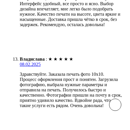
Интерфейс удобный, все просто и ясно. Выбор
дизайна впечатляет, мне легко было подобрать
нужное. Качество печати на высоте, цвета яркие и
насыщенные. Доставка пришла чётко в срок, без
задержек. Рекомендую, осталась довольна!
Владислава
:
★
★
★
★
★
08.02.2025
Здравствуйте. Заказала печать фото 10х10.
Процесс оформления прост и понятен. Загрузила
фотографию, выбрала нужные параметры и
отправила на печать. Получилось быстро и
качественно. Фотографии пришли на почту в срок,
приятно удивило качество. Вдвойне рада, что
такие услуги есть рядом. Очень довольна!