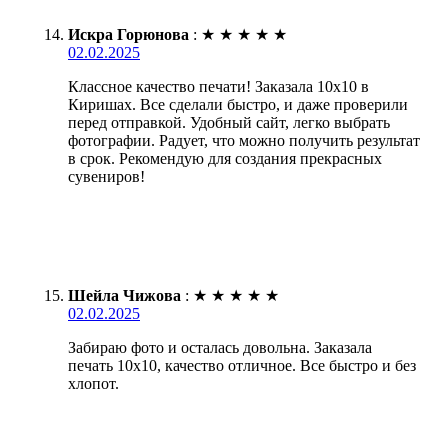
Искра Горюнова
:
★
★
★
★
★
02.02.2025
Классное качество печати! Заказала 10х10 в
Киришах. Все сделали быстро, и даже проверили
перед отправкой. Удобный сайт, легко выбрать
фотографии. Радует, что можно получить результат
в срок. Рекомендую для создания прекрасных
сувениров!
Шейла Чижова
:
★
★
★
★
★
02.02.2025
Забираю фото и осталась довольна. Заказала
печать 10х10, качество отличное. Все быстро и без
хлопот.