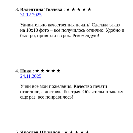
Валентина Ткачёва
:
★
★
★
★
★
31.12.2025
Удивительно качественная печать! Сделала заказ
на 10х10 фото – всё получилось отлично. Удобно и
быстро, привезли в срок. Рекомендую!
Ника
:
★
★
★
★
★
24.11.2025
Учли все мои пожелания. Качество печати
отличное, а доставка быстрая. Обязательно закажу
еще раз, все понравилось!
Ярослав Шувалов
:
★
★
★
★
★