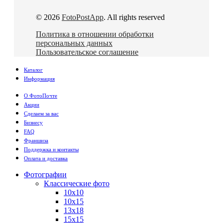
© 2026
FotoPostApp
. All rights reserved
Политика в отношении обработки
персональных данных
Пользовательское соглашение
Каталог
Информация
О ФотоПочте
Акции
Сделаем за вас
Бизнесу
FAQ
Франшиза
Поддержка и контакты
Оплата и доставка
Фотографии
Классические фото
10х10
10х15
13х18
15х15