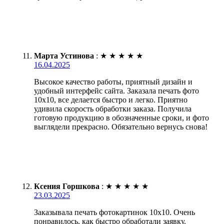
Марта Устинова
:
★
★
★
★
★
16.04.2025
Высокое качество работы, приятный дизайн и
удобный интерфейс сайта. Заказала печать фото
10х10, все делается быстро и легко. Приятно
удивила скорость обработки заказа. Получила
готовую продукцию в обозначенные сроки, и фото
выглядели прекрасно. Обязательно вернусь снова!
Ксения Горшкова
:
★
★
★
★
★
23.03.2025
Заказывала печать фотокартинок 10х10. Очень
понравилось, как быстро обработали заявку.