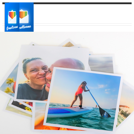
Ваш город:
Ваш регион доставки
Выберите из списка: