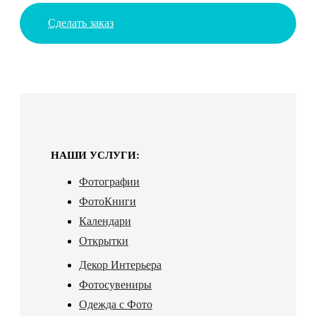
Сделать заказ
НАШИ УСЛУГИ:
Фотографии
ФотоКниги
Календари
Открытки
Декор Интерьера
Фотосувениры
Одежда с Фото