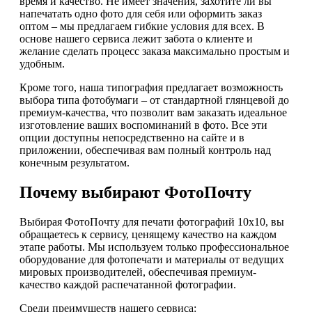
время и качество. Не имеет значения, захотите ли вы
напечатать одно фото для себя или оформить заказ
оптом – мы предлагаем гибкие условия для всех. В
основе нашего сервиса лежит забота о клиенте и
желание сделать процесс заказа максимально простым и
удобным.
Кроме того, наша типография предлагает возможность
выбора типа фотобумаги – от стандартной глянцевой до
премиум-качества, что позволит вам заказать идеальное
изготовление ваших воспоминаний в фото. Все эти
опции доступны непосредственно на сайте и в
приложении, обеспечивая вам полный контроль над
конечным результатом.
Почему выбирают ФотоПочту
Выбирая ФотоПочту для печати фотографий 10х10, вы
обращаетесь к сервису, ценящему качество на каждом
этапе работы. Мы используем только профессиональное
оборудование для фотопечати и материалы от ведущих
мировых производителей, обеспечивая премиум-
качество каждой распечатанной фотографии.
Среди преимуществ нашего сервиса: