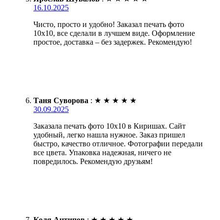
16.10.2025
Чисто, просто и удобно! Заказал печать фото
10х10, все сделали в лучшем виде. Оформление
простое, доставка – без задержек. Рекомендую!
Таня Суворова
:
★
★
★
★
★
30.09.2025
Заказала печать фото 10х10 в Киришах. Сайт
удобный, легко нашла нужное. Заказ пришел
быстро, качество отличное. Фотографии передали
все цвета. Упаковка надежная, ничего не
повредилось. Рекомендую друзьям!
Коля Антипов
:
★
★
★
★
★