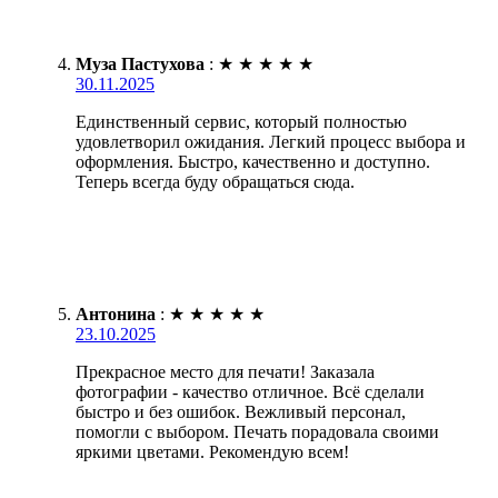
Муза Пастухова
:
★
★
★
★
★
30.11.2025
Единственный сервис, который полностью
удовлетворил ожидания. Легкий процесс выбора и
оформления. Быстро, качественно и доступно.
Теперь всегда буду обращаться сюда.
Антонина
:
★
★
★
★
★
23.10.2025
Прекрасное место для печати! Заказала
фотографии - качество отличное. Всё сделали
быстро и без ошибок. Вежливый персонал,
помогли с выбором. Печать порадовала своими
яркими цветами. Рекомендую всем!