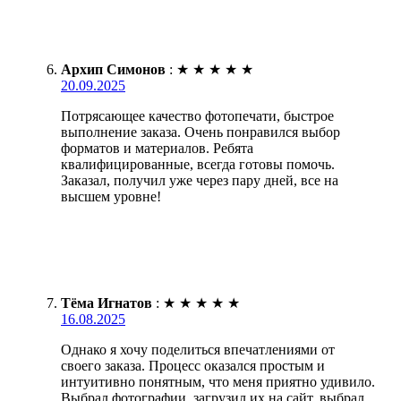
Архип Симонов
:
★
★
★
★
★
20.09.2025
Потрясающее качество фотопечати, быстрое
выполнение заказа. Очень понравился выбор
форматов и материалов. Ребята
квалифицированные, всегда готовы помочь.
Заказал, получил уже через пару дней, все на
высшем уровне!
Тёма Игнатов
:
★
★
★
★
★
16.08.2025
Однако я хочу поделиться впечатлениями от
своего заказа. Процесс оказался простым и
интуитивно понятным, что меня приятно удивило.
Выбрал фотографии, загрузил их на сайт, выбрал