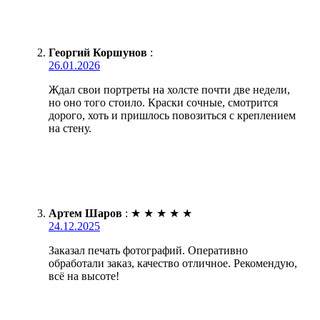
Георгий Коршунов
:
26.01.2026
Ждал свои портреты на холсте почти две недели,
но оно того стоило. Краски сочные, смотрится
дорого, хоть и пришлось повозиться с креплением
на стену.
Артем Шаров
:
★
★
★
★
★
24.12.2025
Заказал печать фотографий. Оперативно
обработали заказ, качество отличное. Рекомендую,
всё на высоте!