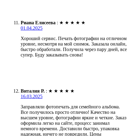
Риана Елисеева
:
★
★
★
★
★
01.04.2025
Хороший сервис. Печать фотографии на отличном
уровне, несмотря на мой снимок. Заказала онлайн,
быстро обработали. Получила через пару дней, все
супер. Буду заказывать снова!
Виталия Р.
:
★
★
★
★
★
16.03.2025
Заправляли фотопечать для семейного альбома.
Все получилось просто отлично! Качество на
высшем уровне, фотографии яркие и четкие. Заказ
оформила легко на сайте, процесс занимал
немного времени. Доставили быстро, упаковка
надежная, ничего не повредили. Цены