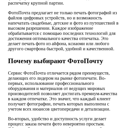
распечатку крупной партии.
ФотоПочта предлагает не только печать фотографий из
файлов цифровых устройств, но и возможность
напечатать свадебные, детские и фото из путешествий в
высоком разрешении. Каждое изображение
обрабатывается с помощью последних технологий для
достижения оптимального качества отпечатка. Это
делает печать фото из айфона, ксиаоми или любого
другого смартфона быстрой, удобной и качественной.
Почему выбирают ФотоПочту
Сервис ФотоПочта отличается рядом преимуществ,
делающих его лидером на рынке фотопечати. Во-
первых, использование профессионального
оборудования и материалов от ведущих мировых
производителей позволяет достигать премиум-качества
в каждом отпечатке. Это значит, что каждый клиент
получает фотографии, печать которых выполнена с
учетом всех нюансов цветопередачи и детализации.
Во-вторых, удобство и доступность услуги делает
процесс заказа печати фото невероятно простым.