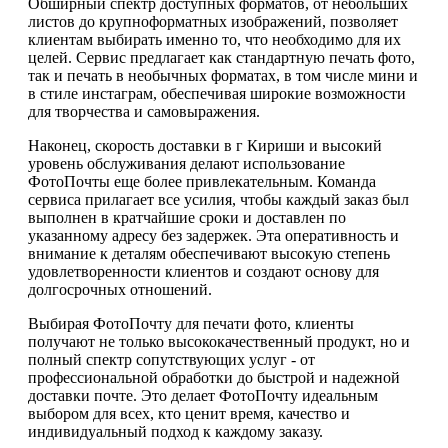
Обширный спектр доступных форматов, от небольших
листов до крупноформатных изображений, позволяет
клиентам выбирать именно то, что необходимо для их
целей. Сервис предлагает как стандартную печать фото,
так и печать в необычных форматах, в том числе мини и
в стиле инстаграм, обеспечивая широкие возможности
для творчества и самовыражения.
Наконец, скорость доставки в г Кириши и высокий
уровень обслуживания делают использование
ФотоПочты еще более привлекательным. Команда
сервиса прилагает все усилия, чтобы каждый заказ был
выполнен в кратчайшие сроки и доставлен по
указанному адресу без задержек. Эта оперативность и
внимание к деталям обеспечивают высокую степень
удовлетворенности клиентов и создают основу для
долгосрочных отношений.
Выбирая ФотоПочту для печати фото, клиенты
получают не только высококачественный продукт, но и
полный спектр сопутствующих услуг - от
профессиональной обработки до быстрой и надежной
доставки почте. Это делает ФотоПочту идеальным
выбором для всех, кто ценит время, качество и
индивидуальный подход к каждому заказу.