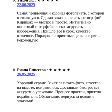
Тихон Ж.
:
★
★
★
★
★
22.06.2025
Самая привычная и удобная фотопечать, с которой
я столкнулся. Сделал заказ на печать фотографий в
Киришах — быстро и просто. Интуитивно
понятный интерфейс, легко загружать
изображения. Пришло все в срок, качество
отличное. Порадовали приятные цены и сервис.
Рекомендую!
Риана Елисеева
:
★
★
★
★
★
26.05.2025
Хороший сервис. Заказала печать фото, качество
на высоте, понравилось. Доставили быстро, всё
аккуратно упаковано. Процесс простой, приятно
поработали. Обязательно вернусь за новыми
заказами!