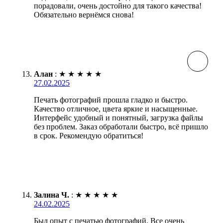
порадовали, очень достойно для такого качества!
Обязательно вернёмся снова!
Алан
:
★
★
★
★
★
27.02.2025
Печать фотографий прошла гладко и быстро.
Качество отличное, цвета яркие и насыщенные.
Интерфейс удобный и понятный, загрузка файлы
без проблем. Заказ обработали быстро, всё пришло
в срок. Рекомендую обратиться!
Залина Ч.
:
★
★
★
★
★
24.02.2025
Был опыт с печатью фотографий. Все очень