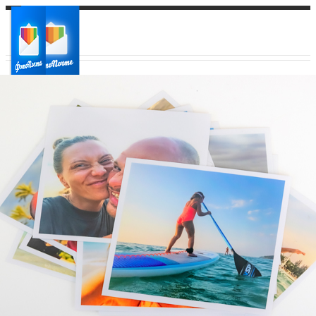
Ваш город:
Ваш регион доставки
Выберите из списка: