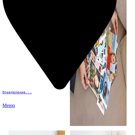
Определение...
Меню