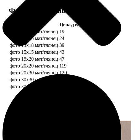
Форматы и цены
Услуга
Цена, руб.
фото 10х10 мат/глянец
19
фото 10х15 мат/глянец
24
фото 13х18 мат/глянец
39
фото 15х15 мат/глянец
43
фото 15х20 мат/глянец
47
фото 20х20 мат/глянец
119
фото 20х30 мат/глянец
129
фото 30х30 мат/глянец
179
фото 30х40 мат/глянец
199
Примеры работ