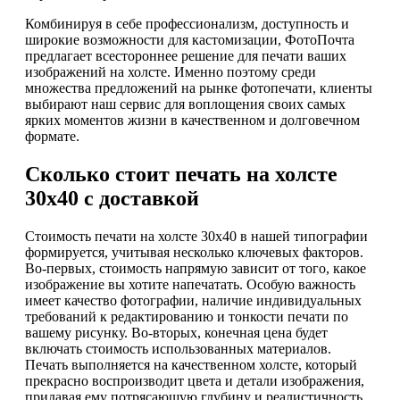
Комбинируя в себе профессионализм, доступность и
широкие возможности для кастомизации, ФотоПочта
предлагает всестороннее решение для печати ваших
изображений на холсте. Именно поэтому среди
множества предложений на рынке фотопечати, клиенты
выбирают наш сервис для воплощения своих самых
ярких моментов жизни в качественном и долговечном
формате.
Сколько стоит печать на холсте
30х40 с доставкой
Стоимость печати на холсте 30х40 в нашей типографии
формируется, учитывая несколько ключевых факторов.
Во-первых, стоимость напрямую зависит от того, какое
изображение вы хотите напечатать. Особую важность
имеет качество фотографии, наличие индивидуальных
требований к редактированию и тонкости печати по
вашему рисунку. Во-вторых, конечная цена будет
включать стоимость использованных материалов.
Печать выполняется на качественном холсте, который
прекрасно воспроизводит цвета и детали изображения,
придавая ему потрясающую глубину и реалистичность.