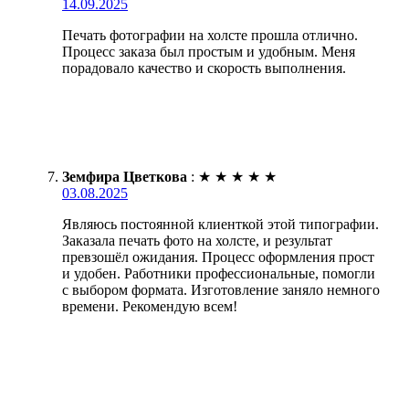
14.09.2025
Печать фотографии на холсте прошла отлично.
Процесс заказа был простым и удобным. Меня
порадовало качество и скорость выполнения.
Земфира Цветкова
:
★
★
★
★
★
03.08.2025
Являюсь постоянной клиенткой этой типографии.
Заказала печать фото на холсте, и результат
превзошёл ожидания. Процесс оформления прост
и удобен. Работники профессиональные, помогли
с выбором формата. Изготовление заняло немного
времени. Рекомендую всем!