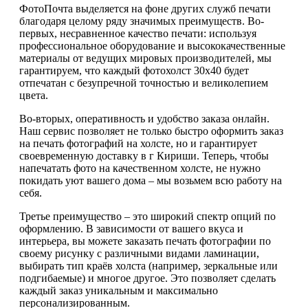
ФотоПочта выделяется на фоне других служб печати
благодаря целому ряду значимых преимуществ. Во-
первых, несравненное качество печати: используя
профессиональное оборудование и высококачественные
материалы от ведущих мировых производителей, мы
гарантируем, что каждый фотохолст 30х40 будет
отпечатан с безупречной точностью и великолепием
цвета.
Во-вторых, оперативность и удобство заказа онлайн.
Наш сервис позволяет не только быстро оформить заказ
на печать фотографий на холсте, но и гарантирует
своевременную доставку в г Кириши. Теперь, чтобы
напечатать фото на качественном холсте, не нужно
покидать уют вашего дома – мы возьмем всю работу на
себя.
Третье преимущество – это широкий спектр опций по
оформлению. В зависимости от вашего вкуса и
интерьера, вы можете заказать печать фотографии по
своему рисунку с различными видами ламинации,
выбирать тип краёв холста (например, зеркальные или
подгибаемые) и многое другое. Это позволяет сделать
каждый заказ уникальным и максимально
персонализированным.