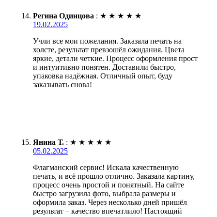
Регина Одинцова
:
★
★
★
★
★
19.02.2025
Учли все мои пожелания. Заказала печать на
холсте, результат превзошёл ожидания. Цвета
яркие, детали четкие. Процесс оформления прост
и интуитивно понятен. Доставили быстро,
упаковка надёжная. Отличный опыт, буду
заказывать снова!
Янина Т.
:
★
★
★
★
★
05.02.2025
Флагманский сервис! Искала качественную
печать, и всё прошло отлично. Заказала картину,
процесс очень простой и понятный. На сайте
быстро загрузила фото, выбрала размеры и
оформила заказ. Через несколько дней пришёл
результат – качество впечатлило! Настоящий