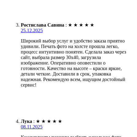
Ростислава Савина
:
★
★
★
★
★
25.12.2025
Широкий выбор услуг и удобство заказа приятно
удивили. Печать фото на холсте прошла легко,
процесс интуитивно понятен. Сделала заказ через
сайт, выбрала размер 30х40, загрузила
изображение. Оперативно оповестили о
готовности. Качество на высоте – краски яркие,
детали четкие. Доставили в срок, упаковка
надежная. Рекомендую всем, ищущим достойный
сервис!
Лука
:
★
★
★
★
★
08.11.2025