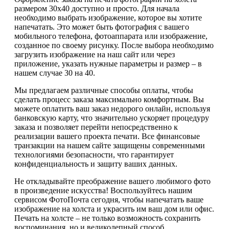
размером 30х40 доступно и просто. Для начала
необходимо выбрать изображение, которое вы хотите
напечатать. Это может быть фотография с вашего
мобильного телефона, фотоаппарата или изображение,
созданное по своему рисунку. После выбора необходимо
загрузить изображение на наш сайт или через
приложение, указать нужные параметры и размер – в
нашем случае 30 на 40.
Мы предлагаем различные способы оплаты, чтобы
сделать процесс заказа максимально комфортным. Вы
можете оплатить ваш заказ недорого онлайн, используя
банковскую карту, что значительно ускоряет процедуру
заказа и позволяет перейти непосредственно к
реализации вашего проекта печати. Все финансовые
транзакции на нашем сайте защищены современными
технологиями безопасности, что гарантирует
конфиденциальность и защиту ваших данных.
Не откладывайте преображение вашего любимого фото
в произведение искусства! Воспользуйтесь нашим
сервисом ФотоПочта сегодня, чтобы напечатать ваше
изображение на холста и украсить им ваш дом или офис.
Печать на холсте – не только возможность сохранить
воспоминания, но и великолепный способ