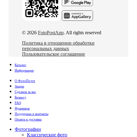
© 2026
FotoPostApp
. All rights reserved
Политика в отношении обработки
персональных данных
Пользовательское соглашение
Каталог
Информация
О ФотоПочте
Акции
Сделаем за вас
Бизнесу
FAQ
Франшиза
Поддержка и контакты
Оплата и доставка
Фотографии
Классические фото