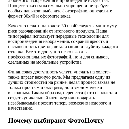
любимого изображения в произведение искусства.
Процесс заказа максимально упрощен и не требует
особых навыков: выберите фотографию, определите
формат 30х40 и оформите заказ.
Качество печати на холсте 30 на 40 сведет к минимуму
риск разочарований от итогового продукта. Наша
типография использует передовые технологии для
воспроизведения изображения, сохраняя яркость и
насыщенность цветов, детализацию и глубину каждого
оттенка. Все это доступно не только для
профессиональных фотографий, но и для снимков,
сделанных на мобильные устройства.
Финансовая доступность услуги «печать на холсте»
также играет важную роль. Мы предлагаем одну из
лучших стоимостей на рынке, делая процесс заказа не
только простым и быстрым, но и экономически
выгодным. Таким образом, перенести фото на холста и
создать уникальный интерьер или подарить
незабываемый презент теперь возможно недорого и
качественно.
Почему выбирают ФотоПочту