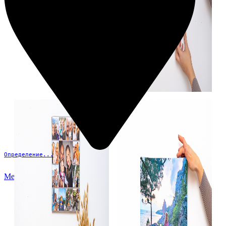
Определение...
Меню