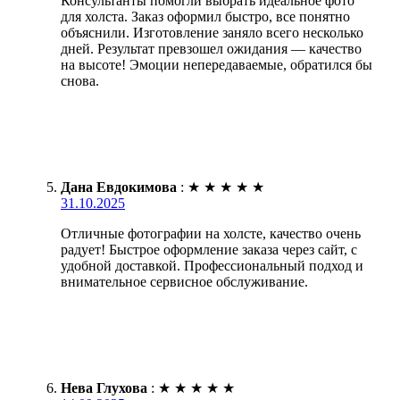
Консультанты помогли выбрать идеальное фото
для холста. Заказ оформил быстро, все понятно
объяснили. Изготовление заняло всего несколько
дней. Результат превзошел ожидания — качество
на высоте! Эмоции непередаваемые, обратился бы
снова.
Дана Евдокимова
:
★
★
★
★
★
31.10.2025
Отличные фотографии на холсте, качество очень
радует! Быстрое оформление заказа через сайт, с
удобной доставкой. Профессиональный подход и
внимательное сервисное обслуживание.
Нева Глухова
:
★
★
★
★
★