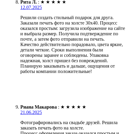
Рита Л.
:
★
★
★
★
★
12.07.2025
Решили создать стильный подарок для друга.
Заказали печать фото на холсте 30х40. Процесс
оказался простым: загрузила изображение на сайте
и выбрала размер. Получила подтверждение по
почте, а затем фото отправили на печать.
Качество действительно порадовало, цвета яркие,
детали четкие. Сроки выполнения были
оговорены заранее и соблюдены. Упаковка
надежная, холст пришел без повреждений.
Планирую заказывать и дальше, ощущения от
работы компании положительные!
Риана Макарова
:
★
★
★
★
★
21.06.2025
Фотографировались на свадьбе друзей. Решила
заказать печать фото на холсте.
Процесс оформления заказа оказался простым и