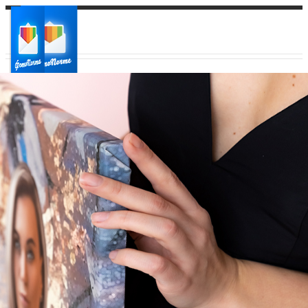
Ваш город:
Ваш регион доставки
Выберите из списка: