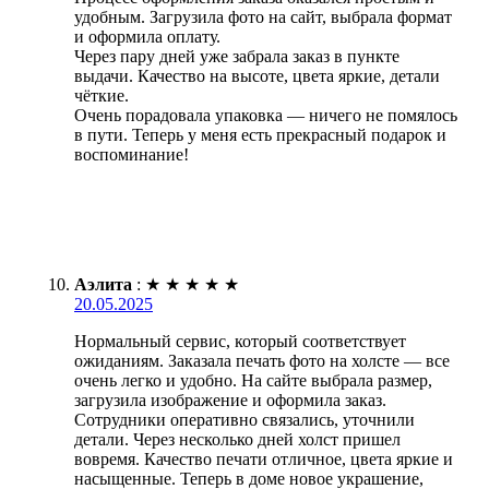
удобным. Загрузила фото на сайт, выбрала формат
и оформила оплату.
Через пару дней уже забрала заказ в пункте
выдачи. Качество на высоте, цвета яркие, детали
чёткие.
Очень порадовала упаковка — ничего не помялось
в пути. Теперь у меня есть прекрасный подарок и
воспоминание!
Аэлита
:
★
★
★
★
★
20.05.2025
Нормальный сервис, который соответствует
ожиданиям. Заказала печать фото на холсте — все
очень легко и удобно. На сайте выбрала размер,
загрузила изображение и оформила заказ.
Сотрудники оперативно связались, уточнили
детали. Через несколько дней холст пришел
вовремя. Качество печати отличное, цвета яркие и
насыщенные. Теперь в доме новое украшение,