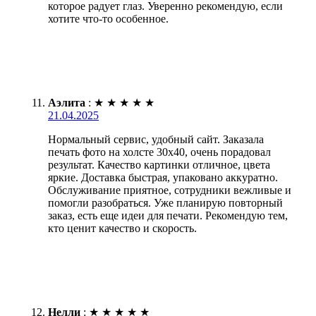
которое радует глаз. Уверенно рекомендую, если
хотите что-то особенное.
Аэлита
:
★
★
★
★
★
21.04.2025
Нормальный сервис, удобный сайт. Заказала
печать фото на холсте 30х40, очень порадовал
результат. Качество картинки отличное, цвета
яркие. Доставка быстрая, упаковано аккуратно.
Обслуживание приятное, сотрудники вежливые и
помогли разобраться. Уже планирую повторный
заказ, есть еще идеи для печати. Рекомендую тем,
кто ценит качество и скорость.
Нелли
:
★
★
★
★
★