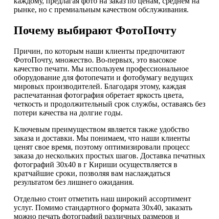
каждому, предлагая фото на заказ по ценам, среднем на
рынке, но с премиальным качеством обслуживания.
Почему выбирают ФотоПочту
Причин, по которым наши клиенты предпочитают
ФотоПочту, множество. Во-первых, это высокое
качество печати. Мы используем профессиональное
оборудование для фотопечати и фотобумагу ведущих
мировых производителей. Благодаря этому, каждая
распечатанная фотография обретает яркость цвета,
четкость и продолжительный срок службы, оставаясь без
потери качества на долгие годы.
Ключевым преимуществом является также удобство
заказа и доставки. Мы понимаем, что наши клиенты
ценят свое время, поэтому оптимизировали процесс
заказа до нескольких простых шагов. Доставка печатных
фотографий 30х40 в г Кириши осуществляется в
кратчайшие сроки, позволяя вам наслаждаться
результатом без лишнего ожидания.
Отдельно стоит отметить наш широкий ассортимент
услуг. Помимо стандартного формата 30х40, заказать
можно печать фотографий различных размеров и