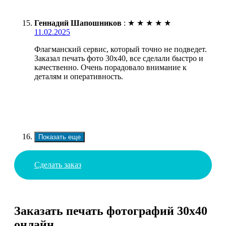
Геннадий Шапошников
:
★
★
★
★
★
11.02.2025
Флагманский сервис, который точно не подведет.
Заказал печать фото 30х40, все сделали быстро и
качественно. Очень порадовало внимание к
деталям и оперативность.
Показать еще
Сделать заказ
Заказать печать фотографий 30х40
онлайн