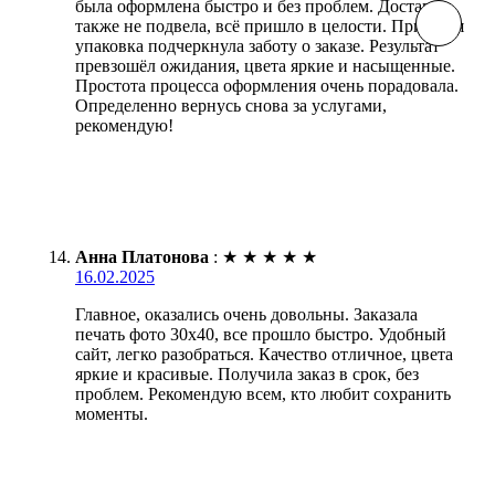
была оформлена быстро и без проблем. Доставка
также не подвела, всё пришло в целости. Приятная
упаковка подчеркнула заботу о заказе. Результат
превзошёл ожидания, цвета яркие и насыщенные.
Простота процесса оформления очень порадовала.
Определенно вернусь снова за услугами,
рекомендую!
Анна Платонова
:
★
★
★
★
★
16.02.2025
Главное, оказались очень довольны. Заказала
печать фото 30х40, все прошло быстро. Удобный
сайт, легко разобраться. Качество отличное, цвета
яркие и красивые. Получила заказ в срок, без
проблем. Рекомендую всем, кто любит сохранить
моменты.