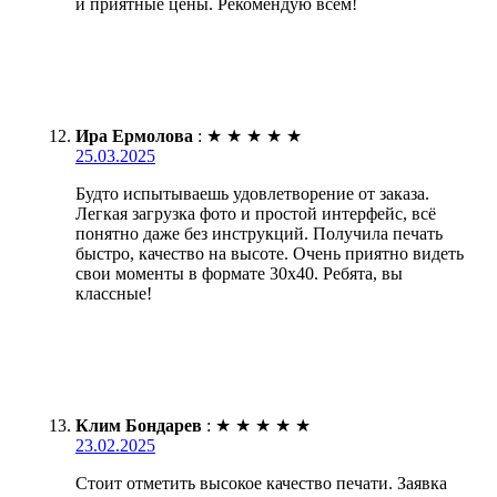
и приятные цены. Рекомендую всем!
Ира Ермолова
:
★
★
★
★
★
25.03.2025
Будто испытываешь удовлетворение от заказа.
Легкая загрузка фото и простой интерфейс, всё
понятно даже без инструкций. Получила печать
быстро, качество на высоте. Очень приятно видеть
свои моменты в формате 30х40. Ребята, вы
классные!
Клим Бондарев
:
★
★
★
★
★
23.02.2025
Стоит отметить высокое качество печати. Заявка