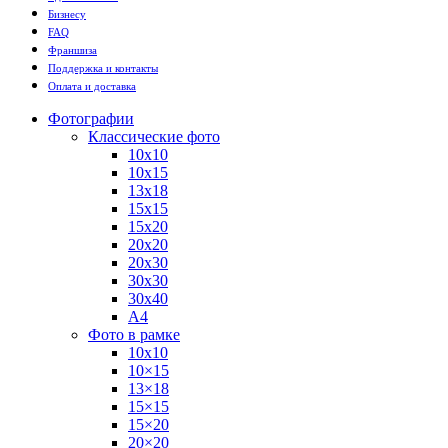
Бизнесу
FAQ
Франшиза
Поддержка и контакты
Оплата и доставка
Фотографии
Классические фото
10х10
10х15
13х18
15х15
15х20
20х20
20х30
30х30
30х40
А4
Фото в рамке
10х10
10×15
13×18
15×15
15×20
20×20