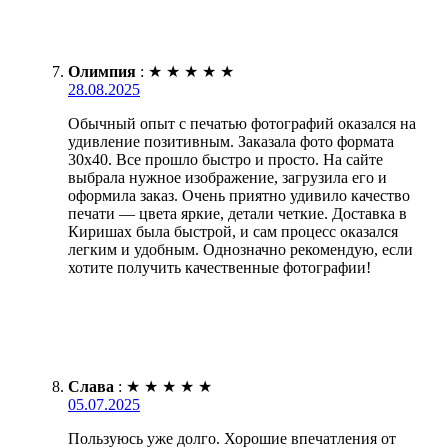
Олимпия
:
★
★
★
★
★
28.08.2025
Обычный опыт с печатью фотографий оказался на
удивление позитивным. Заказала фото формата
30х40. Все прошло быстро и просто. На сайте
выбрала нужное изображение, загрузила его и
оформила заказ. Очень приятно удивило качество
печати — цвета яркие, детали четкие. Доставка в
Киришах была быстрой, и сам процесс оказался
легким и удобным. Однозначно рекомендую, если
хотите получить качественные фотографии!
Слава
:
★
★
★
★
★
05.07.2025
Пользуюсь уже долго. Хорошие впечатления от