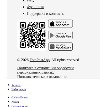
FAQ
Франшиза
Поддержка и контакты
© 2026
FotoPostApp
. All rights reserved
Политика в отношении обработки
персональных данных
Пользовательское соглашение
Каталог
Информация
О ФотоПочте
Акции
Сделаем за вас