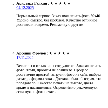
Аристарх Галкин
:
★
★
★
★
★
04.12.2025
Нормальный сервис. Заказывал печать фото 30х40.
Удобно, быстро, без проблем. Качество отличное,
доставили вовремя. Рекомендую другим.
Арсений Фролов
:
★
★
★
★
★
17.11.2025
Вежливы и отзывчивы сотрудники. Заказал печать
фото 30х40, проблем не возникло. Процесс
достаточно простой: загрузил фото на сайт, выбрал
размер, оформил заказ. Доставка была быстрая, что
порадовало. Качество печати на высоте, цвета
яркие и насыщенные. Определённо рекомендую,
если нужна фотопечать.