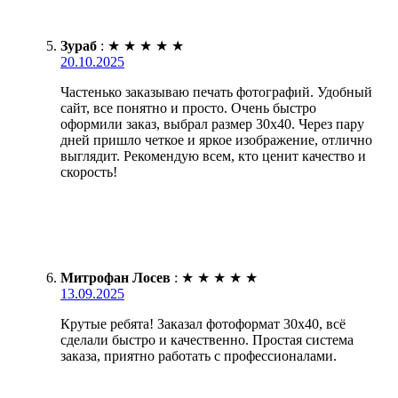
Зураб
:
★
★
★
★
★
20.10.2025
Частенько заказываю печать фотографий. Удобный
сайт, все понятно и просто. Очень быстро
оформили заказ, выбрал размер 30х40. Через пару
дней пришло четкое и яркое изображение, отлично
выглядит. Рекомендую всем, кто ценит качество и
скорость!
Митрофан Лосев
:
★
★
★
★
★
13.09.2025
Крутые ребята! Заказал фотоформат 30х40, всё
сделали быстро и качественно. Простая система
заказа, приятно работать с профессионалами.