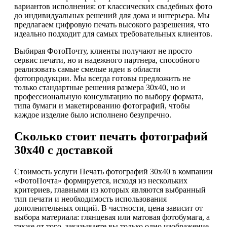
вариантов исполнения: от классических свадебных фото
до индивидуальных решений для дома и интерьера. Мы
предлагаем цифровую печать высокого разрешения, что
идеально подходит для самых требовательных клиентов.
Выбирая ФотоПочту, клиенты получают не просто
сервис печати, но и надежного партнера, способного
реализовать самые смелые идеи в области
фотопродукции. Мы всегда готовы предложить не
только стандартные решения размера 30х40, но и
профессиональную консультацию по выбору формата,
типа бумаги и макетированию фотографий, чтобы
каждое изделие было исполнено безупречно.
Сколько стоит печать фотографий
30х40 с доставкой
Стоимость услуги Печать фотографий 30х40 в компании
«ФотоПочта» формируется, исходя из нескольких
критериев, главными из которых являются выбранный
тип печати и необходимость использования
дополнительных опций. В частности, цена зависит от
выбора материала: глянцевая или матовая фотобумага, а
также от того, заказываете вы только одно изображение