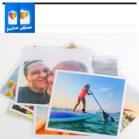
Ваш город:
Ваш регион доставки
Выберите из списка: