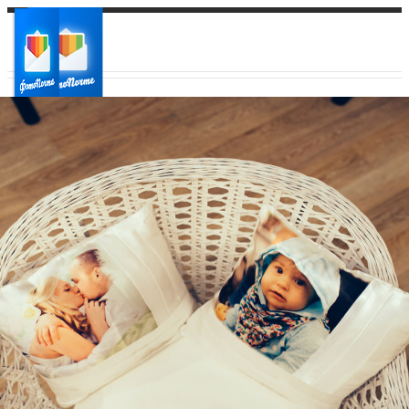
Ваш город:
Ваш регион доставки
Выберите из списка: