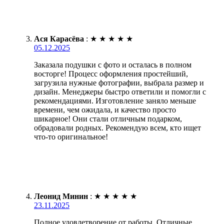
Ася Карасёва
:
★
★
★
★
★
05.12.2025
Заказала подушки с фото и осталась в полном
восторге! Процесс оформления простейший,
загрузила нужные фотографии, выбрала размер и
дизайн. Менеджеры быстро ответили и помогли с
рекомендациями. Изготовление заняло меньше
времени, чем ожидала, и качество просто
шикарное! Они стали отличным подарком,
обрадовали родных. Рекомендую всем, кто ищет
что-то оригинальное!
Леонид Минин
:
★
★
★
★
★
23.11.2025
Полное удовлетворение от работы. Отличные