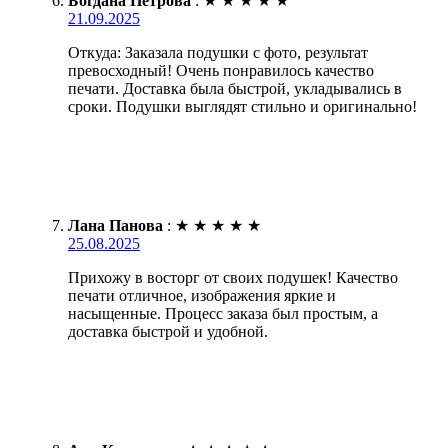
Богдана Петрова
:
★
★
★
★
★
21.09.2025
Откуда: Заказала подушки с фото, результат
превосходный! Очень понравилось качество
печати. Доставка была быстрой, укладывались в
сроки. Подушки выглядят стильно и оригинально!
Лана Панова
:
★
★
★
★
★
25.08.2025
Прихожу в восторг от своих подушек! Качество
печати отличное, изображения яркие и
насыщенные. Процесс заказа был простым, а
доставка быстрой и удобной.