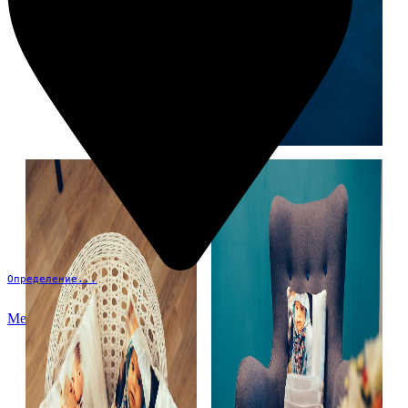
Определение...
Меню