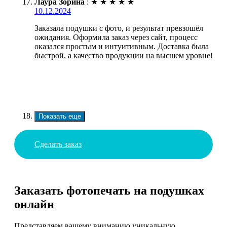
Лаура Зорина
:
★
★
★
★
★
10.12.2024
Заказала подушки с фото, и результат превзошёл
ожидания. Оформила заказ через сайт, процесс
оказался простым и интуитивным. Доставка была
быстрой, а качество продукции на высшем уровне!
Показать еще
Сделать заказ
Заказать фотопечать на подушках
онлайн
Представляем вашему вниманию уникальную