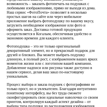
возможность – заказать фотопечать на подушках с
любимыми изображениями, прямо не выходя из дома.
Наш сервис «ФотоПочта» позволяет в несколько
простых шагов на сайте или через мобильное
приложение выбрать фотоподушку по вашему вкусу,
загрузить необходимое изображение или фото и
оформить заказ. Доставка готовой продукции
осуществляется в Когалым, обеспечивая удобство и
экономию времени для каждого клиента.
Фотоподушка – это не только оригинальный
декоративный элемент, но и прекрасный подарок для
друзей и близких. Вы можете выбрать подушку
длинную, в полный рост, с изображением ваших ярких
моментов жизни или с логотипом вашей компании.
Добавление надписи или рисунка также доступно в
нашем сервисе, делая ваш заказ по-настоящему
уникальным.
Процесс выбора и заказа подушек с фотографиями не
только прост, но и увлекателен. Благодаря интуитивно
понятному интерфейсу, вы без труда сможете
сконфигурировать свои идеальные наволочки со своим
принтом, контролируя каждый аспект дизайна – от
выбора типа подушки до расположения изображения.