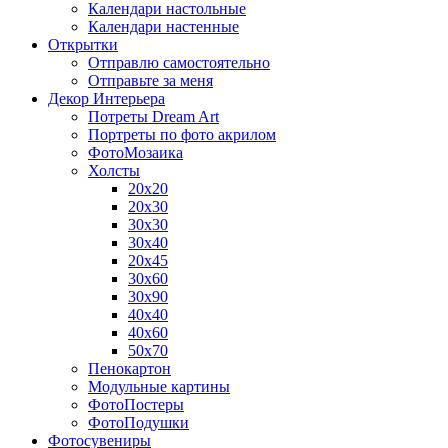
Календари настольные
Календари настенные
Открытки
Отправлю самостоятельно
Отправьте за меня
Декор Интерьера
Потреты Dream Art
Портреты по фото акрилом
ФотоМозаика
Холсты
20х20
20х30
30х30
30х40
20х45
30х60
30х90
40х40
40х60
50х70
Пенокартон
Модульные картины
ФотоПостеры
ФотоПодушки
Фотоcувениры