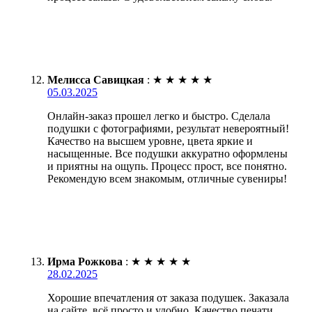
Мелисса Савицкая
:
★
★
★
★
★
05.03.2025
Онлайн-заказ прошел легко и быстро. Сделала
подушки с фотографиями, результат невероятный!
Качество на высшем уровне, цвета яркие и
насыщенные. Все подушки аккуратно оформлены
и приятны на ощупь. Процесс прост, все понятно.
Рекомендую всем знакомым, отличные сувениры!
Ирма Рожкова
:
★
★
★
★
★
28.02.2025
Хорошие впечатления от заказа подушек. Заказала
на сайте, всё просто и удобно. Качество печати