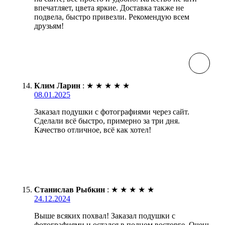
впечатляет, цвета яркие. Доставка также не
подвела, быстро привезли. Рекомендую всем
друзьям!
Клим Ларин
:
★
★
★
★
★
08.01.2025
Заказал подушки с фотографиями через сайт.
Сделали всё быстро, примерно за три дня.
Качество отличное, всё как хотел!
Станислав Рыбкин
:
★
★
★
★
★
24.12.2024
Выше всяких похвал! Заказал подушки с
фотографиями и остался в полном восторге. Очень