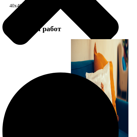
40х40 односторонняя печать
1690
Примеры работ