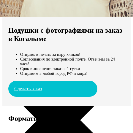
Не нашли Ваш город?
Мы доставляем по всему миру
Подушки с фотографиями на заказ
Продолжить без города
в Когалыме
Отправь в печать за пару кликов!
Согласования по электронной почте. Отвечаем за 24
часа!
Срок выполнения заказа: 1 сутки
Отправим в любой город РФ и мира!
Сделать заказ
Форматы и цены
Услуга
Цена, руб.