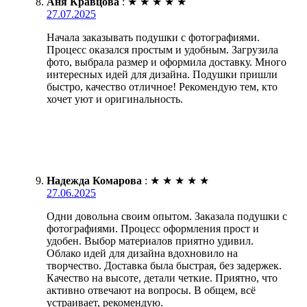
Аня Кравцова
:
★
★
★
★
★
27.07.2025
Начала заказывать подушки с фотографиями.
Процесс оказался простым и удобным. Загрузила
фото, выбрала размер и оформила доставку. Много
интересных идей для дизайна. Подушки пришли
быстро, качество отличное! Рекомендую тем, кто
хочет уют и оригинальность.
Надежда Комарова
:
★
★
★
★
★
27.06.2025
Одни довольна своим опытом. Заказала подушки с
фотографиями. Процесс оформления прост и
удобен. Выбор материалов приятно удивил.
Облако идей для дизайна вдохновило на
творчество. Доставка была быстрая, без задержек.
Качество на высоте, детали четкие. Приятно, что
активно отвечают на вопросы. В общем, всё
устраивает, рекомендую.