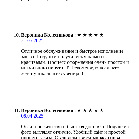
Вероника Колесникова
:
★
★
★
★
★
21.05.2025
Отличное обслуживание и быстрое исполнение
заказа. Подушки получились яркими и
красивыми! Процесс оформления очень простой и
интуитивно понятный. Рекомендую всем, кто
хочет уникальные сувениры!
Вероника Колесникова
:
★
★
★
★
★
08.04.2025
Отличное качество и быстрая доставка. Подушки с
фото выглядят отлично. Удобный сайт и простой
процесс заказа. С удовольствием закажу снова.