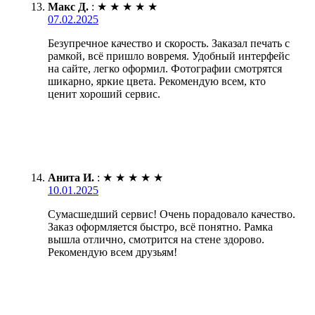
Макс Д.
:
★
★
★
★
★
07.02.2025
Безупречное качество и скорость. Заказал печать с
рамкой, всё пришло вовремя. Удобный интерфейс
на сайте, легко оформил. Фотографии смотрятся
шикарно, яркие цвета. Рекомендую всем, кто
ценит хороший сервис.
Анита И.
:
★
★
★
★
★
10.01.2025
Сумасшедший сервис! Очень порадовало качество.
Заказ оформляется быстро, всё понятно. Рамка
вышла отлично, смотрится на стене здорово.
Рекомендую всем друзьям!