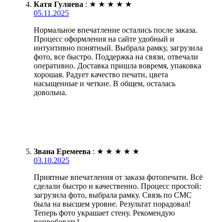
Катя Гуляева
:
★
★
★
★
★
05.11.2025
Нормальное впечатление остались после заказа.
Процесс оформления на сайте удобный и
интуитивно понятный. Выбрала рамку, загрузила
фото, все быстро. Поддержка на связи, отвечали
оперативно. Доставка пришла вовремя, упаковка
хорошая. Радует качество печати, цвета
насыщенные и четкие. В общем, осталась
довольна.
Звана Еремеева
:
★
★
★
★
★
03.10.2025
Приятные впечатления от заказа фотопечати. Всё
сделали быстро и качественно. Процесс простой:
загрузила фото, выбрала рамку. Связь по СМС
была на высшем уровне. Результат порадовал!
Теперь фото украшает стену. Рекомендую
попробовать!