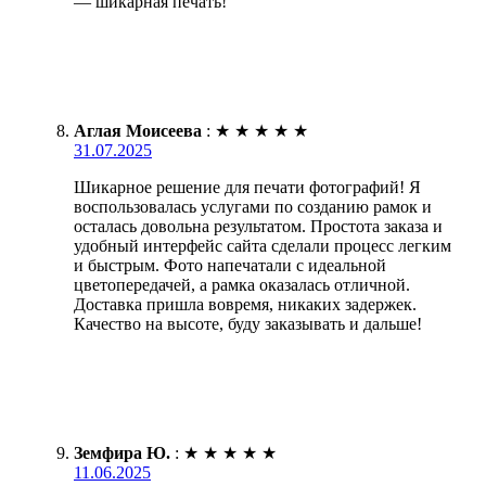
— шикарная печать!
Аглая Моисеева
:
★
★
★
★
★
31.07.2025
Шикарное решение для печати фотографий! Я
воспользовалась услугами по созданию рамок и
осталась довольна результатом. Простота заказа и
удобный интерфейс сайта сделали процесс легким
и быстрым. Фото напечатали с идеальной
цветопередачей, а рамка оказалась отличной.
Доставка пришла вовремя, никаких задержек.
Качество на высоте, буду заказывать и дальше!
Земфира Ю.
:
★
★
★
★
★
11.06.2025