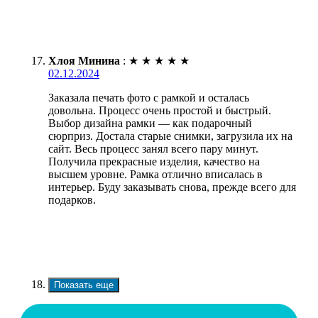
Хлоя Минина
:
★
★
★
★
★
02.12.2024
Заказала печать фото с рамкой и осталась
довольна. Процесс очень простой и быстрый.
Выбор дизайна рамки — как подарочный
сюрприз. Достала старые снимки, загрузила их на
сайт. Весь процесс занял всего пару минут.
Получила прекрасные изделия, качество на
высшем уровне. Рамка отлично вписалась в
интерьер. Буду заказывать снова, прежде всего для
подарков.
Показать еще