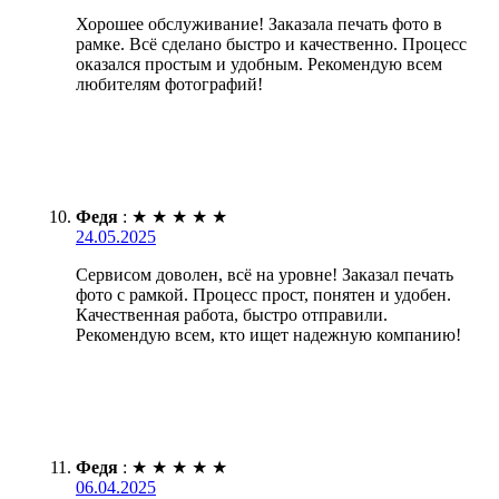
Хорошее обслуживание! Заказала печать фото в
рамке. Всё сделано быстро и качественно. Процесс
оказался простым и удобным. Рекомендую всем
любителям фотографий!
Федя
:
★
★
★
★
★
24.05.2025
Сервисом доволен, всё на уровне! Заказал печать
фото с рамкой. Процесс прост, понятен и удобен.
Качественная работа, быстро отправили.
Рекомендую всем, кто ищет надежную компанию!
Федя
:
★
★
★
★
★
06.04.2025