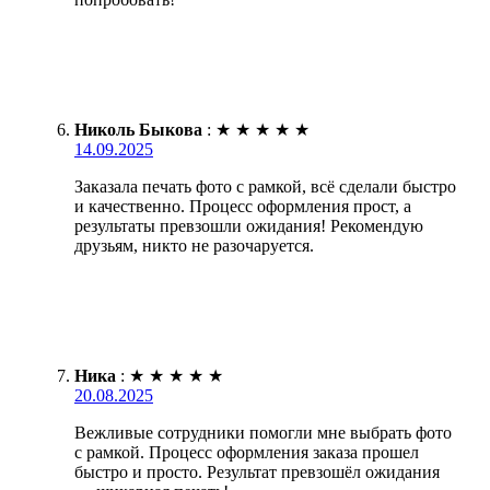
Николь Быкова
:
★
★
★
★
★
14.09.2025
Заказала печать фото с рамкой, всё сделали быстро
и качественно. Процесс оформления прост, а
результаты превзошли ожидания! Рекомендую
друзьям, никто не разочаруется.
Ника
:
★
★
★
★
★
20.08.2025
Вежливые сотрудники помогли мне выбрать фото
с рамкой. Процесс оформления заказа прошел
быстро и просто. Результат превзошёл ожидания