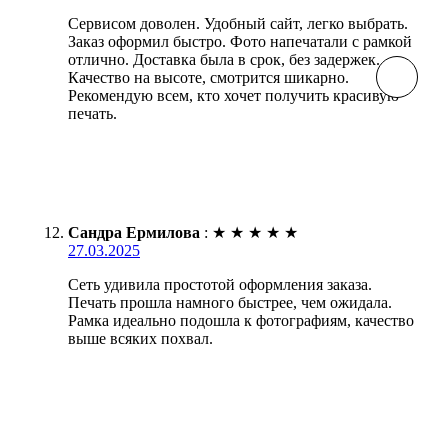
Сервисом доволен. Удобный сайт, легко выбрать.
Заказ оформил быстро. Фото напечатали с рамкой
отлично. Доставка была в срок, без задержек.
Качество на высоте, смотрится шикарно.
Рекомендую всем, кто хочет получить красивую
печать.
Сандра Ермилова
:
★
★
★
★
★
27.03.2025
Сеть удивила простотой оформления заказа.
Печать прошла намного быстрее, чем ожидала.
Рамка идеально подошла к фотографиям, качество
выше всяких похвал.