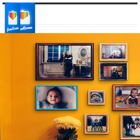
Ваш город:
Ваш регион доставки
Выберите из списка: