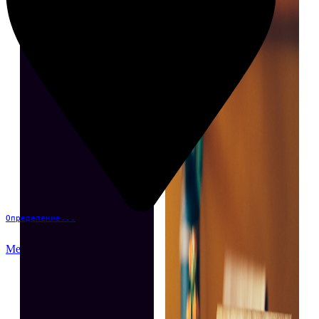
Определение...
Меню