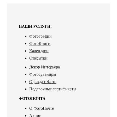
НАШИ УСЛУГИ:
Фотографии
ФотоКниги
Календари
Открытки
Декор Интерьера
Фотосувениры
Одежда с Фото
Подарочные сертификаты
ФОТОПОЧТА
О ФотоПочте
Акции