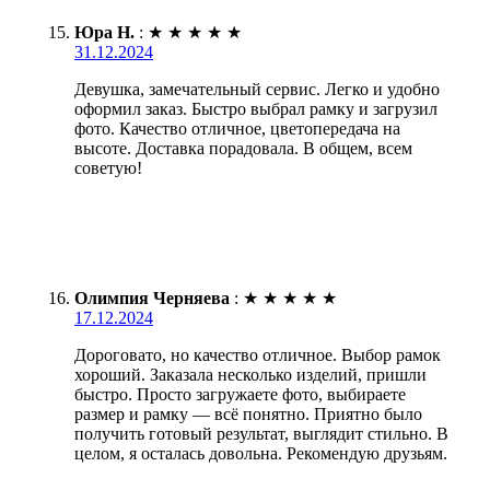
Юра Н.
:
★
★
★
★
★
31.12.2024
Девушка, замечательный сервис. Легко и удобно
оформил заказ. Быстро выбрал рамку и загрузил
фото. Качество отличное, цветопередача на
высоте. Доставка порадовала. В общем, всем
советую!
Олимпия Черняева
:
★
★
★
★
★
17.12.2024
Дороговато, но качество отличное. Выбор рамок
хороший. Заказала несколько изделий, пришли
быстро. Просто загружаете фото, выбираете
размер и рамку — всё понятно. Приятно было
получить готовый результат, выглядит стильно. В
целом, я осталась довольна. Рекомендую друзьям.