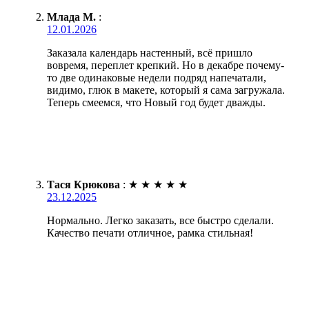
Млада М.
:
12.01.2026
Заказала календарь настенный, всё пришло
вовремя, переплет крепкий. Но в декабре почему-
то две одинаковые недели подряд напечатали,
видимо, глюк в макете, который я сама загружала.
Теперь смеемся, что Новый год будет дважды.
Тася Крюкова
:
★
★
★
★
★
23.12.2025
Нормально. Легко заказать, все быстро сделали.
Качество печати отличное, рамка стильная!