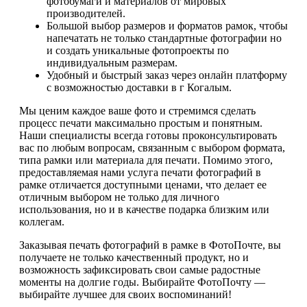
фотобумаги и материалов от мировых
производителей.
Большой выбор размеров и форматов рамок, чтобы
напечатать не только стандартные фотографии но
и создать уникальные фотопроекты по
индивидуальным размерам.
Удобный и быстрый заказ через онлайн платформу
с возможностью доставки в г Когалым.
Мы ценим каждое ваше фото и стремимся сделать
процесс печати максимально простым и понятным.
Наши специалисты всегда готовы проконсультировать
вас по любым вопросам, связанным с выбором формата,
типа рамки или материала для печати. Помимо этого,
предоставляемая нами услуга печати фотографий в
рамке отличается доступными ценами, что делает ее
отличным выбором не только для личного
использования, но и в качестве подарка близким или
коллегам.
Заказывая печать фотографий в рамке в ФотоПочте, вы
получаете не только качественный продукт, но и
возможность зафиксировать свои самые радостные
моменты на долгие годы. Выбирайте ФотоПочту —
выбирайте лучшее для своих воспоминаний!