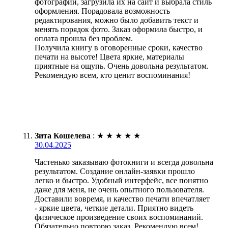
фотографии, загрузила их на сайт и выбрала стиль
оформления. Порадовала возможность
редактирования, можно было добавить текст и
менять порядок фото. Заказ оформила быстро, и
оплата прошла без проблем.
Получила книгу в оговоренные сроки, качество
печати на высоте! Цвета яркие, материалы
приятные на ощупь. Очень довольна результатом.
Рекомендую всем, кто ценит воспоминания!
Зита Кошелева
:
★
★
★
★
★
30.04.2025
Частенько заказываю фотокниги и всегда довольна
результатом. Создание онлайн-заявки прошло
легко и быстро. Удобный интерфейс, все понятно
даже для меня, не очень опытного пользователя.
Доставили вовремя, и качество печати впечатляет
- яркие цвета, четкие детали. Приятно видеть
физическое произведение своих воспоминаний.
Обязательно повторю заказ. Рекомендую всем!