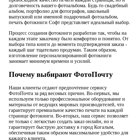
долговечность вашего фотоальбома. Будь то свадебный
альбом, портфолио для фотографов, школьный
выпускной или именной подарочный фотоальбом,
печать фотокниги Софт представляет идеальный выбор.
Процесс создания фотокниги разработан так, чтобы на
каждом этапе заказчику было комфортно и понятно. От
выбора типа книги до момента подтверждения заказа -
каждый шаг тщательно продуман. Таким образом,
изготовление персонализированной фотокниги
занимает минимум времени и усилий.
Почему выбирают ФотоПочту
Наши клиенты отдают предпочтение сервису
ФотоПочта за ряд весомых причин. Во-первых, мы
используем только профессиональное оборудование и
материалы от ведущих мировых производителей, что
гарантирует премиальное качество печати на каждой
странице фотокниги. Во-вторых, наш сервис позволяет
не только с легкостью создать заказ онлайн, но и
гарантирует быструю доставку в город Когалым,
обеспечивая таким образом максимальное удобство для
каждого клиента.