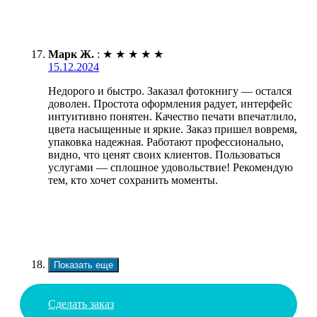
Марк Ж.
:
★
★
★
★
★
15.12.2024
Недорого и быстро. Заказал фотокнигу — остался
доволен. Простота оформления радует, интерфейс
интуитивно понятен. Качество печати впечатлило,
цвета насыщенные и яркие. Заказ пришел вовремя,
упаковка надежная. Работают профессионально,
видно, что ценят своих клиентов. Пользоваться
услугами — сплошное удовольствие! Рекомендую
тем, кто хочет сохранить моменты.
Показать еще
Сделать заказ