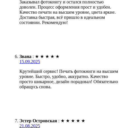
Заказывал фотокнигу и остался полностью
доволен. Процесс оформления прост и удобен.
Качество печати на высшем уровне, цвета яркие.
Доставка быстрая, всё пришло в идеальном
состоянии. Рекомендую!
Звана
:
★
★
★
★
★
15.09.2025
Крутейший сервис! Печать фотокниги на высшем
уровне. Быстро, удобно, аккуратно. Качество
просто шикарное, дизайн порадовал! Обязательно
обращусь снова.
Эстер Островская
:
★
★
★
★
★
21.08.2025