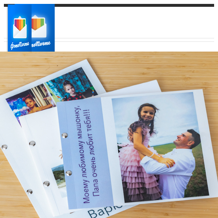
Ваш город:
Ваш регион доставки
Выберите из списка: