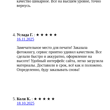
качество шикарное. Все на высшем уровне, точно
вернусь.
Услада Г.
:
★
★
★
★
★
16.11.2025
Замечательное место для печати! Заказала
фотокнигу, сервис приятно удивил качеством. Все
сделали быстро и аккуратно, оформление на
высоте! Удобный интерфейс сайта, легко загрузила
материалы. Доставили в срок, всё как и положено.
Определенно, буду заказывать снова!
Коля К.
:
★
★
★
★
★
18.10.2025