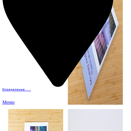
Определение...
Меню