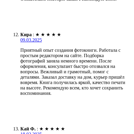
Кира
:
★
★
★
★
★
09.03.2025
Приятный опыт создания фотокниги. Работала с
простым редактором на сайте. Подборка
фотографий заняла немного времени. После
оформления, консультант быстро отозвался на
вопросы. Вежливый и грамотный, помог с
деталями. Заказал доставку на дом, курьер пришёл
вовремя. Книга получилась яркой, качество печати
на высоте. Рекомендую всем, кто хочет сохранить
воспоминания.
Кай Ф.
:
★
★
★
★
★