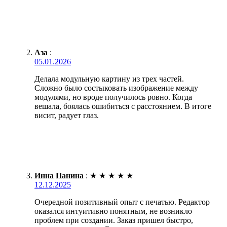
Аза
:
05.01.2026
Делала модульную картину из трех частей.
Сложно было состыковать изображение между
модулями, но вроде получилось ровно. Когда
вешала, боялась ошибиться с расстоянием. В итоге
висит, радует глаз.
Инна Панина
:
★
★
★
★
★
12.12.2025
Очередной позитивный опыт с печатью. Редактор
оказался интуитивно понятным, не возникло
проблем при создании. Заказ пришел быстро,