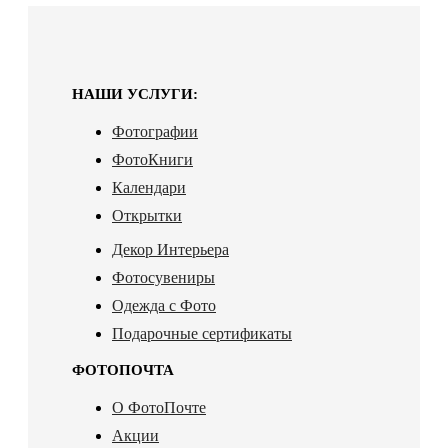
НАШИ УСЛУГИ:
Фотографии
ФотоКниги
Календари
Открытки
Декор Интерьера
Фотосувениры
Одежда с Фото
Подарочные сертификаты
ФОТОПОЧТА
О ФотоПочте
Акции