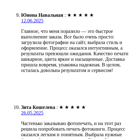
Юнона Навальная
:
★
★
★
★
★
12.06.2025
Главное, что меня поразило — это быстрое
выполнение заказа. Все было очень просто:
загрузила фотографии на сайт, выбрала стиль и
оформление. Процесс оказался интуитивным, а
результаты превзошли ожидания. Качество печати
шикарное, цвета яркие и насыщенные. Доставка
пришла вовремя, упаковка надежная. В целом,
осталась довольна результатом и сервисом!
Зита Кошелева
:
★
★
★
★
★
26.05.2025
Частенько заказываю фотопечать, и на этот раз
решила попробовать печать фотокниги. Процесс
оказался легким и понятным. Выбрала нужные