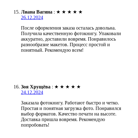
Лиана Вагина
:
★
★
★
★
★
26.12.2024
После оформления заказа осталась довольна.
Получила качественную фотокнигу. Упаковали
аккуратно, доставили вовремя. Понравилось
разнообразие макетов. Процесс простой и
понятный. Рекомендую всем!
Зоя Хрущёва
:
★
★
★
★
★
24.12.2024
Заказала фотокнигу. Работают быстро и четко.
Простая и понятная загрузка фото. Понравился
выбор форматов. Качество печати на высоте.
Доставка пришла вовремя. Рекомендую
попробовать!