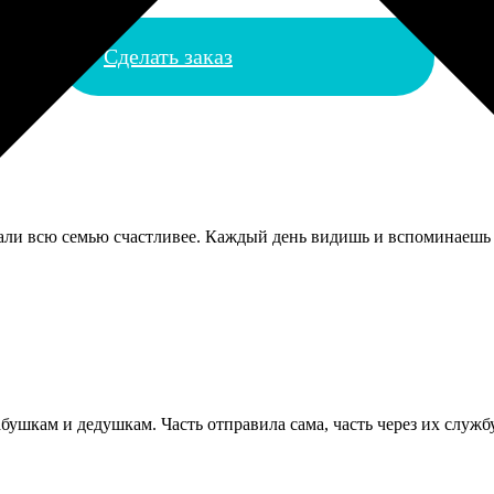
Сделать заказ
али всю семью счастливее. Каждый день видишь и вспоминаешь 
абушкам и дедушкам. Часть отправила сама, часть через их служ