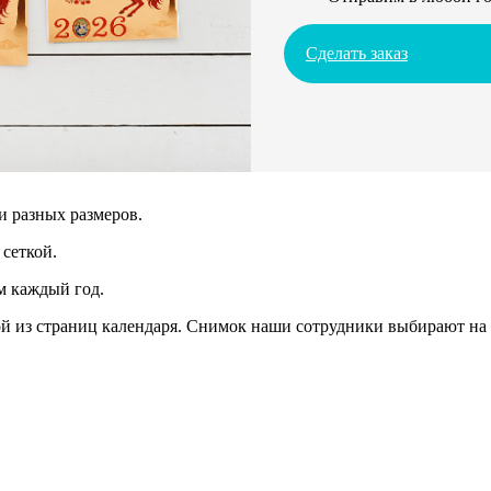
Сделать заказ
и разных размеров.
сеткой.
м каждый год.
 из страниц календаря. Снимок наши сотрудники выбирают на 