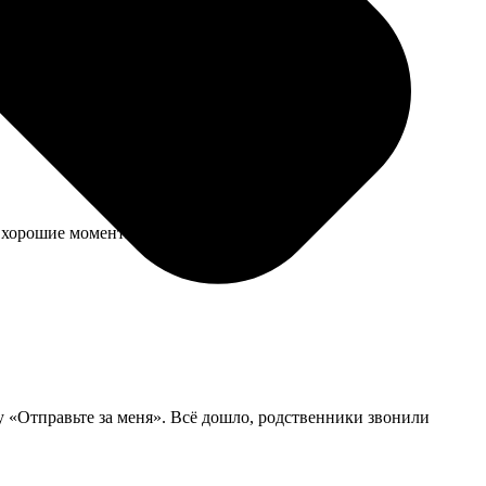
хорошие моменты. Печать яркая.
бу «Отправьте за меня». Всё дошло, родственники звонили