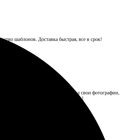
ство шаблонов. Доставка быстрая, все в срок!
порадовал, много вариантов. Загружал свои фотографии,
оволен, теперь использую каждый день!