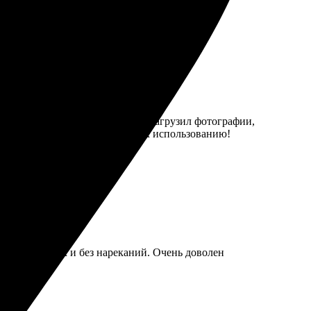
ятный. Выбрали нужный дизайн, загрузил фотографии,
печати порадовало! Рекомендую к использованию!
ил всё в срок и без нареканий. Очень доволен