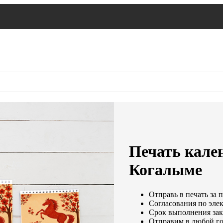
Печать кален
Когалыме
Отправь в печать за 
Согласования по элек
Срок выполнения зака
Отправим в любой го