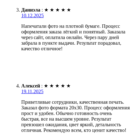
Даниэла
:
★
★
★
★
★
10.12.2025
Напечатали фото на плотной бумаге. Процесс
оформления заказа лёгкий и понятный. Заказала
через сайт, оплатила онлайн. Через пару дней
забрала в пункте выдачи. Результат порадовал,
качество отличное!
Алексей
:
★
★
★
★
★
19.11.2025
Приветливые сотрудники, качественная печать.
Заказал фото формата 20х30. Процесс оформления
прост и удобен. Обычно готовность очень
быстрая, все на высшем уровне. Результат
превзошел ожидания, цвет яркий, детальность
отличная. Рекомендую всем, кто ценит качество!