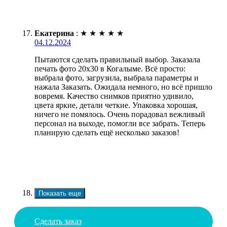
Екатерина
:
★
★
★
★
★
04.12.2024
Пытаются сделать правильный выбор. Заказала
печать фото 20х30 в Когалыме. Всё просто:
выбрала фото, загрузила, выбрала параметры и
нажала Заказать. Ожидала немного, но всё пришло
вовремя. Качество снимков приятно удивило,
цвета яркие, детали четкие. Упаковка хорошая,
ничего не помялось. Очень порадовал вежливый
персонал на выходе, помогли все забрать. Теперь
планирую сделать ещё несколько заказов!
Показать еще
Сделать заказ