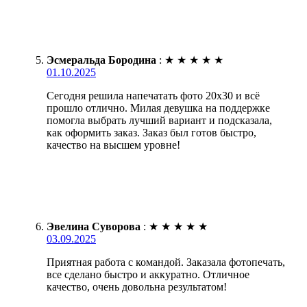
Эсмеральда Бородина
:
★
★
★
★
★
01.10.2025
Сегодня решила напечатать фото 20х30 и всё
прошло отлично. Милая девушка на поддержке
помогла выбрать лучший вариант и подсказала,
как оформить заказ. Заказ был готов быстро,
качество на высшем уровне!
Эвелина Суворова
:
★
★
★
★
★
03.09.2025
Приятная работа с командой. Заказала фотопечать,
все сделано быстро и аккуратно. Отличное
качество, очень довольна результатом!