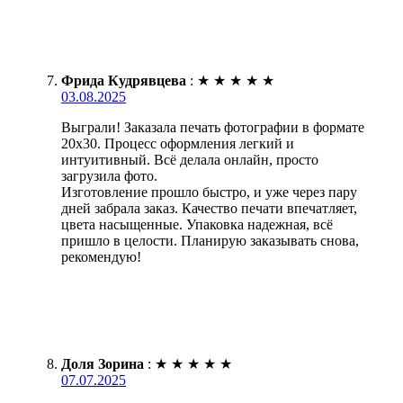
Фрида Кудрявцева
:
★
★
★
★
★
03.08.2025
Выграли! Заказала печать фотографии в формате
20х30. Процесс оформления легкий и
интуитивный. Всё делала онлайн, просто
загрузила фото.
Изготовление прошло быстро, и уже через пару
дней забрала заказ. Качество печати впечатляет,
цвета насыщенные. Упаковка надежная, всё
пришло в целости. Планирую заказывать снова,
рекомендую!
Доля Зорина
:
★
★
★
★
★
07.07.2025