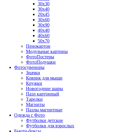
30х30
30х40
20х45
30х60
30х90
40х40
40х60
50х70
Пенокартон
Модульные картины
ФотоПостеры
ФотоПодушки
Фотоcувениры
Значки
Коврик для мыши
Кружки
Новогодние шары
Пазл картонный
Тарелки
Магниты
Пазлы магнитные
Одежда с Фото
Футболки детские
Футболки для взрослых
Бьюти-боксы