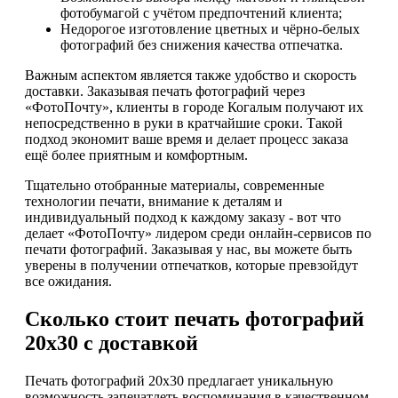
фотобумагой с учётом предпочтений клиента;
Недорогое изготовление цветных и чёрно-белых
фотографий без снижения качества отпечатка.
Важным аспектом является также удобство и скорость
доставки. Заказывая печать фотографий через
«ФотоПочту», клиенты в городе Когалым получают их
непосредственно в руки в кратчайшие сроки. Такой
подход экономит ваше время и делает процесс заказа
ещё более приятным и комфортным.
Тщательно отобранные материалы, современные
технологии печати, внимание к деталям и
индивидуальный подход к каждому заказу - вот что
делает «ФотоПочту» лидером среди онлайн-сервисов по
печати фотографий. Заказывая у нас, вы можете быть
уверены в получении отпечатков, которые превзойдут
все ожидания.
Сколько стоит печать фотографий
20х30 с доставкой
Печать фотографий 20х30 предлагает уникальную
возможность запечатлеть воспоминания в качественном