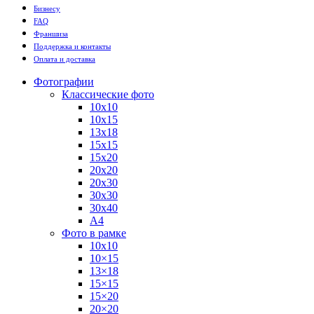
Бизнесу
FAQ
Франшиза
Поддержка и контакты
Оплата и доставка
Фотографии
Классические фото
10х10
10х15
13х18
15х15
15х20
20х20
20х30
30х30
30х40
А4
Фото в рамке
10х10
10×15
13×18
15×15
15×20
20×20