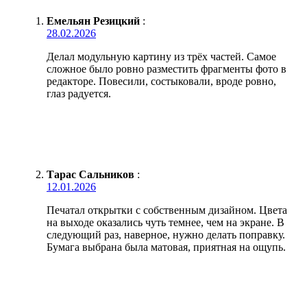
Емельян Резицкий
:
28.02.2026
Делал модульную картину из трёх частей. Самое
сложное было ровно разместить фрагменты фото в
редакторе. Повесили, состыковали, вроде ровно,
глаз радуется.
Тарас Сальников
:
12.01.2026
Печатал открытки с собственным дизайном. Цвета
на выходе оказались чуть темнее, чем на экране. В
следующий раз, наверное, нужно делать поправку.
Бумага выбрана была матовая, приятная на ощупь.