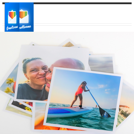
Ваш город:
Ваш регион доставки
Выберите из списка: