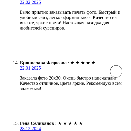
22.02.2025
Было приятно заказывать печать фото. Быстрый и
удобный сайт, легко оформил заказ. Качество на
высоте, яркие цвета! Настоящая находка для
любителей сувениров.
Бронислава Федосова
:
★
★
★
★
★
22.01.2025
Заказала фото 20х30. Очень быстро напечатали!
Качество отличное, цвета яркие. Рекомендую всем
знакомым!
Гена Селиванов
:
★
★
★
★
★
28.12.2024