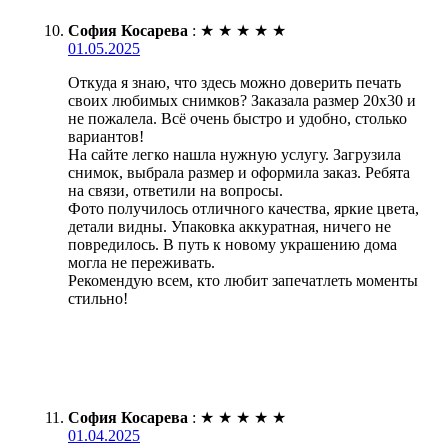
София Косарева
:
★
★
★
★
★
01.05.2025
Откуда я знаю, что здесь можно доверить печать
своих любимых снимков? Заказала размер 20х30 и
не пожалела. Всё очень быстро и удобно, столько
вариантов!
На сайте легко нашла нужную услугу. Загрузила
снимок, выбрала размер и оформила заказ. Ребята
на связи, ответили на вопросы.
Фото получилось отличного качества, яркие цвета,
детали видны. Упаковка аккуратная, ничего не
повредилось. В путь к новому украшению дома
могла не переживать.
Рекомендую всем, кто любит запечатлеть моменты
стильно!
София Косарева
:
★
★
★
★
★
01.04.2025