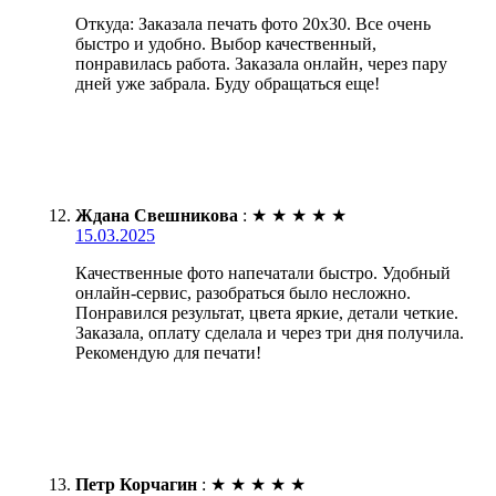
Откуда: Заказала печать фото 20х30. Все очень
быстро и удобно. Выбор качественный,
понравилась работа. Заказала онлайн, через пару
дней уже забрала. Буду обращаться еще!
Ждана Свешникова
:
★
★
★
★
★
15.03.2025
Качественные фото напечатали быстро. Удобный
онлайн-сервис, разобраться было несложно.
Понравился результат, цвета яркие, детали четкие.
Заказала, оплату сделала и через три дня получила.
Рекомендую для печати!
Петр Корчагин
:
★
★
★
★
★