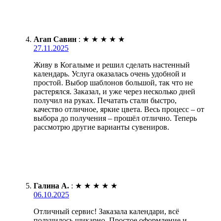
Агап Савин
:
★
★
★
★
★
27.11.2025
Живу в Когалыме и решил сделать настенный
календарь. Услуга оказалась очень удобной и
простой. Выбор шаблонов большой, так что не
растерялся. Заказал, и уже через несколько дней
получил на руках. Печатать стали быстро,
качество отличное, яркие цвета. Весь процесс – от
выбора до получения – прошёл отлично. Теперь
рассмотрю другие варианты сувениров.
Галина А.
:
★
★
★
★
★
06.10.2025
Отличный сервис! Заказала календари, всё
получилось шикарно. Простое оформление и