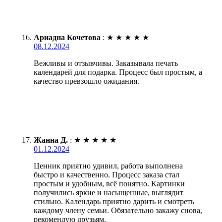
Ариадна Кочетова
:
★
★
★
★
★
08.12.2024
Вежливы и отзывчивы. Заказывала печать
календарей для подарка. Процесс был простым, а
качество превзошло ожидания.
Жанна Д.
:
★
★
★
★
★
01.12.2024
Ценник приятно удивил, работа выполнена
быстро и качественно. Процесс заказа стал
простым и удобным, всё понятно. Картинки
получились яркие и насыщенные, выглядит
стильно. Календарь приятно дарить и смотреть
каждому члену семьи. Обязательно закажу снова,
рекомендую друзьям.