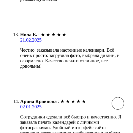
Нила Е.
:
★
★
★
★
★
21.02.2025
Честно, заказывала настенные календари. Всё
очень просто: загрузила фото, выбрала дизайн, и
оформлено. Качество печати отличное, все
довольны!
Арина Кравцова
:
★
★
★
★
★
02.01.2025
Сотрудники сделали всё быстро и качественно. Я
заказала печать календарей с личными
фотографиями. Удобный интерфейс сайта
позволил легко загрузить изображения и выбрать