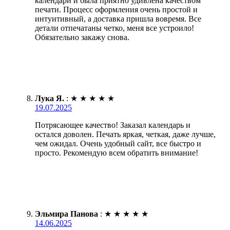
календари и была приятно удивлена качеством
печати. Процесс оформления очень простой и
интуитивный, а доставка пришла вовремя. Все
детали отпечатаны четко, меня все устроило!
Обязательно закажу снова.
Лука Я.
:
★
★
★
★
★
19.07.2025
Потрясающее качество! Заказал календарь и
остался доволен. Печать яркая, четкая, даже лучше,
чем ожидал. Очень удобный сайт, все быстро и
просто. Рекомендую всем обратить внимание!
Эльмира Панова
:
★
★
★
★
★
14.06.2025