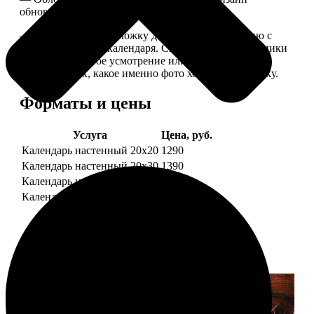
обновляем каждый год.
— В кружочек на обложку добавляем фотографию с
одной из страниц календаря. Снимок наши сотрудники
выбирают на свое усмотрение или пишите в
комментариях, какое именно фото хотите на обложку.
Форматы и цены
Услуга
Цена, руб.
Календарь настенный 20х20
1290
Календарь настенный 20х30
1390
Календарь настенный 30х30
1590
Календарь настенный 30х40
1690
Примеры работ