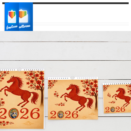
Ваш город:
Ваш регион доставки
Выберите из списка: