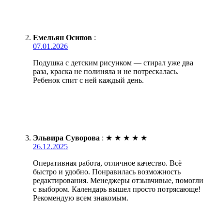
Емельян Осипов
:
07.01.2026
Подушка с детским рисунком — стирал уже два
раза, краска не полиняла и не потрескалась.
Ребенок спит с ней каждый день.
Эльвира Суворова
:
★
★
★
★
★
26.12.2025
Оперативная работа, отличное качество. Всё
быстро и удобно. Понравилась возможность
редактирования. Менеджеры отзывчивые, помогли
с выбором. Календарь вышел просто потрясающе!
Рекомендую всем знакомым.