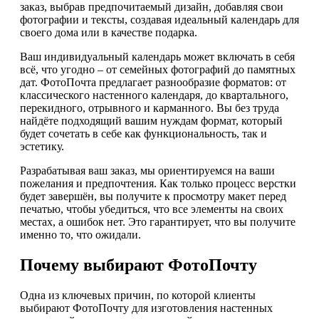
заказ, выбрав предпочитаемый дизайн, добавляя свои
фотографии и тексты, создавая идеальный календарь для
своего дома или в качестве подарка.
Ваш индивидуальный календарь может включать в себя
всё, что угодно – от семейных фотографий до памятных
дат. ФотоПочта предлагает разнообразие форматов: от
классического настенного календаря, до квартального,
перекидного, отрывного и карманного. Вы без труда
найдёте подходящий вашим нуждам формат, который
будет сочетать в себе как функциональность, так и
эстетику.
Разрабатывая ваш заказ, мы ориентируемся на ваши
пожелания и предпочтения. Как только процесс верстки
будет завершён, вы получите к просмотру макет перед
печатью, чтобы убедиться, что все элементы на своих
местах, а ошибок нет. Это гарантирует, что вы получите
именно то, что ожидали.
Почему выбирают ФотоПочту
Одна из ключевых причин, по которой клиенты
выбирают ФотоПочту для изготовления настенных