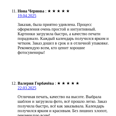
Нона Чернова
:
★
★
★
★
★
19.04.2025
Заказав, была приятно удивлена. Процесс
оформления очень простой и интуитивный.
Картинки загрузила быстро, а качество печати
порадовало. Каждый календарь получился ярким и
четким. Заказ дошел в срок и в отличной упаковке.
Рекомендую всем, кто ценит хорошие
фотосувениры!
Валерия Горбачёва
:
★
★
★
★
★
22.03.2025
Отличная печать, качество на высоте. Выбрала
шаблон и загрузила фото, всё прошло легко. Заказ
получила быстро, всё как заказывала. Календарь
получился ярким и красивым. Без лишних хлопот,
рекомендую всем!