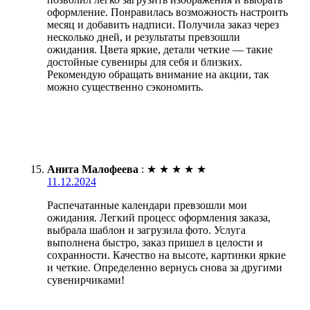
оформление. Понравилась возможность настроить
месяц и добавить надписи. Получила заказ через
несколько дней, и результаты превзошли
ожидания. Цвета яркие, детали четкие — такие
достойные сувениры для себя и близких.
Рекомендую обращать внимание на акции, так
можно существенно сэкономить.
Анита Малофеева
:
★
★
★
★
★
11.12.2024
Распечатанные календари превзошли мои
ожидания. Легкий процесс оформления заказа,
выбрала шаблон и загрузила фото. Услуга
выполнена быстро, заказ пришел в целости и
сохранности. Качество на высоте, картинки яркие
и четкие. Определенно вернусь снова за другими
сувенирчиками!