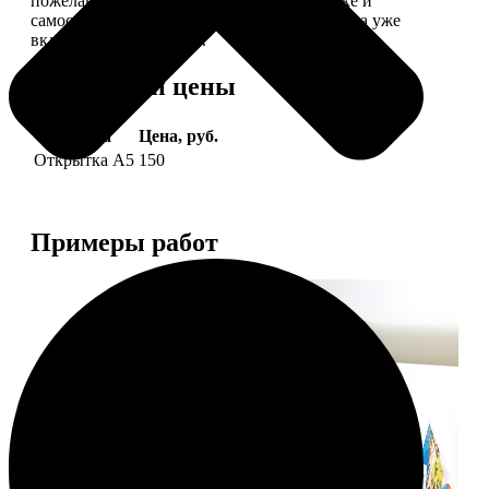
пожелание, мы его напечатаем на открытке и
самостоятельно отправим адресату (доставка уже
включена в стоимость).
Форматы и цены
Услуга
Цена, руб.
Открытка А5
150
Примеры работ