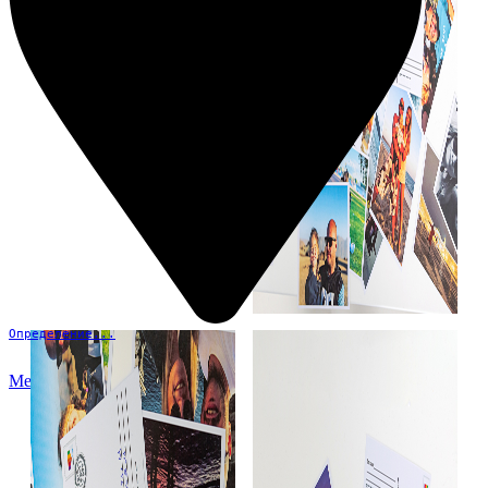
Определение...
Меню