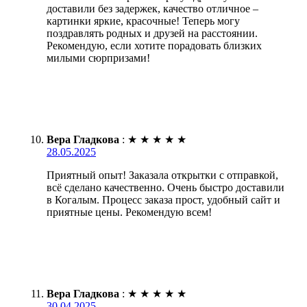
доставили без задержек, качество отличное –
картинки яркие, красочные! Теперь могу
поздравлять родных и друзей на расстоянии.
Рекомендую, если хотите порадовать близких
милыми сюрпризами!
Вера Гладкова
:
★
★
★
★
★
28.05.2025
Приятный опыт! Заказала открытки с отправкой,
всё сделано качественно. Очень быстро доставили
в Когалым. Процесс заказа прост, удобный сайт и
приятные цены. Рекомендую всем!
Вера Гладкова
:
★
★
★
★
★
30.04.2025