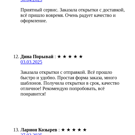
Приятный сервис. Заказала открытки с доставкой,
всё пришло вовремя. Очень радует качество и
оформление.
Дина Порывай
:
★
★
★
★
★
03.03.2025
Заказала открытки с отправкой. Всё прошло
быстро и удобно. Простая форма заказа, много
шаблонов. Получила открытки в срок, качество
отличное! Рекомендую попробовать, всё
понравится!
Ларион Козырев
:
★
★
★
★
★