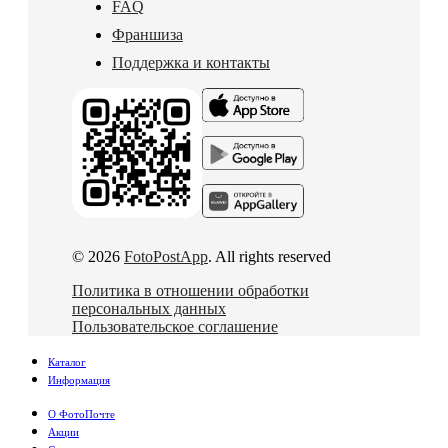
FAQ
Франшиза
Поддержка и контакты
© 2026
FotoPostApp
. All rights reserved
Политика в отношении обработки
персональных данных
Пользовательское соглашение
Каталог
Информация
О ФотоПочте
Акции