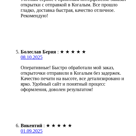
открытки с отправкой в Когалым. Все прошло
гладко, доставка быстрая, качество отличное.
Рекомендую!
Болеслав Берия
:
★
★
★
★
★
08.10.2025
Оперативные! Быстро обработали мой заказ,
открыточки отправили в Когалым без задержек.
Качество печати на высоте, все детализировано и
ярко. Удобный сайт и понятный процесс
оформления, доволен результатом!
Викентий
:
★
★
★
★
★
01.09.2025