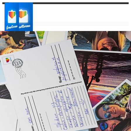
Ваш город:
Ваш регион доставки
Выберите из списка: