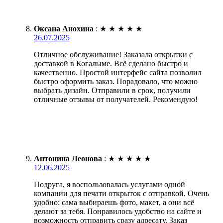
Оксана Анохина
:
★
★
★
★
★
26.07.2025
Отличное обслуживание! Заказала открытки с
доставкой в Когалыме. Всё сделано быстро и
качественно. Простой интерфейс сайта позволил
быстро оформить заказ. Порадовало, что можно
выбрать дизайн. Отправили в срок, получили
отличные отзывы от получателей. Рекомендую!
Антонина Леонова
:
★
★
★
★
★
12.06.2025
Подруга, я воспользовалась услугами одной
компании для печати открыток с отправкой. Очень
удобно: сама выбираешь фото, макет, а они всё
делают за тебя. Понравилось удобство на сайте и
возможность отправить сразу адресату. Заказ