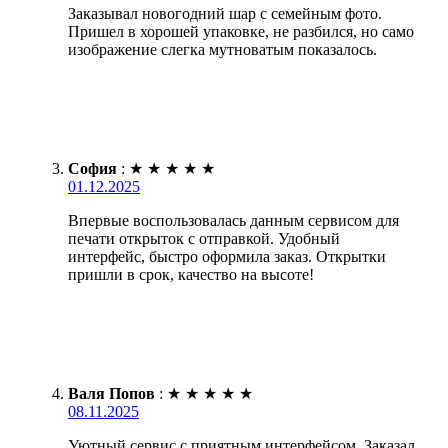
Заказывал новогодний шар с семейным фото.
Пришел в хорошей упаковке, не разбился, но само
изображение слегка мутноватым показалось.
София
:
★
★
★
★
★
01.12.2025
Впервые воспользовалась данным сервисом для
печати открыток с отправкой. Удобный
интерфейс, быстро оформила заказ. Открытки
пришли в срок, качество на высоте!
Валя Попов
:
★
★
★
★
★
08.11.2025
Уютный сервис с приятным интерфейсом. Заказал