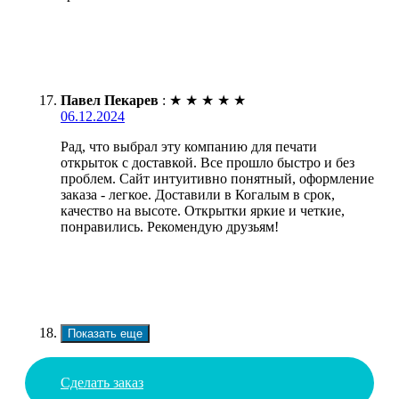
Павел Пекарев
:
★
★
★
★
★
06.12.2024
Рад, что выбрал эту компанию для печати
открыток с доставкой. Все прошло быстро и без
проблем. Сайт интуитивно понятный, оформление
заказа - легкое. Доставили в Когалым в срок,
качество на высоте. Открытки яркие и четкие,
понравились. Рекомендую друзьям!
Показать еще
Сделать заказ