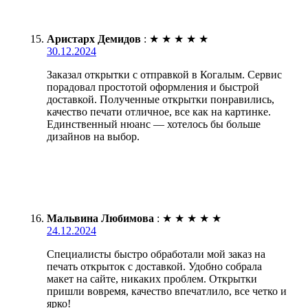
Аристарх Демидов
:
★
★
★
★
★
30.12.2024
Заказал открытки с отправкой в Когалым. Сервис
порадовал простотой оформления и быстрой
доставкой. Полученные открытки понравились,
качество печати отличное, все как на картинке.
Единственный нюанс — хотелось бы больше
дизайнов на выбор.
Мальвина Любимова
:
★
★
★
★
★
24.12.2024
Специалисты быстро обработали мой заказ на
печать открыток с доставкой. Удобно собрала
макет на сайте, никаких проблем. Открытки
пришли вовремя, качество впечатлило, все четко и
ярко!