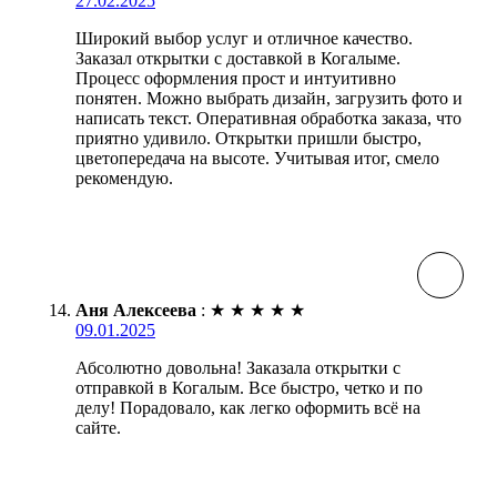
27.02.2025
Широкий выбор услуг и отличное качество.
Заказал открытки с доставкой в Когалыме.
Процесс оформления прост и интуитивно
понятен. Можно выбрать дизайн, загрузить фото и
написать текст. Оперативная обработка заказа, что
приятно удивило. Открытки пришли быстро,
цветопередача на высоте. Учитывая итог, смело
рекомендую.
Аня Алексеева
:
★
★
★
★
★
09.01.2025
Абсолютно довольна! Заказала открытки с
отправкой в Когалым. Все быстро, четко и по
делу! Порадовало, как легко оформить всё на
сайте.