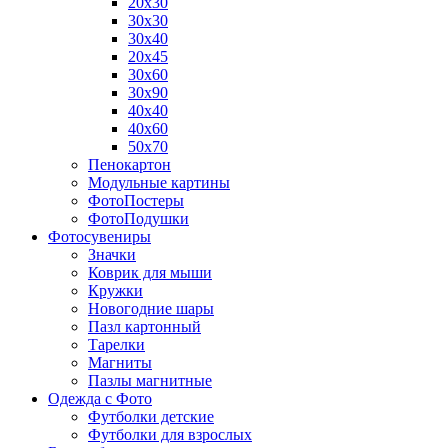
20х30
30х30
30х40
20х45
30х60
30х90
40х40
40х60
50х70
Пенокартон
Модульные картины
ФотоПостеры
ФотоПодушки
Фотоcувениры
Значки
Коврик для мыши
Кружки
Новогодние шары
Пазл картонный
Тарелки
Магниты
Пазлы магнитные
Одежда с Фото
Футболки детские
Футболки для взрослых