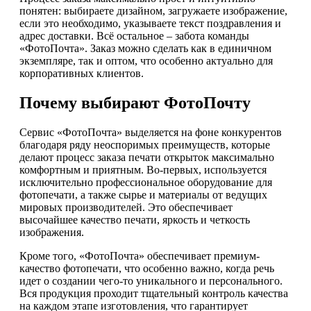
понятен: выбираете дизайном, загружаете изображение,
если это необходимо, указываете текст поздравления и
адрес доставки. Всё остальное – забота команды
«ФотоПочта». Заказ можно сделать как в единичном
экземпляре, так и оптом, что особенно актуально для
корпоративных клиентов.
Почему выбирают ФотоПочту
Сервис «ФотоПочта» выделяется на фоне конкурентов
благодаря ряду неоспоримых преимуществ, которые
делают процесс заказа печати открыток максимально
комфортным и приятным. Во-первых, используется
исключительно профессиональное оборудование для
фотопечати, а также сырье и материалы от ведущих
мировых производителей. Это обеспечивает
высочайшее качество печати, яркость и четкость
изображения.
Кроме того, «ФотоПочта» обеспечивает премиум-
качество фотопечати, что особенно важно, когда речь
идет о создании чего-то уникального и персонального.
Вся продукция проходит тщательный контроль качества
на каждом этапе изготовления, что гарантирует