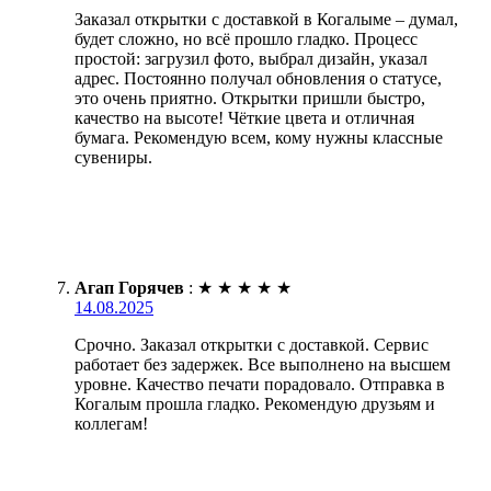
Заказал открытки с доставкой в Когалыме – думал,
будет сложно, но всё прошло гладко. Процесс
простой: загрузил фото, выбрал дизайн, указал
адрес. Постоянно получал обновления о статусе,
это очень приятно. Открытки пришли быстро,
качество на высоте! Чёткие цвета и отличная
бумага. Рекомендую всем, кому нужны классные
сувениры.
Агап Горячев
:
★
★
★
★
★
14.08.2025
Срочно. Заказал открытки с доставкой. Сервис
работает без задержек. Все выполнено на высшем
уровне. Качество печати порадовало. Отправка в
Когалым прошла гладко. Рекомендую друзьям и
коллегам!