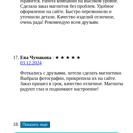
Нравится. Работа компании на высоком уровне.
Сделала заказ магнитов без проблем. Удобное
оформление на сайте. Быстро перезвонили и
уточнили детали. Качество изделий отличное,
очень рада! Рекомендую всем друзьям.
Ева Чумакова
:
★
★
★
★
★
03.12.2024
Фоткались с друзьями, хотели сделать магнитики.
Выбрала фотографии, прикрепила их на сайте.
Заказ пришел в срок, качество отличное. Магниты
радуют глаз и поднимают настроение!
Показать еще