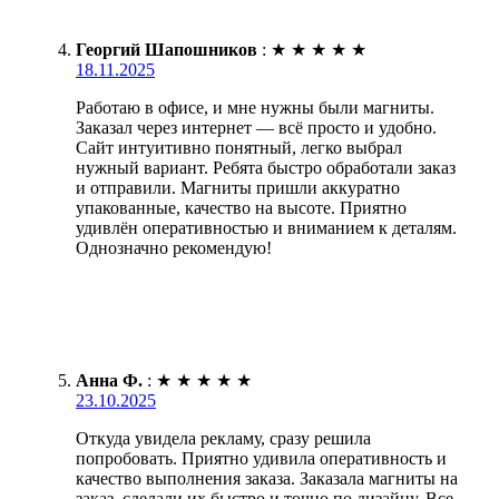
Георгий Шапошников
:
★
★
★
★
★
18.11.2025
Работаю в офисе, и мне нужны были магниты.
Заказал через интернет — всё просто и удобно.
Сайт интуитивно понятный, легко выбрал
нужный вариант. Ребята быстро обработали заказ
и отправили. Магниты пришли аккуратно
упакованные, качество на высоте. Приятно
удивлён оперативностью и вниманием к деталям.
Однозначно рекомендую!
Анна Ф.
:
★
★
★
★
★
23.10.2025
Откуда увидела рекламу, сразу решила
попробовать. Приятно удивила оперативность и
качество выполнения заказа. Заказала магниты на
заказ, сделали их быстро и точно по дизайну. Все