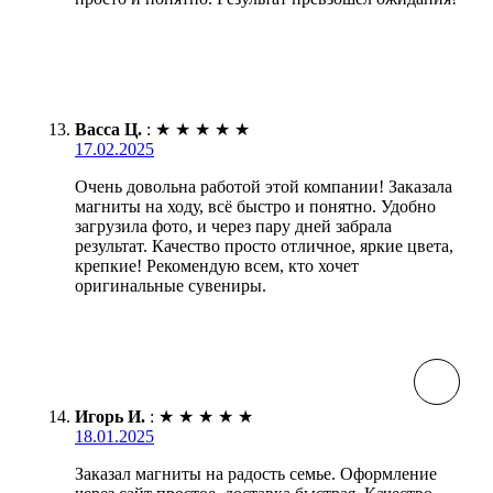
Васса Ц.
:
★
★
★
★
★
17.02.2025
Очень довольна работой этой компании! Заказала
магниты на ходу, всё быстро и понятно. Удобно
загрузила фото, и через пару дней забрала
результат. Качество просто отличное, яркие цвета,
крепкие! Рекомендую всем, кто хочет
оригинальные сувениры.
Игорь И.
:
★
★
★
★
★
18.01.2025
Заказал магниты на радость семье. Оформление