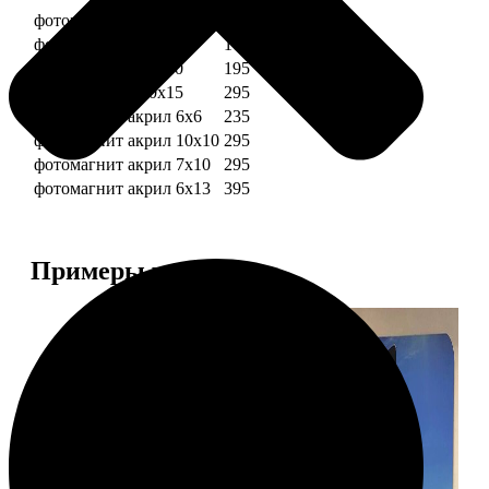
фотомагниты 6х6
135
фотомагнит 7х10
175
фотомагниты 10х10
195
фотомагниты 10х15
295
фотомагнит акрил 6х6
235
фотомагнит акрил 10х10
295
фотомагнит акрил 7х10
295
фотомагнит акрил 6х13
395
Примеры работ