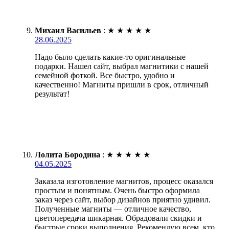
Михаил Васильев
:
★
★
★
★
★
28.06.2025
Надо было сделать какие-то оригинальные
подарки. Нашел сайт, выбрал магнитики с нашей
семейной фоткой. Все быстро, удобно и
качественно! Магниты пришли в срок, отличный
результат!
Лолита Бородина
:
★
★
★
★
★
04.05.2025
Заказала изготовление магнитов, процесс оказался
простым и понятным. Очень быстро оформила
заказ через сайт, выбор дизайнов приятно удивил.
Полученные магниты — отличное качество,
цветопередача шикарная. Обрадовали скидки и
быстрые сроки выполнения. Рекомендую всем, кто