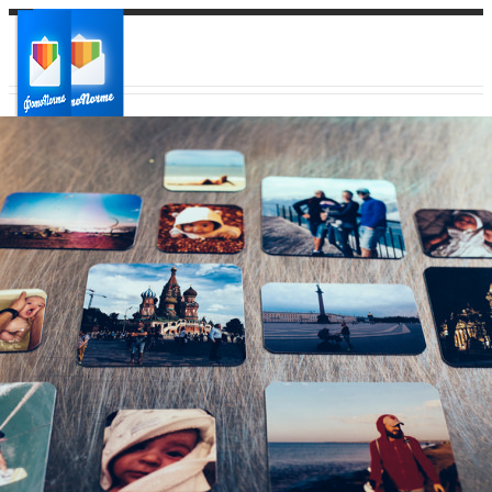
Ваш город:
Ваш регион доставки
Выберите из списка: