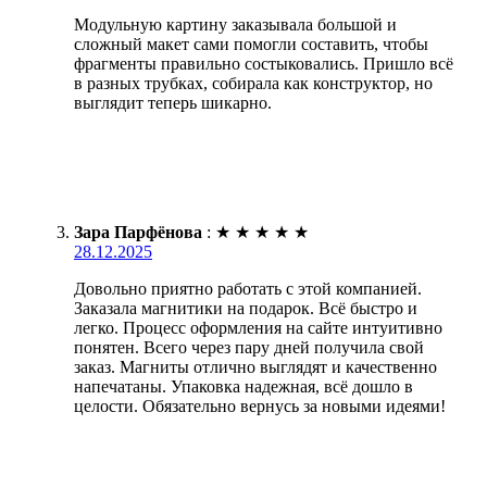
Модульную картину заказывала большой и
сложный макет сами помогли составить, чтобы
фрагменты правильно состыковались. Пришло всё
в разных трубках, собирала как конструктор, но
выглядит теперь шикарно.
Зара Парфёнова
:
★
★
★
★
★
28.12.2025
Довольно приятно работать с этой компанией.
Заказала магнитики на подарок. Всё быстро и
легко. Процесс оформления на сайте интуитивно
понятен. Всего через пару дней получила свой
заказ. Магниты отлично выглядят и качественно
напечатаны. Упаковка надежная, всё дошло в
целости. Обязательно вернусь за новыми идеями!