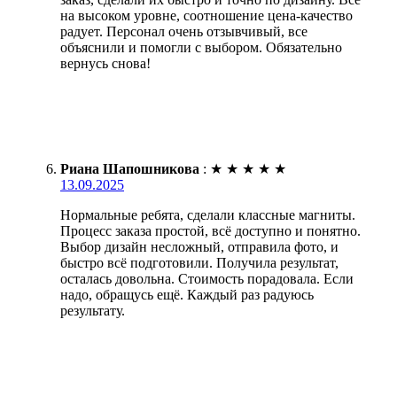
на высоком уровне, соотношение цена-качество
радует. Персонал очень отзывчивый, все
объяснили и помогли с выбором. Обязательно
вернусь снова!
Риана Шапошникова
:
★
★
★
★
★
13.09.2025
Нормальные ребята, сделали классные магниты.
Процесс заказа простой, всё доступно и понятно.
Выбор дизайн несложный, отправила фото, и
быстро всё подготовили. Получила результат,
осталась довольна. Стоимость порадовала. Если
надо, обращусь ещё. Каждый раз радуюсь
результату.