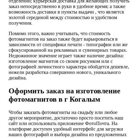
отделении; курьерская доставка для желающих получить
заказ непосредственно в руки в удобное время; а также
возможность доставки в пункты выдачи , что является
золотой серединой между стоимостью и удобством
получения.
Помимо этого, важно учитывать, что стоимость
фотомагнитов на заказ также будет варьироваться в
зависимости от специфики печати - типографии или же
сфокусированной на рекламных и сувенирных товарах.
Недюжинное значение играет также наличие дизайна:
изготовление магнитов со своим рисунком или с
фотографией личностного характера обойдется дешевле,
нежели разработка совершенно нового, уникального
дизайна.
Оформить заказ на изготовление
фотомагнитов в г Когалым
Чтобы заказать фотомагниты на свадьбу или любое
другое мероприятие, достаточно просто посетить наш
сайт или использовать приложение ФотоПочта. На
платформе доступен удобный интерфейс для загрузки
ваших фотографий и выбора дизайна из предложенных