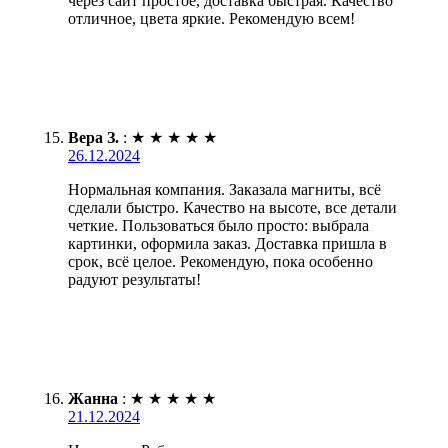
через сайт простое, доставка быстрая. Качество
отличное, цвета яркие. Рекомендую всем!
Вера З.
:
★
★
★
★
★
26.12.2024
Нормальная компания. Заказала магниты, всё
сделали быстро. Качество на высоте, все детали
четкие. Пользоваться было просто: выбрала
картинки, оформила заказ. Доставка пришла в
срок, всё целое. Рекомендую, пока особенно
радуют результаты!
Жанна
:
★
★
★
★
★
21.12.2024