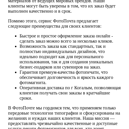
материалов от ведущих мировых брендов. Наши
клиенты могут быть уверены в том, что их заказ будет
выполнен качественно и в срок.
Помимо этого, сервис ФотоПочта предлагает
следующие преимущества для своих клиентов:
Быстрое и простое оформление заказа онлайн -
сделать заказ можно всего за несколько кликов.
Возможность заказа как стандартных, так и
полностью индивидуальных дизайнов, что
идеально подходит как для персонального
использования, так и для создания уникальных
бизнес-подарков или сувениров на заказ.
Гарантия премиум-качества фотопечати, что
обеспечивает долговечность и яркость каждого
фотомагнита.
Оперативная доставка по г Когалым, позволяющая
клиентам получать свои заказы в кратчайшие
сроки.
В ФотоПочте мы гордимся тем, что применяем только
передовые технологии типографии и сфокусированы на
желаниях и нуждах наших клиентов. Наша миссия —
предоставлять чрезвычайно качественные и доступные
услуги печати фотомагнитов для всех, кто хочет