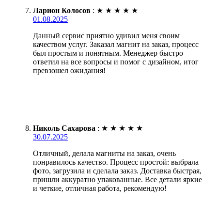
Ларион Колосов
:
★
★
★
★
★
01.08.2025
Данный сервис приятно удивил меня своим
качеством услуг. Заказал магнит на заказ, процесс
был простым и понятным. Менеджер быстро
ответил на все вопросы и помог с дизайном, итог
превзошел ожидания!
Николь Сахарова
:
★
★
★
★
★
30.07.2025
Отличный, делала магниты на заказ, очень
понравилось качество. Процесс простой: выбрала
фото, загрузила и сделала заказ. Доставка быстрая,
пришли аккуратно упакованные. Все детали яркие
и четкие, отличная работа, рекомендую!