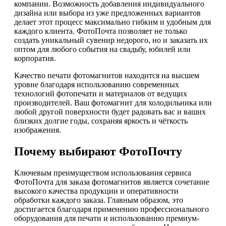
компании. Возможность добавления индивидуального
дизайна или выбора из уже предложенных вариантов
делает этот процесс максимально гибким и удобным для
каждого клиента. ФотоПочта позволяет не только
создать уникальный сувенир недорого, но и заказать их
оптом для любого события на свадьбу, юбилей или
корпоратив.
Качество печати фотомагнитов находится на высшем
уровне благодаря использованию современных
технологий фотопечати и материалов от ведущих
производителей. Ваш фотомагнит для холодильника или
любой другой поверхности будет радовать вас и ваших
близких долгие годы, сохраняя яркость и чёткость
изображения.
Почему выбирают ФотоПочту
Ключевым преимуществом использования сервиса
ФотоПочта для заказа фотомагнитов является сочетание
высокого качества продукции и оперативности
обработки каждого заказа. Главным образом, это
достигается благодаря применению профессионального
оборудования для печати и использованию премиум-