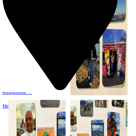
Определение...
Меню