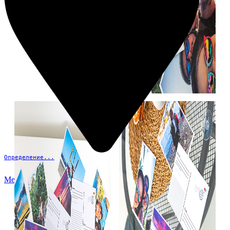
Определение...
Меню