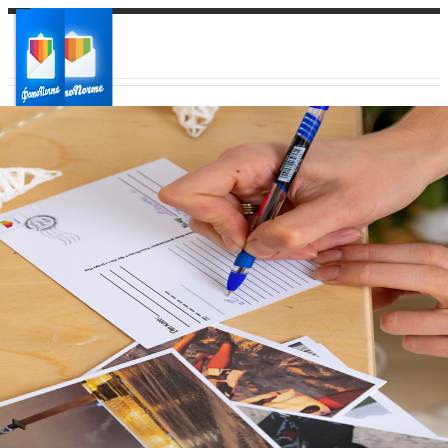
Ваш город:
Ваш регион доставки
Выберите из списка: