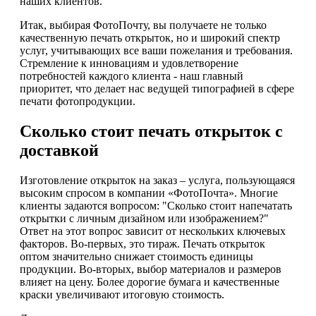
наших клиентов.
Итак, выбирая ФотоПочту, вы получаете не только
качественную печать открыток, но и широкий спектр
услуг, учитывающих все ваши пожелания и требования.
Стремление к инновациям и удовлетворение
потребностей каждого клиента - наш главный
приоритет, что делает нас ведущей типографией в сфере
печати фотопродукции.
Сколько стоит печать открыток с
доставкой
Изготовление открыток на заказ – услуга, пользующаяся
высоким спросом в компании «ФотоПочта». Многие
клиенты задаются вопросом: "Сколько стоит напечатать
открытки с личным дизайном или изображением?"
Ответ на этот вопрос зависит от нескольких ключевых
факторов. Во-первых, это тираж. Печать открыток
оптом значительно снижает стоимость единицы
продукции. Во-вторых, выбор материалов и размеров
влияет на цену. Более дорогие бумага и качественные
краски увеличивают итоговую стоимость.