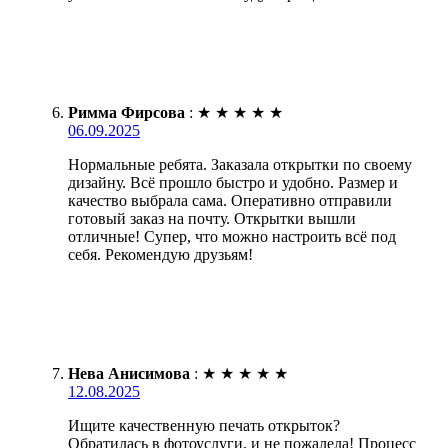
Римма Фирсова
:
★
★
★
★
★
06.09.2025
Нормальные ребята. Заказала открытки по своему
дизайну. Всё прошло быстро и удобно. Размер и
качество выбрала сама. Оперативно отправили
готовый заказ на почту. Открытки вышли
отличные! Супер, что можно настроить всё под
себя. Рекомендую друзьям!
Нева Анисимова
:
★
★
★
★
★
12.08.2025
Ищите качественную печать открыток?
Обратилась в фотоуслуги, и не пожалела! Процесс