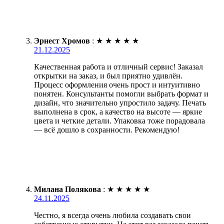
Эрнест Хромов
:
★
★
★
★
★
21.12.2025
Качественная работа и отличный сервис! Заказал
открытки на заказ, и был приятно удивлён.
Процесс оформления очень прост и интуитивно
понятен. Консультанты помогли выбрать формат и
дизайн, что значительно упростило задачу. Печать
выполнена в срок, а качество на высоте — яркие
цвета и четкие детали. Упаковка тоже порадовала
— всё дошло в сохранности. Рекомендую!
Милана Полякова
:
★
★
★
★
★
24.11.2025
Честно, я всегда очень любила создавать свои