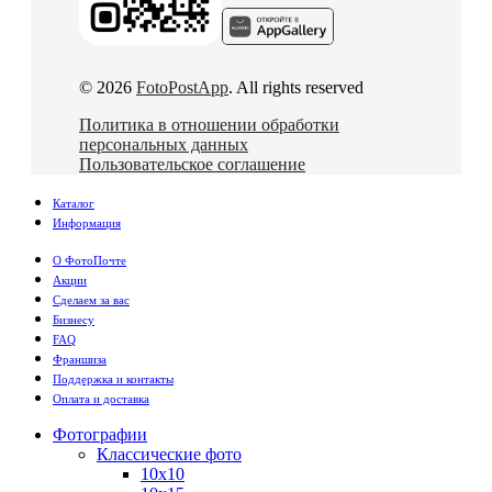
© 2026
FotoPostApp
. All rights reserved
Политика в отношении обработки
персональных данных
Пользовательское соглашение
Каталог
Информация
О ФотоПочте
Акции
Сделаем за вас
Бизнесу
FAQ
Франшиза
Поддержка и контакты
Оплата и доставка
Фотографии
Классические фото
10х10