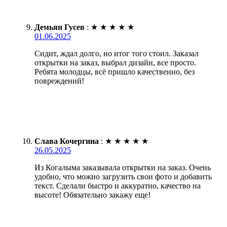
Демьян Гусев
:
★
★
★
★
★
01.06.2025
Сидит, ждал долго, но итог того стоил. Заказал
открытки на заказ, выбрал дизайн, все просто.
Ребята молодцы, всё пришло качественно, без
повреждений!
Слава Кочергина
:
★
★
★
★
★
26.05.2025
Из Когалыма заказывала открытки на заказ. Очень
удобно, что можно загрузить свои фото и добавить
текст. Сделали быстро и аккуратно, качество на
высоте! Обязательно закажу еще!