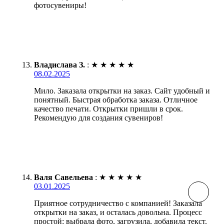
фотосувениры!
Владислава З.
:
★
★
★
★
★
08.02.2025
Мило. Заказала открытки на заказ. Сайт удобный и
понятный. Быстрая обработка заказа. Отличное
качество печати. Открытки пришли в срок.
Рекомендую для создания сувениров!
Валя Савельева
:
★
★
★
★
★
03.01.2025
Приятное сотрудничество с компанией! Заказала
открытки на заказ, и осталась довольна. Процесс
простой: выбрала фото, загрузила, добавила текст.