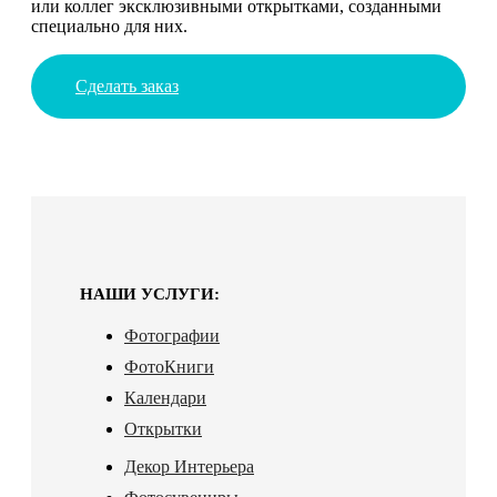
или коллег эксклюзивными открытками, созданными
специально для них.
Сделать заказ
НАШИ УСЛУГИ:
Фотографии
ФотоКниги
Календари
Открытки
Декор Интерьера