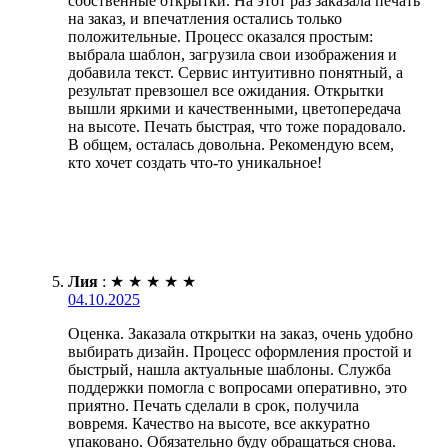
собственные открытки. На этот раз заказала печать
на заказ, и впечатления остались только
положительные. Процесс оказался простым:
выбрала шаблон, загрузила свои изображения и
добавила текст. Сервис интуитивно понятный, а
результат превзошел все ожидания. Открытки
вышли яркими и качественными, цветопередача
на высоте. Печать быстрая, что тоже порадовало.
В общем, осталась довольна. Рекомендую всем,
кто хочет создать что-то уникальное!
Лия
:
★
★
★
★
★
04.10.2025
Оценка. Заказала открытки на заказ, очень удобно
выбирать дизайн. Процесс оформления простой и
быстрый, нашла актуальные шаблоны. Служба
поддержки помогла с вопросами оперативно, это
приятно. Печать сделали в срок, получила
вовремя. Качество на высоте, все аккуратно
упаковано. Обязательно буду обращаться снова.