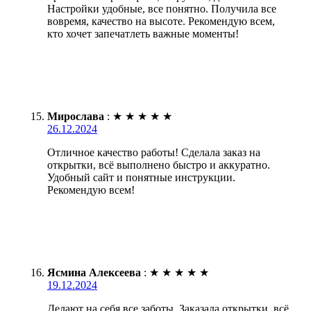
Настройки удобные, все понятно. Получила все
вовремя, качество на высоте. Рекомендую всем,
кто хочет запечатлеть важные моменты!
Мирослава
:
★
★
★
★
★
26.12.2024
Отличное качество работы! Сделала заказ на
открытки, всё выполнено быстро и аккуратно.
Удобный сайт и понятные инструкции.
Рекомендую всем!
Ясмина Алексеева
:
★
★
★
★
★
19.12.2024
Делают на себя все заботы. Заказала открытки, всё