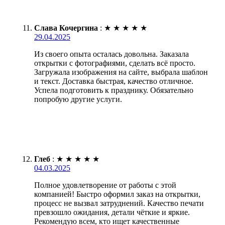
Слава Кочергина
:
★
★
★
★
★
29.04.2025
Из своего опыта осталась довольна. Заказала
открытки с фотографиями, сделать всё просто.
Загружала изображения на сайте, выбрала шаблон
и текст. Доставка быстрая, качество отличное.
Успела подготовить к празднику. Обязательно
попробую другие услуги.
Глеб
:
★
★
★
★
★
04.03.2025
Полное удовлетворение от работы с этой
компанией! Быстро оформил заказ на открытки,
процесс не вызвал затруднений. Качество печати
превзошло ожидания, детали чёткие и яркие.
Рекомендую всем, кто ищет качественные