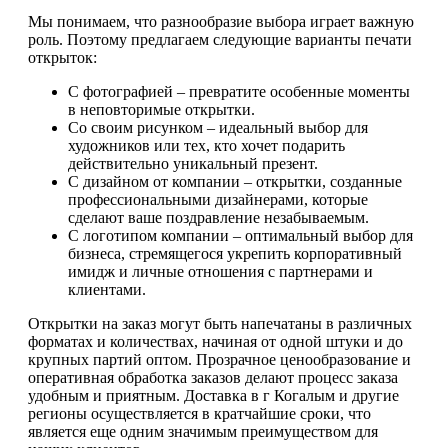
Мы понимаем, что разнообразие выбора играет важную
роль. Поэтому предлагаем следующие варианты печати
открыток:
С фотографией – превратите особенные моменты
в неповторимые открытки.
Со своим рисунком – идеальный выбор для
художников или тех, кто хочет подарить
действительно уникальный презент.
С дизайном от компании – открытки, созданные
профессиональными дизайнерами, которые
сделают ваше поздравление незабываемым.
С логотипом компании – оптимальный выбор для
бизнеса, стремящегося укрепить корпоративный
имидж и личные отношения с партнерами и
клиентами.
Открытки на заказ могут быть напечатаны в различных
форматах и количествах, начиная от одной штуки и до
крупных партий оптом. Прозрачное ценообразование и
оперативная обработка заказов делают процесс заказа
удобным и приятным. Доставка в г Когалым и другие
регионы осуществляется в кратчайшие сроки, что
является еще одним значимым преимуществом для