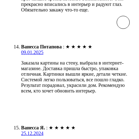
прекрасно вписались в интерьер и радуют глаз.
Обязательно закажу что-то еще.
Ванесса Потапова
:
★
★
★
★
★
09.01.2025
Заказала картины на стену, выбрала в интернет-
магазине. Доставка пришла быстро, упаковка
отличная. Картинки вышли яркие, детали четкие.
Системой легко пользоваться, все пошло гладко.
Результат порадовал, украсили дом. Рекомендую
всем, кто хочет обновить интерьер.
Ванесса Я.
:
★
★
★
★
★
25.12.2024