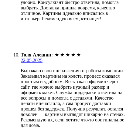
удобно. Консультант быстро ответила, помогла
выбрать. Доставка пришла вовремя, качество
отличное. Картины идеально вписались в
интерьер. Рекомендую всем, кто ищет!
Толя Алешин
:
★
★
★
★
★
22.05.2025
Выражаю свои впечатления от работы компании.
Заказывал картины на холсте, процесс оказался
простым и удобным. Весь заказ оформил через
сайт, где можно выбрать нужный размер и
оформить макет. Служба поддержки ответила на
все вопросы и помогла с деталями. Качество
печати впечатлило, а сам процесс доставки
прошел без задержек. Получив результат, остался
доволен — картины выглядят шикарно на стенах.
Рекомендую их, если хотите что-то оригинальное
для дома.