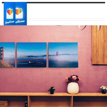
Ваш город:
Ваш регион доставки
Выберите из списка: