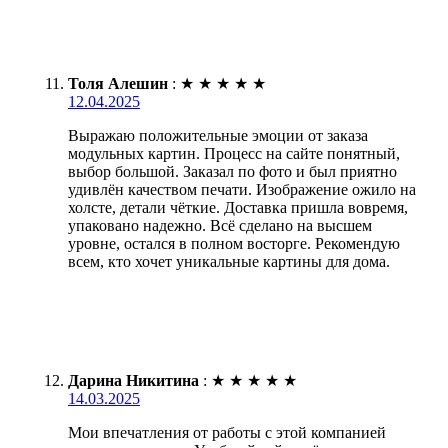
Толя Алешин
:
★
★
★
★
★
12.04.2025
Выражаю положительные эмоции от заказа
модульных картин. Процесс на сайте понятный,
выбор большой. Заказал по фото и был приятно
удивлён качеством печати. Изображение ожило на
холсте, детали чёткие. Доставка пришла вовремя,
упаковано надежно. Всё сделано на высшем
уровне, остался в полном восторге. Рекомендую
всем, кто хочет уникальные картины для дома.
Дарина Никитина
:
★
★
★
★
★
14.03.2025
Мои впечатления от работы с этой компанией