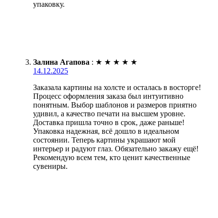
упаковку.
Залина Агапова
:
★
★
★
★
★
14.12.2025
Заказала картины на холсте и осталась в восторге!
Процесс оформления заказа был интуитивно
понятным. Выбор шаблонов и размеров приятно
удивил, а качество печати на высшем уровне.
Доставка пришла точно в срок, даже раньше!
Упаковка надежная, всё дошло в идеальном
состоянии. Теперь картины украшают мой
интерьер и радуют глаз. Обязательно закажу ещё!
Рекомендую всем тем, кто ценит качественные
сувениры.