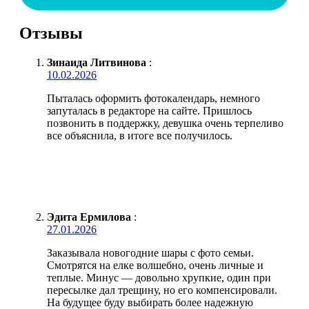
Отзывы
Зинаида Литвинова
:
10.02.2026
Пыталась оформить фотокалендарь, немного
запуталась в редакторе на сайте. Пришлось
позвонить в поддержку, девушка очень терпеливо
все объяснила, в итоге все получилось.
Эдита Ермилова
:
27.01.2026
Заказывала новогодние шары с фото семьи.
Смотрятся на елке волшебно, очень личные и
теплые. Минус — довольно хрупкие, один при
пересылке дал трещину, но его компенсировали.
На будущее буду выбирать более надежную