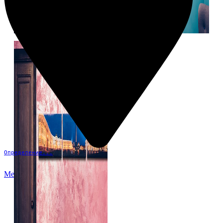
Определение...
Меню