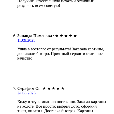
Получила качественную печать и отличный
результат, всем советую!
Зинаида Пименова
:
★
★
★
★
★
11.09.2025
Ушла в восторге от результата! Заказала картины,
доставили быстро. Приятный сервис и отличное
качество!
Серафим О.
:
★
★
★
★
★
24.08.2025
Хожу в эту компанию постоянно. Заказал картины
на холсте. Все просто: выбрал фото, оформил
заказ, оплатил. Доставка быстрая. Картины