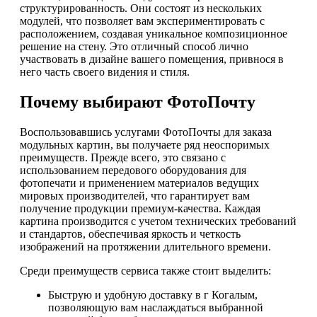
структурированность. Они состоят из нескольких
модулей, что позволяет вам экспериментировать с
расположением, создавая уникальное композиционное
решение на стену. Это отличный способ лично
участвовать в дизайне вашего помещения, привнося в
него часть своего видения и стиля.
Почему выбирают ФотоПочту
Воспользовавшись услугами ФотоПочты для заказа
модульных картин, вы получаете ряд неоспоримых
преимуществ. Прежде всего, это связано с
использованием передового оборудования для
фотопечати и применением материалов ведущих
мировых производителей, что гарантирует вам
получение продукции премиум-качества. Каждая
картина производится с учетом технических требований
и стандартов, обеспечивая яркость и четкость
изображений на протяжении длительного времени.
Среди преимуществ сервиса также стоит выделить:
Быструю и удобную доставку в г Когалым,
позволяющую вам наслаждаться выбранной