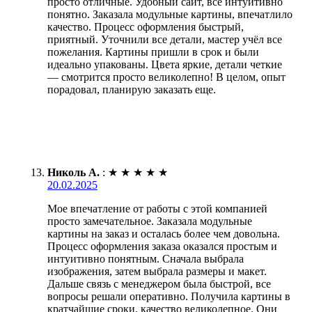
просто отличные. Удобный сайт, всё интуитивно
понятно. Заказала модульные картины, впечатлило
качество. Процесс оформления быстрый,
приятный. Уточнили все детали, мастер учёл все
пожелания. Картины пришли в срок и были
идеально упакованы. Цвета яркие, детали четкие
— смотрится просто великолепно! В целом, опыт
порадовал, планирую заказать еще.
Николь А.
:
★
★
★
★
★
20.02.2025
Мое впечатление от работы с этой компанией
просто замечательное. Заказала модульные
картины на заказ и осталась более чем довольна.
Процесс оформления заказа оказался простым и
интуитивно понятным. Сначала выбрала
изображения, затем выбрала размеры и макет.
Дальше связь с менеджером была быстрой, все
вопросы решали оперативно. Получила картины в
кратчайшие сроки, качество великолепное. Они