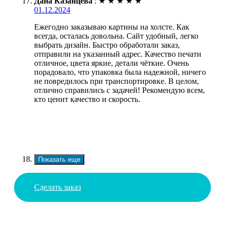
Дана Казанцева
:
★
★
★
★
★
01.12.2024
Ежегодно заказываю картины на холсте. Как
всегда, осталась довольна. Сайт удобный, легко
выбрать дизайн. Быстро обработали заказ,
отправили на указанный адрес. Качество печати
отличное, цвета яркие, детали чёткие. Очень
порадовало, что упаковка была надежной, ничего
не повредилось при транспортировке. В целом,
отлично справились с задачей! Рекомендую всем,
кто ценит качество и скорость.
Показать еще
Сделать заказ