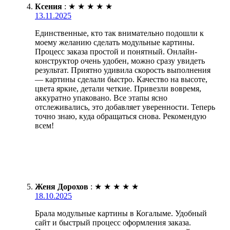
Ксения
:
★
★
★
★
★
13.11.2025
Единственные, кто так внимательно подошли к
моему желанию сделать модульные картины.
Процесс заказа простой и понятный. Онлайн-
конструктор очень удобен, можно сразу увидеть
результат. Приятно удивила скорость выполнения
— картины сделали быстро. Качество на высоте,
цвета яркие, детали четкие. Привезли вовремя,
аккуратно упаковано. Все этапы ясно
отслеживались, это добавляет уверенности. Теперь
точно знаю, куда обращаться снова. Рекомендую
всем!
Женя Дорохов
:
★
★
★
★
★
18.10.2025
Брала модульные картины в Когалыме. Удобный
сайт и быстрый процесс оформления заказа.