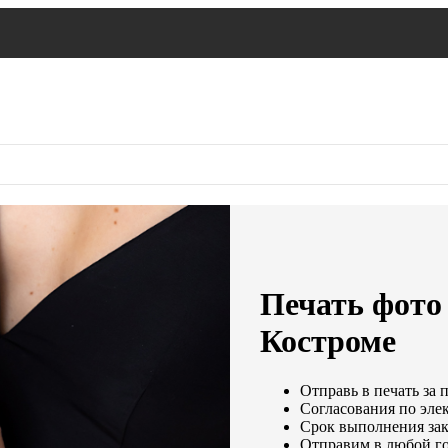
Печать фото 
Костроме
Отправь в печать за 
Согласования по элек
Срок выполнения зака
Отправим в любой го