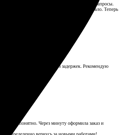
ор размеров и форматов удовлетворил все мои запросы.
ставка пришла достаточно быстро, что порадовало. Теперь
ом. Всё сделали вовремя и без задержек. Рекомендую
се легко и понятно. Через минуту оформила заказ и
ная. Определенно вернусь за новыми работами!