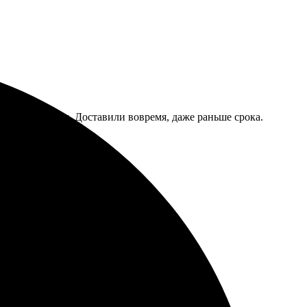
тно, без проблем. Доставили вовремя, даже раньше срока.
ия уникальных сувениров.