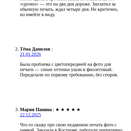
«срочно» — это на два дня дороже. Заплатил за
обычную печать, ждал четыре дня. Не критично,
но имейте в виду.
Тёма Данилов
:
21.01.2026
Была проблема с цветопередачей на фото для
печати — синие оттенки ушли в фиолетовый.
Переделали по первому требованию, без споров.
Мария Панина
:
★
★
★
★
★
22.12.2025
Что-то скажу про свою недавнюю печать фото с
рамкой. Заказала в Костроме, работали оперативно