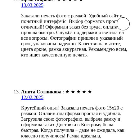
13.03.2025
Заказали печать фото с рамкой. Удобный сайт и
понятный интерфейс. Выбор форматов просто
отличный! Оформили заказ без труда, оплата
прошла быстро. Служба поддержки ответила на
все вопросы. Фотографии пришли в указанный
срок, упакованы надежно. Качество на высоте,
цвета яркие, рамка аккуратная. Рекомендую всем,
кто ищет качественную печать.
Анита Сотникова
:
★
★
★
★
★
12.02.2025
Крутейший опыт! Заказала печать фото 15х20 с
рамкой. Онлайн-платформа простая и удобная.
Загрузила свою фотографию, выбрала рамку и
оформила заказ. Доставка в Кострому была
быстрая. Когда получила – даже не ожидала, как
классно получилось! Рамка идеальна,