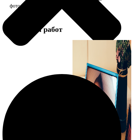
фото 15х20 в деревянной рамке
440
Примеры работ