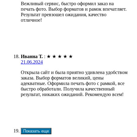
Вежливый сервис, быстро оформил заказ на
печать фото. Выбор форматов и рамок впечатляет.
Результат превзошел ожидания, качество
отличное!
Иванна Т.
:
★
★
★
★
★
21.06.2024
Открыла сайт и была приятно удивлена удобством
заказа. Выбор форматов великий, цены
адекватные. Оформила печать фото с рамкой, все
быстро обработали. Получила качественный
результат, никаких ожиданий. Рекомендую всем!
Показать еще