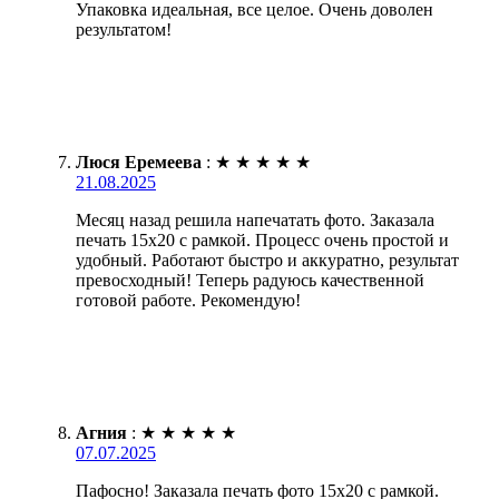
Упаковка идеальная, все целое. Очень доволен
результатом!
Люся Еремеева
:
★
★
★
★
★
21.08.2025
Месяц назад решила напечатать фото. Заказала
печать 15х20 с рамкой. Процесс очень простой и
удобный. Работают быстро и аккуратно, результат
превосходный! Теперь радуюсь качественной
готовой работе. Рекомендую!
Агния
:
★
★
★
★
★
07.07.2025
Пафосно! Заказала печать фото 15х20 с рамкой.