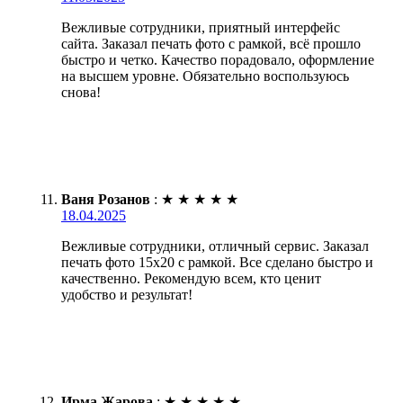
Вежливые сотрудники, приятный интерфейс
сайта. Заказал печать фото с рамкой, всё прошло
быстро и четко. Качество порадовало, оформление
на высшем уровне. Обязательно воспользуюсь
снова!
Ваня Розанов
:
★
★
★
★
★
18.04.2025
Вежливые сотрудники, отличный сервис. Заказал
печать фото 15х20 с рамкой. Все сделано быстро и
качественно. Рекомендую всем, кто ценит
удобство и результат!
Ирма Жарова
:
★
★
★
★
★