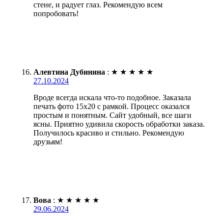
стене, и радует глаз. Рекомендую всем
попробовать!
Алевтина Дубинина
:
★
★
★
★
★
27.10.2024
Вроде всегда искала что-то подобное. Заказала
печать фото 15х20 с рамкой. Процесс оказался
простым и понятным. Сайт удобный, все шаги
ясны. Приятно удивила скорость обработки заказа.
Получилось красиво и стильно. Рекомендую
друзьям!
Вова
:
★
★
★
★
★
29.06.2024