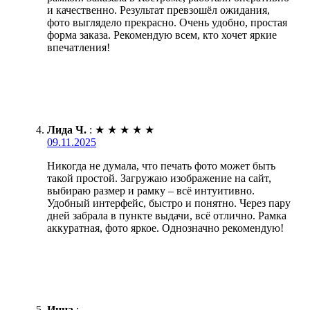
и качественно. Результат превзошёл ожидания,
фото выглядело прекрасно. Очень удобно, простая
форма заказа. Рекомендую всем, кто хочет яркие
впечатления!
Лида Ч.
:
★
★
★
★
★
09.11.2025
Никогда не думала, что печать фото может быть
такой простой. Загружаю изображение на сайт,
выбираю размер и рамку – всё интуитивно.
Удобный интерфейс, быстро и понятно. Через пару
дней забрала в пункте выдачи, всё отлично. Рамка
аккуратная, фото яркое. Однозначно рекомендую!
Инна
: