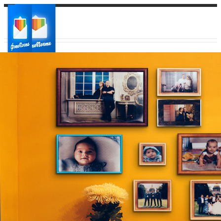
Ваш город:
Ваш регион доставки
Выберите из списка: