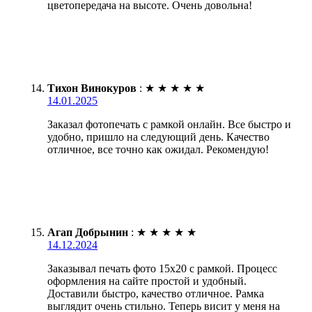
цветопередача на высоте. Очень довольна!
Тихон Винокуров
:
★
★
★
★
★
14.01.2025
Заказал фотопечать с рамкой онлайн. Все быстро и
удобно, пришло на следующий день. Качество
отличное, все точно как ожидал. Рекомендую!
Агап Добрынин
:
★
★
★
★
★
14.12.2024
Заказывал печать фото 15х20 с рамкой. Процесс
оформления на сайте простой и удобный.
Доставили быстро, качество отличное. Рамка
выглядит очень стильно. Теперь висит у меня на