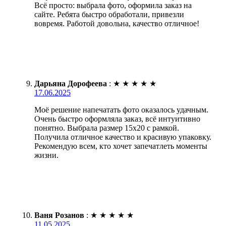
Всё просто: выбрала фото, оформила заказ на
сайте. Ребята быстро обработали, привезли
вовремя. Работой довольна, качество отличное!
Дарьяна Дорофеева
:
★
★
★
★
★
17.06.2025
Моё решение напечатать фото оказалось удачным.
Очень быстро оформляла заказ, всё интуитивно
понятно. Выбрала размер 15х20 с рамкой.
Получила отличное качество и красивую упаковку.
Рекомендую всем, кто хочет запечатлеть моменты
жизни.
Ваня Розанов
:
★
★
★
★
★
11.05.2025