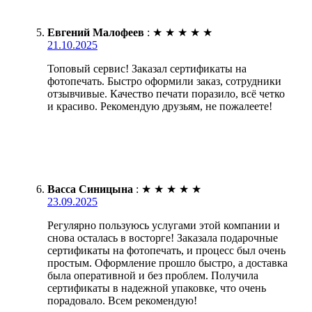
Евгений Малофеев
:
★
★
★
★
★
21.10.2025
Топовый сервис! Заказал сертификаты на
фотопечать. Быстро оформили заказ, сотрудники
отзывчивые. Качество печати поразило, всё четко
и красиво. Рекомендую друзьям, не пожалеете!
Васса Синицына
:
★
★
★
★
★
23.09.2025
Регулярно пользуюсь услугами этой компании и
снова осталась в восторге! Заказала подарочные
сертификаты на фотопечать, и процесс был очень
простым. Оформление прошло быстро, а доставка
была оперативной и без проблем. Получила
сертификаты в надежной упаковке, что очень
порадовало. Всем рекомендую!