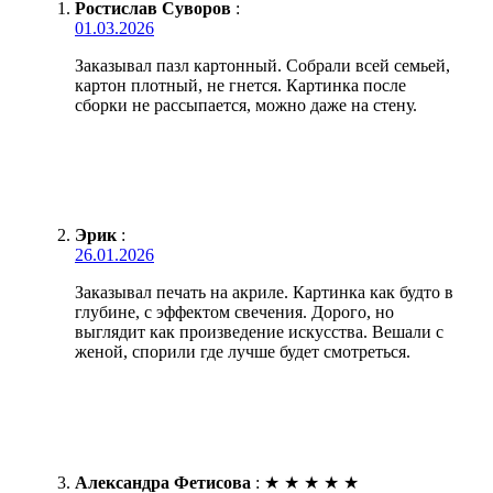
Ростислав Суворов
:
01.03.2026
Заказывал пазл картонный. Собрали всей семьей,
картон плотный, не гнется. Картинка после
сборки не рассыпается, можно даже на стену.
Эрик
:
26.01.2026
Заказывал печать на акриле. Картинка как будто в
глубине, с эффектом свечения. Дорого, но
выглядит как произведение искусства. Вешали с
женой, спорили где лучше будет смотреться.
Александра Фетисова
:
★
★
★
★
★