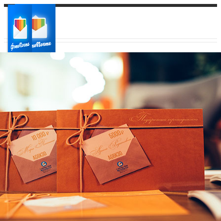
Ваш город:
Ваш регион доставки
Выберите из списка: