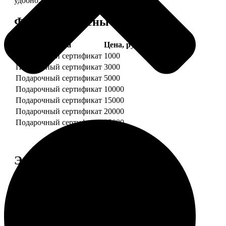
удобно.
Форматы и цены
Услуга
Цена, руб.
Подарочный сертификат
1000
Подарочный сертификат
3000
Подарочный сертификат
5000
Подарочный сертификат
10000
Подарочный сертификат
15000
Подарочный сертификат
20000
Подарочный сертификат
25000
Этапы работы
1. ЗАКАЗ
Нажмите «Сделать заказ», выберите номинал
сертификата, нажмите «Добавить в корзину».