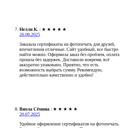
Нелли К.
:
★
★
★
★
★
26.08.2025
Заказала сертификаты на фотопечать для друзей,
впечатления отличные. Сайт удобный, все быстро
найти можно. Оформила заказ без проблем, оплата
прошла без задержек. Доставили вовремя, всё
аккуратно упаковано. Приятно, что есть
возможность выбрать сумму. Рекомендую,
действительно качественно и удобно!
Виола Сёмина
:
★
★
★
★
★
20.07.2025
Удобное оформление сертификатов на фотопечать.