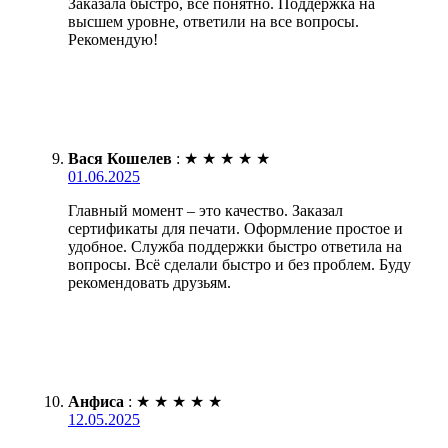
Заказала быстро, все понятно. Поддержка на
высшем уровне, ответили на все вопросы.
Рекомендую!
Вася Кошелев
:
★
★
★
★
★
01.06.2025
Главный момент – это качество. Заказал
сертификаты для печати. Оформление простое и
удобное. Служба поддержки быстро ответила на
вопросы. Всё сделали быстро и без проблем. Буду
рекомендовать друзьям.
Анфиса
:
★
★
★
★
★
12.05.2025