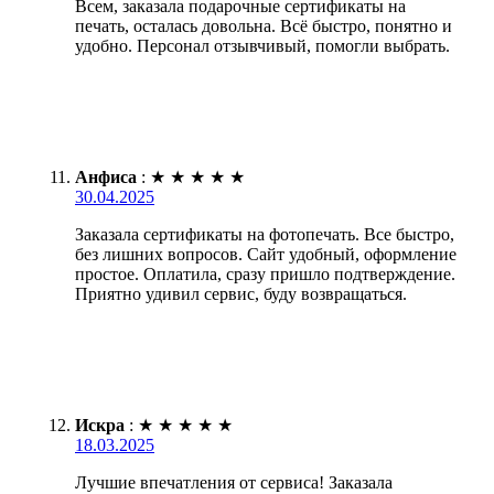
Всем, заказала подарочные сертификаты на
печать, осталась довольна. Всё быстро, понятно и
удобно. Персонал отзывчивый, помогли выбрать.
Анфиса
:
★
★
★
★
★
30.04.2025
Заказала сертификаты на фотопечать. Все быстро,
без лишних вопросов. Сайт удобный, оформление
простое. Оплатила, сразу пришло подтверждение.
Приятно удивил сервис, буду возвращаться.
Искра
:
★
★
★
★
★
18.03.2025
Лучшие впечатления от сервиса! Заказала