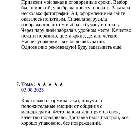
Привезли мой заказ в оговоренные сроки. Выбор
был широкий, я выбрала простую печать. Заказала
несколько фотографий А4, оформление на сайте
оказалось понятным. Сначала загрузила
изображения, потом выбрала бумагу и оплату.
Через пару дней забрала в удобном месте. Качество
печати поразило, цвета яркие, детали четкие.
Насчет упаковки - всё было аккуратно.
Однозначно рекомендую! Буду заказывать ещё.
Тома
:
★
★
★
★
★
03.08.2025
Как только оформила заказ, получила
положительные эмоции от общения с
менеджерами. Фото напечатали прямо в срок,
качество порадовало. Доставка была быстрой, все
хорошо упаковано, без повреждений.