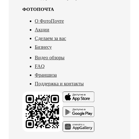
ФОТОПОЧТА
О ФотоПочте
Акции
Сделаем за вас
Бизнесу
Видео обзоры
FAQ
Франшиза
Поддержка и контакты