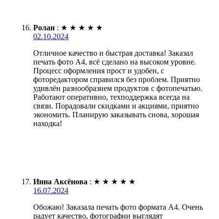
Ролан
:
★
★
★
★
★
02.10.2024
Отличное качество и быстрая доставка! Заказал
печать фото А4, всё сделано на высоком уровне.
Процесс оформления прост и удобен, с
фоторедактором справился без проблем. Приятно
удивлён разнообразием продуктов с фотопечатью.
Работают оперативно, техподдержка всегда на
связи. Порадовали скидками и акциями, приятно
экономить. Планирую заказывать снова, хорошая
находка!
Инна Аксёнова
:
★
★
★
★
★
16.07.2024
Обожаю! Заказала печать фото формата А4. Очень
радует качество, фотографии выглядят