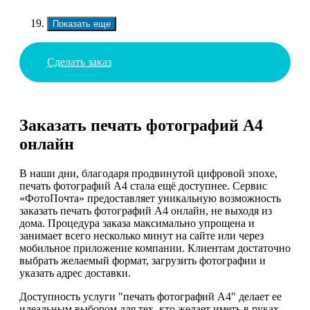
Показать еще
Сделать заказ
Заказать печать фотографий А4
онлайн
В наши дни, благодаря продвинутой цифровой эпохе,
печать фотографий А4 стала ещё доступнее. Сервис
«ФотоПочта» предоставляет уникальную возможность
заказать печать фотографий А4 онлайн, не выходя из
дома. Процедура заказа максимально упрощена и
занимает всего несколько минут на сайте или через
мобильное приложение компании. Клиентам достаточно
выбрать желаемый формат, загрузить фотографии и
указать адрес доставки.
Доступность услуги "печать фотографий А4" делает ее
идеальным выбором для тех, кто желает иметь в руках