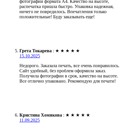
фотографии формата А4. Качество на высоте,
распечатка пришла быстро. Упаковка надежная,
ничего не повредилось. Впечатления только
положительные! Буду заказывать еще!
Грета Токарева
:
★
★
★
★
★
15.10.2025
Недорого. Заказала печать, все очень понравилось.
Сайт удобный, без проблем оформила заказ.
Получила фотографии в срок, качество на высоте.
Все отлично упаковано. Рекомендую для печати!
Кристина Хомякова
:
★
★
★
★
★
11.09.2025