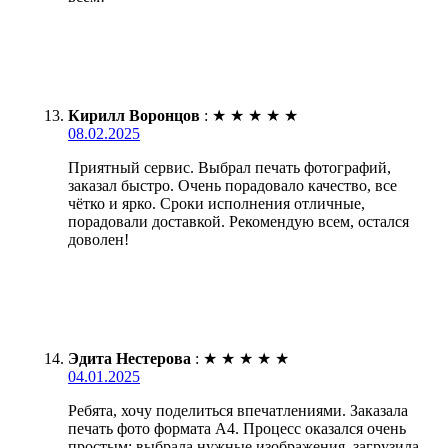
Кирилл Воронцов
:
★
★
★
★
★
08.02.2025
Приятный сервис. Выбрал печать фотографий,
заказал быстро. Очень порадовало качество, все
чётко и ярко. Сроки исполнения отличные,
порадовали доставкой. Рекомендую всем, остался
доволен!
Эдита Нестерова
:
★
★
★
★
★
04.01.2025
Ребята, хочу поделиться впечатлениями. Заказала
печать фото формата А4. Процесс оказался очень
простым: выбрала нужные изображения, загрузила