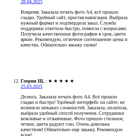
28.04.2025
Вовремя. Заказала печать фото А4, всё прошло
гладко. Удобный сайт, простая навигация. Выбрала
нужный формат и подтвердила заказ. Служба
поддержки ответила быстро, помогла с вопросами.
Получила качественные фотографии в срок, цвета
яркие. Рекомендую, отличное соотношение цены и
качества. Обязательно закажу снова!
Глория Щ.
:
★
★
★
★
★
25.03.2025
Делюсь. Заказала печать фото А4. Всё прошло
гладко и быстро! Удобный интерфейс на сайте, не
возникло никаких сложностей. Заказала, оплатила,
выбрала удобный способ получения. Сотрудники
вежливые и отзывчивые. Фото пришло стильное,
четкое, цвета радуют глаз. Очень довольна
качеством! Обязательно еще закажу. Рекомендую
всем!