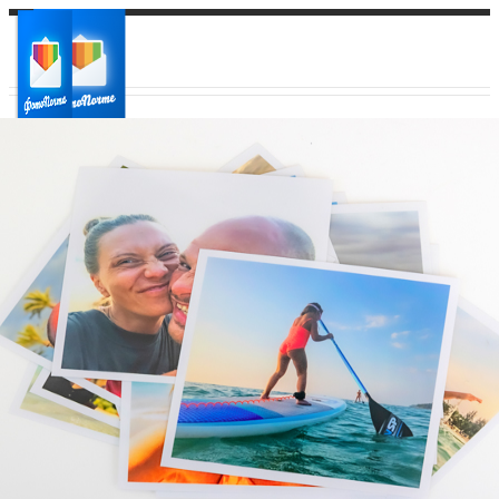
Ваш город:
Ваш регион доставки
Выберите из списка: