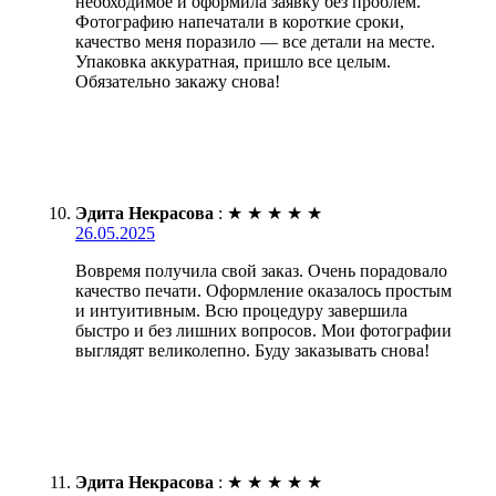
необходимое и оформила заявку без проблем.
Фотографию напечатали в короткие сроки,
качество меня поразило — все детали на месте.
Упаковка аккуратная, пришло все целым.
Обязательно закажу снова!
Эдита Некрасова
:
★
★
★
★
★
26.05.2025
Вовремя получила свой заказ. Очень порадовало
качество печати. Оформление оказалось простым
и интуитивным. Всю процедуру завершила
быстро и без лишних вопросов. Мои фотографии
выглядят великолепно. Буду заказывать снова!
Эдита Некрасова
:
★
★
★
★
★