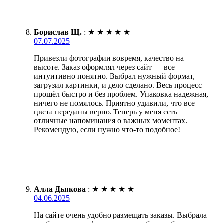
Борислав Щ.
:
★
★
★
★
★
07.07.2025
Привезли фотографии вовремя, качество на
высоте. Заказ оформлял через сайт — все
интуитивно понятно. Выбрал нужный формат,
загрузил картинки, и дело сделано. Весь процесс
прошёл быстро и без проблем. Упаковка надежная,
ничего не помялось. Приятно удивили, что все
цвета переданы верно. Теперь у меня есть
отличные напоминания о важных моментах.
Рекомендую, если нужно что-то подобное!
Алла Дьякова
:
★
★
★
★
★
04.06.2025
На сайте очень удобно размещать заказы. Выбрала