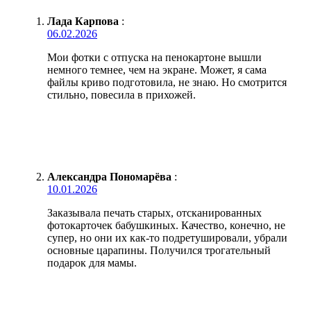
Лада Карпова
:
06.02.2026
Мои фотки с отпуска на пенокартоне вышли
немного темнее, чем на экране. Может, я сама
файлы криво подготовила, не знаю. Но смотрится
стильно, повесила в прихожей.
Александра Пономарёва
:
10.01.2026
Заказывала печать старых, отсканированных
фотокарточек бабушкиных. Качество, конечно, не
супер, но они их как-то подретушировали, убрали
основные царапины. Получился трогательный
подарок для мамы.