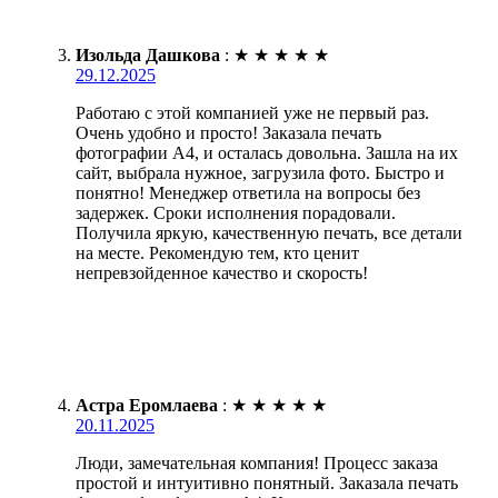
Изольда Дашкова
:
★
★
★
★
★
29.12.2025
Работаю с этой компанией уже не первый раз.
Очень удобно и просто! Заказала печать
фотографии А4, и осталась довольна. Зашла на их
сайт, выбрала нужное, загрузила фото. Быстро и
понятно! Менеджер ответила на вопросы без
задержек. Сроки исполнения порадовали.
Получила яркую, качественную печать, все детали
на месте. Рекомендую тем, кто ценит
непревзойденное качество и скорость!
Астра Еромлаева
:
★
★
★
★
★
20.11.2025
Люди, замечательная компания! Процесс заказа
простой и интуитивно понятный. Заказала печать