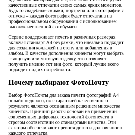
качественные отпечатки своих самых ярких моментов.
Будь то свадебные снимки, портреты или фотографии с
отпуска – каждая фотография будет отпечатана на
профессиональном оборудовании с использованием
высококачественной фотобумаги.
Сервис поддерживает печать в различных размерах,
включая стандарт А4 без рамки, что идеально подходит
для создания коллажей на стену или добавления в
альбом. В качестве дополнения клиенты могут выбрать
глянцевую или матовую отделку, что позволяет
получить именно тот вид фото, который лучше всего
подходит под их потребности.
Почему выбирают ФотоПочту
Выбор ФотоПочты для заказа печати фотографий А4
онлайн недорого, но с гарантией качественного
результата является осознанным решением множества
клиентов. Принцип работы основан на применении
современных цифровых технологий фотопечати в
строгом соответствии со стандартами качества. Эти
факторы обеспечивают превосходство и долговечность
каждого отпечатка.