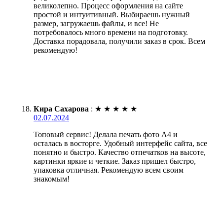
великолепно. Процесс оформления на сайте
простой и интуитивный. Выбираешь нужный
размер, загружаешь файлы, и все! Не
потребовалось много времени на подготовку.
Доставка порадовала, получили заказ в срок. Всем
рекомендую!
Кира Сахарова
:
★
★
★
★
★
02.07.2024
Топовый сервис! Делала печать фото А4 и
осталась в восторге. Удобный интерфейс сайта, все
понятно и быстро. Качество отпечатков на высоте,
картинки яркие и четкие. Заказ пришел быстро,
упаковка отличная. Рекомендую всем своим
знакомым!