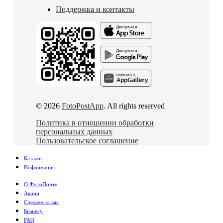
Поддержка и контакты
© 2026
FotoPostApp
. All rights reserved
Политика в отношении обработки
персональных данных
Пользовательское соглашение
Каталог
Информация
О ФотоПочте
Акции
Сделаем за вас
Бизнесу
FAQ