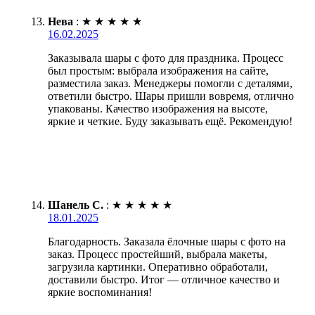
Нева
:
★
★
★
★
★
16.02.2025
Заказывала шары с фото для праздника. Процесс
был простым: выбрала изображения на сайте,
разместила заказ. Менеджеры помогли с деталями,
ответили быстро. Шары пришли вовремя, отлично
упакованы. Качество изображения на высоте,
яркие и четкие. Буду заказывать ещё. Рекомендую!
Шанель С.
:
★
★
★
★
★
18.01.2025
Благодарность. Заказала ёлочные шары с фото на
заказ. Процесс простейший, выбрала макеты,
загрузила картинки. Оперативно обработали,
доставили быстро. Итог — отличное качество и
яркие воспоминания!