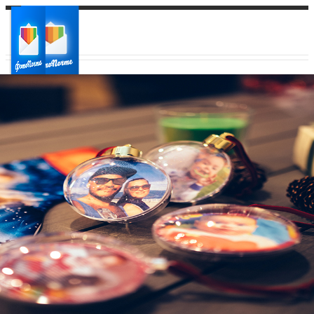
Ваш город:
Ваш регион доставки
Выберите из списка: