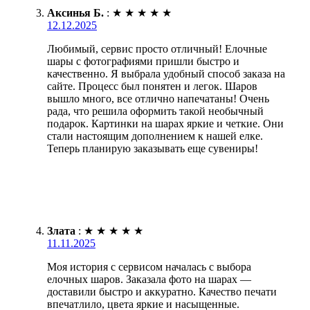
Аксинья Б.
:
★
★
★
★
★
12.12.2025
Любимый, сервис просто отличный! Елочные
шары с фотографиями пришли быстро и
качественно. Я выбрала удобный способ заказа на
сайте. Процесс был понятен и легок. Шаров
вышло много, все отлично напечатаны! Очень
рада, что решила оформить такой необычный
подарок. Картинки на шарах яркие и четкие. Они
стали настоящим дополнением к нашей елке.
Теперь планирую заказывать еще сувениры!
Злата
:
★
★
★
★
★
11.11.2025
Моя история с сервисом началась с выбора
елочных шаров. Заказала фото на шарах —
доставили быстро и аккуратно. Качество печати
впечатлило, цвета яркие и насыщенные.