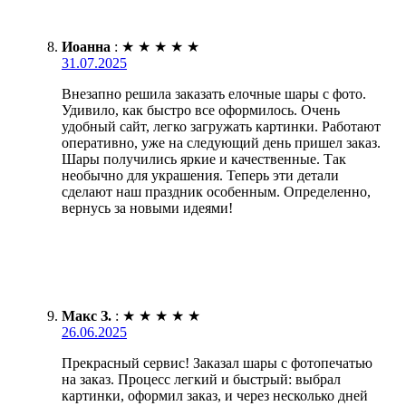
Иоанна
:
★
★
★
★
★
31.07.2025
Внезапно решила заказать елочные шары с фото.
Удивило, как быстро все оформилось. Очень
удобный сайт, легко загружать картинки. Работают
оперативно, уже на следующий день пришел заказ.
Шары получились яркие и качественные. Так
необычно для украшения. Теперь эти детали
сделают наш праздник особенным. Определенно,
вернусь за новыми идеями!
Макс З.
:
★
★
★
★
★
26.06.2025
Прекрасный сервис! Заказал шары с фотопечатью
на заказ. Процесс легкий и быстрый: выбрал
картинки, оформил заказ, и через несколько дней