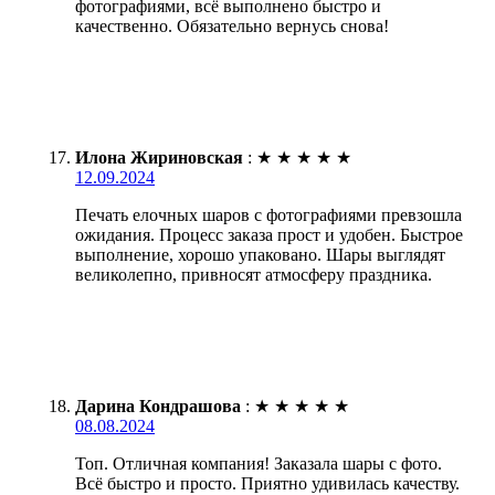
фотографиями, всё выполнено быстро и
качественно. Обязательно вернусь снова!
Илона Жириновская
:
★
★
★
★
★
12.09.2024
Печать елочных шаров с фотографиями превзошла
ожидания. Процесс заказа прост и удобен. Быстрое
выполнение, хорошо упаковано. Шары выглядят
великолепно, привносят атмосферу праздника.
Дарина Кондрашова
:
★
★
★
★
★
08.08.2024
Топ. Отличная компания! Заказала шары с фото.
Всё быстро и просто. Приятно удивилась качеству.