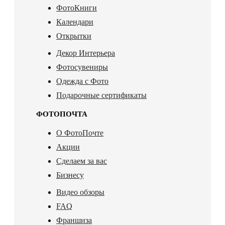
ФотоКниги
Календари
Открытки
Декор Интерьера
Фотосувениры
Одежда с Фото
Подарочные сертификаты
ФОТОПОЧТА
О ФотоПочте
Акции
Сделаем за вас
Бизнесу
Видео обзоры
FAQ
Франшиза