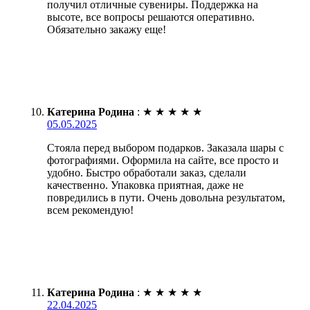
получил отличные сувениры. Поддержка на
высоте, все вопросы решаются оперативно.
Обязательно закажу еще!
Катерина Родина
:
★
★
★
★
★
05.05.2025
Стояла перед выбором подарков. Заказала шары с
фотографиями. Оформила на сайте, все просто и
удобно. Быстро обработали заказ, сделали
качественно. Упаковка приятная, даже не
повредились в пути. Очень довольна результатом,
всем рекомендую!
Катерина Родина
:
★
★
★
★
★
22.04.2025