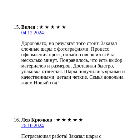
Вилен
:
★
★
★
★
★
04.12.2024
Дороговато, но результат того стоит. Заказал
елочные шары с фотографиями. Процесс
оформления прост, онлайн совершил всё за
несколько минут. Понравилось, что есть выбор
материалов и размеров. Доставили быстро,
упаковка отличная. Шары получились яркими и
качественными, детали четкие. Семья довольна,
ждем Новый год!
Лев Крючков
:
★
★
★
★
★
26.10.2024
Потрясающая работа! Заказал шары с