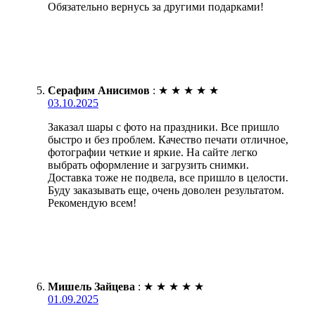
Обязательно вернусь за другими подарками!
Серафим Анисимов
:
★
★
★
★
★
03.10.2025
Заказал шары с фото на праздники. Все пришло
быстро и без проблем. Качество печати отличное,
фотографии четкие и яркие. На сайте легко
выбрать оформление и загрузить снимки.
Доставка тоже не подвела, все пришло в целости.
Буду заказывать еще, очень доволен результатом.
Рекомендую всем!
Мишель Зайцева
:
★
★
★
★
★
01.09.2025