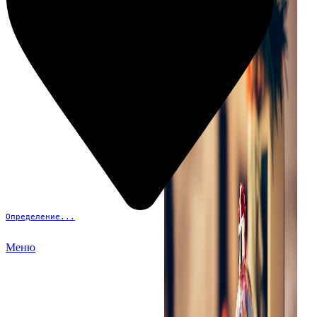
Определение...
Меню