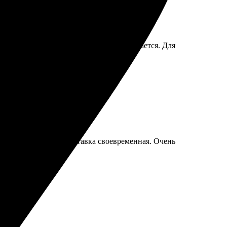
но. Страницы хорошо сшиты, не разваливается. Для
 Упаковка надежная, доставка своевременная. Очень