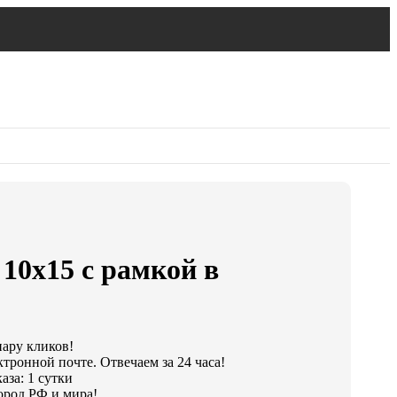
 10х15 с рамкой в
пару кликов!
тронной почте. Отвечаем за 24 часа!
аза: 1 сутки
ород РФ и мира!