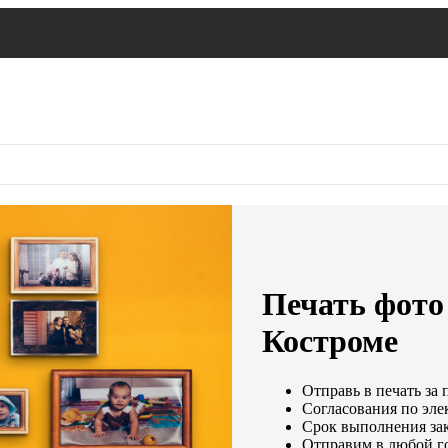
Печать фото
Костроме
Отправь в печать за 
Согласования по элек
Срок выполнения зак
Отправим в любой г