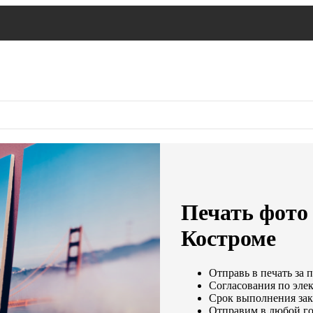
Печать фото 
Костроме
Отправь в печать за 
Согласования по элек
Срок выполнения зака
Отправим в любой го