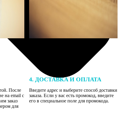
4. ДОСТАВКА И ОПЛАТА
той. После
Введите адрес и выберите способ доставки
 на email с
заказа. Если у вас есть промокод, введите
вим заказ
его в специальное поле для промокода.
мером для