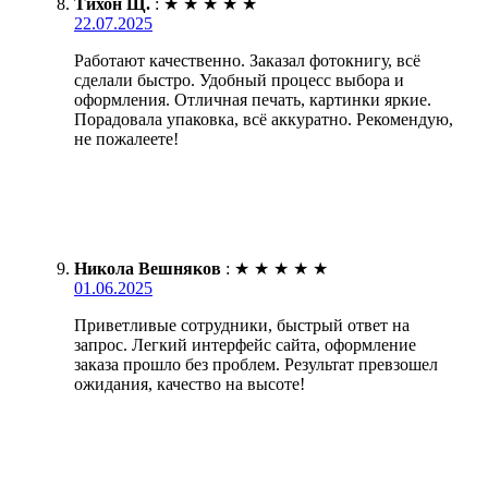
Тихон Щ.
:
★
★
★
★
★
22.07.2025
Работают качественно. Заказал фотокнигу, всё
сделали быстро. Удобный процесс выбора и
оформления. Отличная печать, картинки яркие.
Порадовала упаковка, всё аккуратно. Рекомендую,
не пожалеете!
Никола Вешняков
:
★
★
★
★
★
01.06.2025
Приветливые сотрудники, быстрый ответ на
запрос. Легкий интерфейс сайта, оформление
заказа прошло без проблем. Результат превзошел
ожидания, качество на высоте!