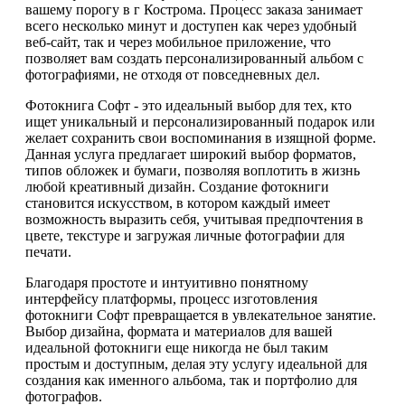
вашему порогу в г Кострома. Процесс заказа занимает
всего несколько минут и доступен как через удобный
веб-сайт, так и через мобильное приложение, что
позволяет вам создать персонализированный альбом с
фотографиями, не отходя от повседневных дел.
Фотокнига Софт - это идеальный выбор для тех, кто
ищет уникальный и персонализированный подарок или
желает сохранить свои воспоминания в изящной форме.
Данная услуга предлагает широкий выбор форматов,
типов обложек и бумаги, позволяя воплотить в жизнь
любой креативный дизайн. Создание фотокниги
становится искусством, в котором каждый имеет
возможность выразить себя, учитывая предпочтения в
цвете, текстуре и загружая личные фотографии для
печати.
Благодаря простоте и интуитивно понятному
интерфейсу платформы, процесс изготовления
фотокниги Софт превращается в увлекательное занятие.
Выбор дизайна, формата и материалов для вашей
идеальной фотокниги еще никогда не был таким
простым и доступным, делая эту услугу идеальной для
создания как именного альбома, так и портфолио для
фотографов.