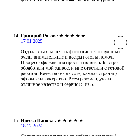
Григорий Рогов
:
★
★
★
★
★
17.01.2025
Отдала заказ на печать фотокниги. Сотрудники
очень внимательные и всегда готовы помочь.
Процесс оформления прост и понятен. Быстро
обработали мой запрос, и мне ответили с готовой
работой. Качество на высоте, каждая страница
оформлена аккуратно. Всем рекомендую за
отличное качество и сервис! 5 из 5!
Инесса Панова
:
★
★
★
★
★
18.12.2024