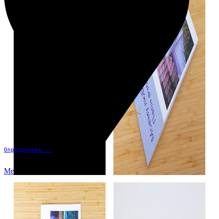
Определение...
Меню