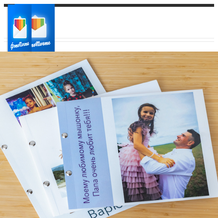
Ваш город:
Ваш регион доставки
Выберите из списка: