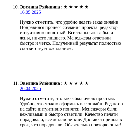
Эвелина Рябинина
:
★
★
★
★
★
16.05.2025
Нужно отметить, что удобно делать заказ онлайн.
Понравился процесс создания проекта: редактор
интуитивно понятный. Все этапы заказа были
ясны, ничего лишнего. Менеджеры ответили
быстро и четко. Полученный результат полностью
соответствует ожиданиям.
Эвелина Рябинина
:
★
★
★
★
★
26.04.2025
Нужно отметить, что заказ был очень простым.
Удобно, что можно оформить все онлайн. Редактор
на сайте интуитивно понятен. Менеджеры были
вежливыми и быстро ответили. Качество печати
порадовало, все детали четкие. Доставка пришла в
срок, что порадовало. Обязательно повторю опыт!