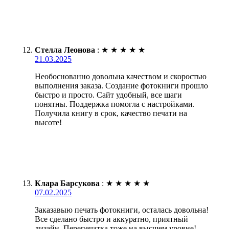
Стелла Леонова
:
★
★
★
★
★
21.03.2025
Необоснованно довольна качеством и скоростью
выполнения заказа. Создание фотокниги прошло
быстро и просто. Сайт удобный, все шаги
понятны. Поддержка помогла с настройками.
Получила книгу в срок, качество печати на
высоте!
Клара Барсукова
:
★
★
★
★
★
07.02.2025
Заказавыю печать фотокниги, осталась довольна!
Все сделано быстро и аккуратно, приятный
дизайн. Перепечатка тоже на высшем уровне!