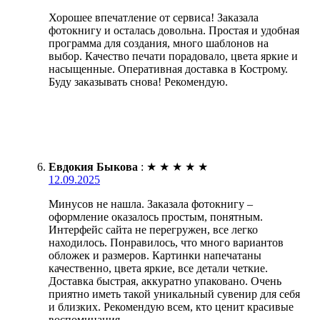
Хорошее впечатление от сервиса! Заказала
фотокнигу и осталась довольна. Простая и удобная
программа для создания, много шаблонов на
выбор. Качество печати порадовало, цвета яркие и
насыщенные. Оперативная доставка в Кострому.
Буду заказывать снова! Рекомендую.
Евдокия Быкова
:
★
★
★
★
★
12.09.2025
Минусов не нашла. Заказала фотокнигу –
оформление оказалось простым, понятным.
Интерфейс сайта не перегружен, все легко
находилось. Понравилось, что много вариантов
обложек и размеров. Картинки напечатаны
качественно, цвета яркие, все детали четкие.
Доставка быстрая, аккуратно упаковано. Очень
приятно иметь такой уникальный сувенир для себя
и близких. Рекомендую всем, кто ценит красивые
воспоминания.