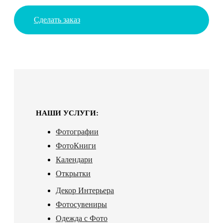
Сделать заказ
НАШИ УСЛУГИ:
Фотографии
ФотоКниги
Календари
Открытки
Декор Интерьера
Фотосувениры
Одежда с Фото