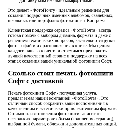
доставку максимально комфортными.
Это делает «ФотоПочту» идеальным решением для
создания подарочных именных альбомов, свадебных,
школьных или портфолио фотокниг в г Кострома.
Клиентская поддержка сервиса «ФотоПочта» всегда
готова помочь с выбором дизайна, формата и даже с
решением технических вопросов, касательно загрузки
фотографий и их расположения в книге. Мы ценим
каждого нашего клиента и стремимся предложить
лучшей качественный сервис и поддержку на всех
этапах создания вашей уникальной фотокниги Софт.
Сколько стоит печать фотокниги
Софт с доставкой
Печать фотокниги Софт - популярная услуга,
предлагаемая нашей компанией «ФотоПочта». Это
отличный способ сохранить ваши воспоминания в
качественном и эстетически привлекательном формате.
Стоимость изготовления фотокниги зависит от
нескольких параметров: объема (количество страниц),
выбранной бумаги, обложки и дополнительных опций,