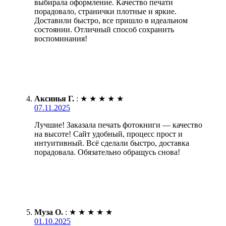
выбирала оформление. Качество печати
порадовало, странички плотные и яркие.
Доставили быстро, все пришло в идеальном
состоянии. Отличный способ сохранить
воспоминания!
Аксинья Г.
:
★
★
★
★
★
07.11.2025
Лучшие! Заказала печать фотокниги — качество
на высоте! Сайт удобный, процесс прост и
интуитивный. Всё сделали быстро, доставка
порадовала. Обязательно обращусь снова!
Муза О.
:
★
★
★
★
★
01.10.2025