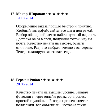
Макар Широков
:
★
★
★
★
★
14.10.2024
Оформление заказа прошло быстро и понятно.
Удобный интерфейс сайта, все шаги под рукой.
Выбор обширный, легко найти нужный вариант.
Доставка была в срок, получили фотокнигу на
почте. Качество печати на высоте, бумаги
отличные. Рад, что выбрал именно этот сервис.
Теперь планирую заказывать ещё.
Герман Рябов
:
★
★
★
★
★
20.06.2024
Качество печати на высшем уровне. Заказал
фотокнигу через онлайн-редактор, процесс
простой и удобный. Быстро пришел ответ от
поддержки, все объяснили. Доставка также