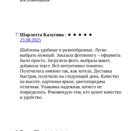
Шарлотта Калугина
:
★
★
★
★
★
23.08.2025
Шаблоны удобные и разнообразные. Легко
выбрать нужный. Заказала фотокнигу – оформить
было просто. Загрузила фото, выбрала макет,
добавила текст. Всё интуитивно понятно.
Получилось именно так, как хотела. Доставка
быстрая, получили на следующий день. Качество
на высоте, картинки яркие, цветопередача
отличная. Упаковка надежная, ничего не
повредилось. Рекомендую тем, кто ценит качество
и удобство.