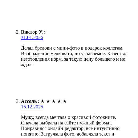
Виктор У.
:
31.01.2026
Делал брелоки с мини-фото в подарок коллегам.
Изображение мелковато, но узнаваемое. Качество
изготовления норм, за такую цену большего и не
ждал.
Ассоль
:
★
★
★
★
★
15.12.2025
Мужу, всегда мечтала о красивой фотокниге.
Сначала выбрала на сайте нужный формат.
Понравился онлайн-редактор: всё интуитивно
понятно. Загружала фото, добавляла текст и