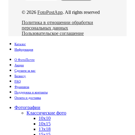
© 2026
FotoPostApp
. All rights reserved
Политика в отношении обработки
персональных данных
Пользовательское соглашение
Каталог
Информация
О ФотоПочте
Акции
Сделаем за вас
Бизнесу
FAQ
Франшиза
Поддержка и контакты
Оплата и доставка
Фотографии
Классические фото
10х10
10х15
13х18
15х15