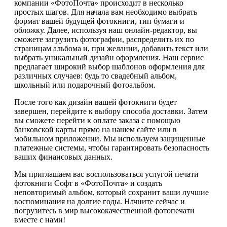
компании «ФотоПочта» происходит в несколько
простых шагов. Для начала вам необходимо выбрать
формат вашей будущей фотокниги, тип бумаги и
обложку. Далее, используя наш онлайн-редактор, вы
сможете загрузить фотографии, распределить их по
страницам альбома и, при желании, добавить текст или
выбрать уникальный дизайн оформления. Наш сервис
предлагает широкий выбор шаблонов оформления для
различных случаев: будь то свадебный альбом,
школьный или подарочный фотоальбом.
После того как дизайн вашей фотокниги будет
завершен, перейдите к выбору способа доставки. Затем
вы сможете перейти к оплате заказа с помощью
банковской карты прямо на нашем сайте или в
мобильном приложении. Мы используем защищенные
платежные системы, чтобы гарантировать безопасность
ваших финансовых данных.
Мы приглашаем вас воспользоваться услугой печати
фотокниги Софт в «ФотоПочта» и создать
неповторимый альбом, который сохранит ваши лучшие
воспоминания на долгие годы. Начните сейчас и
погрузитесь в мир высококачественной фотопечати
вместе с нами!