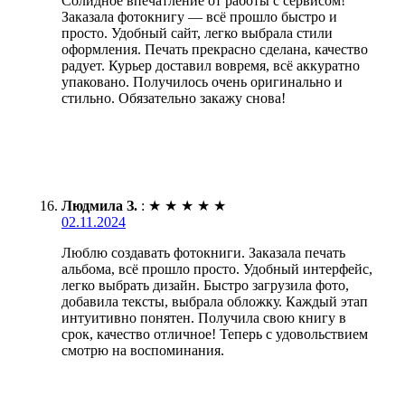
Солидное впечатление от работы с сервисом!
Заказала фотокнигу — всё прошло быстро и
просто. Удобный сайт, легко выбрала стили
оформления. Печать прекрасно сделана, качество
радует. Курьер доставил вовремя, всё аккуратно
упаковано. Получилось очень оригинально и
стильно. Обязательно закажу снова!
Людмила З.
:
★
★
★
★
★
02.11.2024
Люблю создавать фотокниги. Заказала печать
альбома, всё прошло просто. Удобный интерфейс,
легко выбрать дизайн. Быстро загрузила фото,
добавила тексты, выбрала обложку. Каждый этап
интуитивно понятен. Получила свою книгу в
срок, качество отличное! Теперь с удовольствием
смотрю на воспоминания.