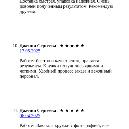
Доставка быстрая, упаковка надежная. Очень
доволен полученным результатом. Рекомендую
друзьям!
Дженни Сергеева
:
★
★
★
★
★
17.05.2025
Работет быстро и качественно, нравятся
результаты. Кружки получились яркими и
четкими. Удобный процесс заказа и вежливый
персонал.
Дженни Сергеева
:
★
★
★
★
★
06.04.2025
Работет. Заказала кружки с фотографией, всё