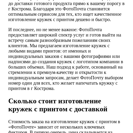
до доставки готового продукта прямо к вашему порогу в
г Кострома. Благодаря это ФотоПочта становится
оптимальным сервисом для тех, кто ищет качественное
изготовление кружек с принтом дешево и быстро.
И последнее, но не менее важное: ФотоПочта
предоставляет широкий спектр услуг и готов выйти на
встречу самым разнообразным пожеланиям своих
клиентов. Мы предлагаем изготовление кружек с
любыми видами принтов: от именных и
индивидуальных заказов с вашими фотографиями или
надписями до создания кружек с логотипом компании в
больших объемах. Наш подход к работе, основанный на
стремлении к премиум-качеству и открытости к
индивидуальным запросам, делает ФотоПочту выбором
номер один для всех, кто желает напечатать кружку с
принтом в г Кострома.
Сколько стоит изготовление
кружек с принтом с доставкой
Стоимость заказа на изготовление кружек с принтом в
«ФотоПочте» зависит от нескольких ключевых
факторов. В первую очередь, цена складывается из