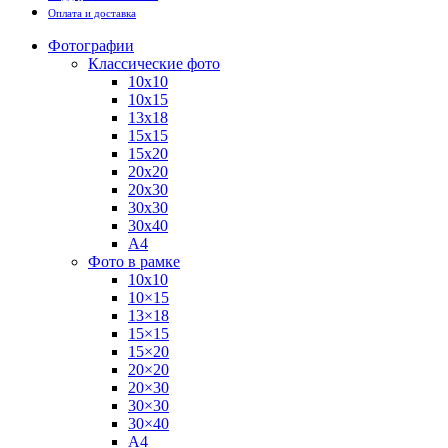
Оплата и доставка
Фотографии
Классические фото
10х10
10х15
13х18
15х15
15х20
20х20
20х30
30х30
30х40
А4
Фото в рамке
10х10
10×15
13×18
15×15
15×20
20×20
20×30
30×30
30×40
A4