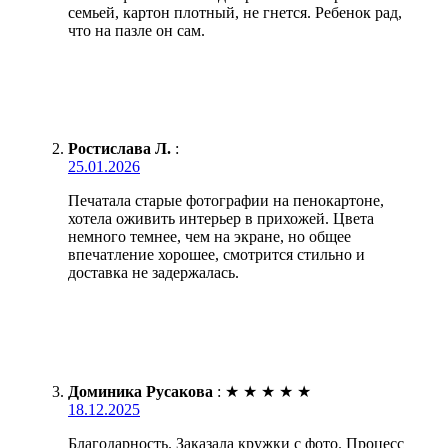
семьей, картон плотный, не гнется. Ребенок рад,
что на пазле он сам.
Ростислава Л.
:
25.01.2026
Печатала старые фотографии на пенокартоне,
хотела оживить интерьер в прихожей. Цвета
немного темнее, чем на экране, но общее
впечатление хорошее, смотрится стильно и
доставка не задержалась.
Доминика Русакова
:
★
★
★
★
★
18.12.2025
Благодарность. Заказала кружки с фото. Процесс