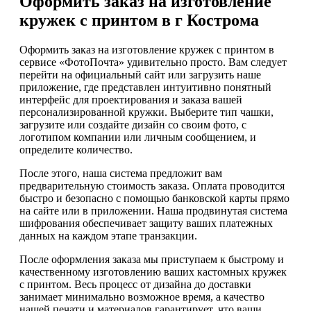
Оформить заказ на изготовление
кружек с принтом в г Кострома
Оформить заказ на изготовление кружек с принтом в
сервисе «ФотоПочта» удивительно просто. Вам следует
перейти на официальный сайт или загрузить наше
приложение, где представлен интуитивно понятный
интерфейс для проектирования и заказа вашей
персонализированной кружки. Выберите тип чашки,
загрузите или создайте дизайн со своим фото, с
логотипом компании или личным сообщением, и
определите количество.
После этого, наша система предложит вам
предварительную стоимость заказа. Оплата проводится
быстро и безопасно с помощью банковской карты прямо
на сайте или в приложении. Наша продвинутая система
шифрования обеспечивает защиту ваших платежных
данных на каждом этапе транзакции.
После оформления заказа мы приступаем к быстрому и
качественному изготовлению ваших кастомных кружек
с принтом. Весь процесс от дизайна до доставки
занимает минимально возможное время, а качество
нашей печати и материалов гарантирует, что ваши