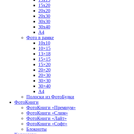
15х20
20х20
20х30
30х30
30х40
А4
Фото в рамке
10х10
10×15
13×18
15×15
15×20
20×20
20×30
30×30
30×40
A4
Полоски из ФотоБудки
ФотоКниги
ФотоКниги «Премиум»
ФотоКниги «Слим»
ФотоКниги «Лайт»
ФотоКниги «Софт»
Блокноты