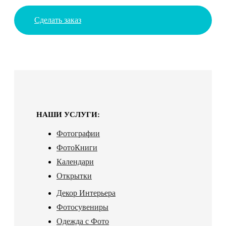
Сделать заказ
НАШИ УСЛУГИ:
Фотографии
ФотоКниги
Календари
Открытки
Декор Интерьера
Фотосувениры
Одежда с Фото