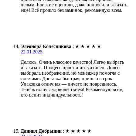
целым. Близкие оценили, даже попросили заказать
еще! Всё прошло без заминок, рекомендую всем.
Элеонора Колесникова
:
★
★
★
★
★
22.01.2025
Делюсь. Очень классное качество! Легко выбрать
и заказать. Процесс прост и интуитивен. Долго
выбирала изображение, но менеджер помогла с
советами. Доставка быстрая, пришло в срок.
Упаковка отличная — ничего не повредилось.
Теперь ношу с удовольствием! Рекомендую всем,
кто ценит индивидуальность!
Даниил Добрынин
:
★
★
★
★
★