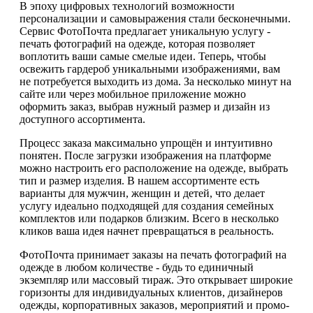
В эпоху цифровых технологий возможности
персонализации и самовыражения стали бесконечными.
Сервис ФотоПочта предлагает уникальную услугу -
печать фотографий на одежде, которая позволяет
воплотить ваши самые смелые идеи. Теперь, чтобы
освежить гардероб уникальными изображениями, вам
не потребуется выходить из дома. За несколько минут на
сайте или через мобильное приложение можно
оформить заказ, выбрав нужный размер и дизайн из
доступного ассортимента.
Процесс заказа максимально упрощён и интуитивно
понятен. После загрузки изображения на платформе
можно настроить его расположение на одежде, выбрать
тип и размер изделия. В нашем ассортименте есть
варианты для мужчин, женщин и детей, что делает
услугу идеально подходящей для создания семейных
комплектов или подарков близким. Всего в несколько
кликов ваша идея начнет превращаться в реальность.
ФотоПочта принимает заказы на печать фотографий на
одежде в любом количестве - будь то единичный
экземпляр или массовый тираж. Это открывает широкие
горизонты для индивидуальных клиентов, дизайнеров
одежды, корпоративных заказов, мероприятий и промо-