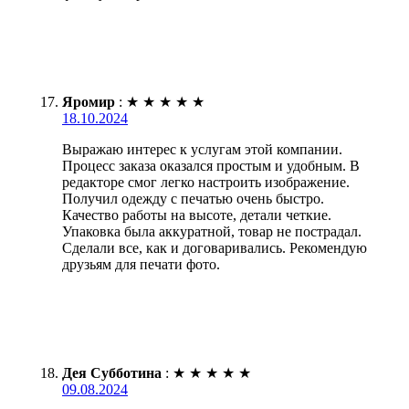
Яромир
:
★
★
★
★
★
18.10.2024
Выражаю интерес к услугам этой компании.
Процесс заказа оказался простым и удобным. В
редакторе смог легко настроить изображение.
Получил одежду с печатью очень быстро.
Качество работы на высоте, детали четкие.
Упаковка была аккуратной, товар не пострадал.
Сделали все, как и договаривались. Рекомендую
друзьям для печати фото.
Дея Субботина
:
★
★
★
★
★
09.08.2024