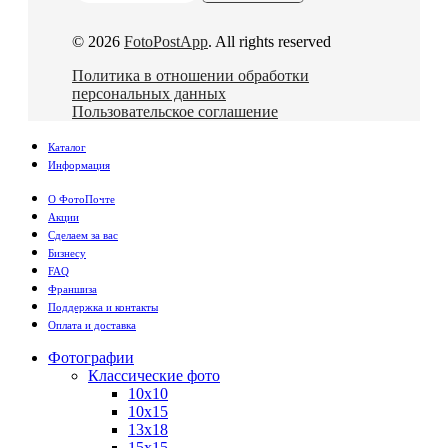
© 2026
FotoPostApp
. All rights reserved
Политика в отношении обработки
персональных данных
Пользовательское соглашение
Каталог
Информация
О ФотоПочте
Акции
Сделаем за вас
Бизнесу
FAQ
Франшиза
Поддержка и контакты
Оплата и доставка
Фотографии
Классические фото
10х10
10х15
13х18
15х15