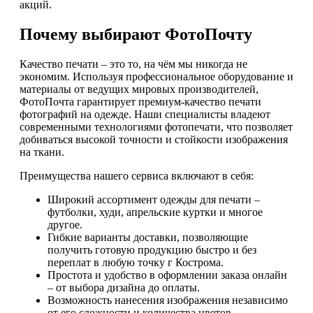
акций.
Почему выбирают ФотоПочту
Качество печати – это то, на чём мы никогда не
экономим. Используя профессиональное оборудование и
материалы от ведущих мировых производителей,
ФотоПочта гарантирует премиум-качество печати
фотографий на одежде. Наши специалисты владеют
современными технологиями фотопечати, что позволяет
добиваться высокой точности и стойкости изображения
на ткани.
Преимущества нашего сервиса включают в себя:
Широкий ассортимент одежды для печати –
футболки, худи, апрельские куртки и многое
другое.
Гибкие варианты доставки, позволяющие
получить готовую продукцию быстро и без
переплат в любую точку г Кострома.
Простота и удобство в оформлении заказа онлайн
– от выбора дизайна до оплаты.
Возможность нанесения изображения независимо
от его сложности и количества цветов.