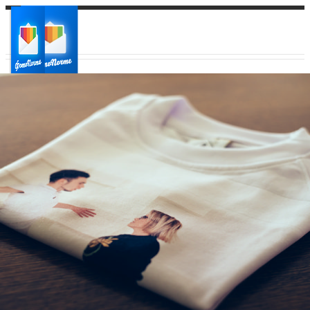
Ваш город:
Ваш регион доставки
Выберите из списка: