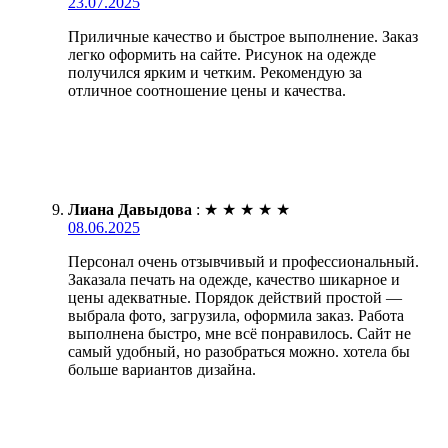
23.07.2025
Приличные качество и быстрое выполнение. Заказ
легко оформить на сайте. Рисунок на одежде
получился ярким и четким. Рекомендую за
отличное соотношение цены и качества.
Лиана Давыдова
:
★
★
★
★
★
08.06.2025
Персонал очень отзывчивый и профессиональный.
Заказала печать на одежде, качество шикарное и
цены адекватные. Порядок действий простой —
выбрала фото, загрузила, оформила заказ. Работа
выполнена быстро, мне всё понравилось. Сайт не
самый удобный, но разобраться можно. хотела бы
больше вариантов дизайна.