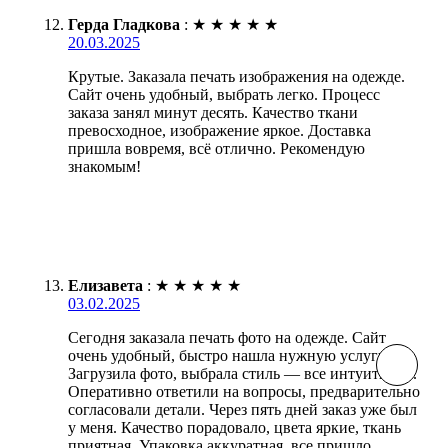
Герда Гладкова
:
★
★
★
★
★
20.03.2025
Крутые. Заказала печать изображения на одежде.
Сайт очень удобный, выбрать легко. Процесс
заказа занял минут десять. Качество ткани
превосходное, изображение яркое. Доставка
пришла вовремя, всё отлично. Рекомендую
знакомым!
Елизавета
:
★
★
★
★
★
03.02.2025
Сегодня заказала печать фото на одежде. Сайт
очень удобный, быстро нашла нужную услугу.
Загрузила фото, выбрала стиль — все интуитивно.
Оперативно ответили на вопросы, предварительно
согласовали детали. Через пять дней заказ уже был
у меня. Качество порадовало, цвета яркие, ткань
приятная. Упаковка аккуратная, все пришло