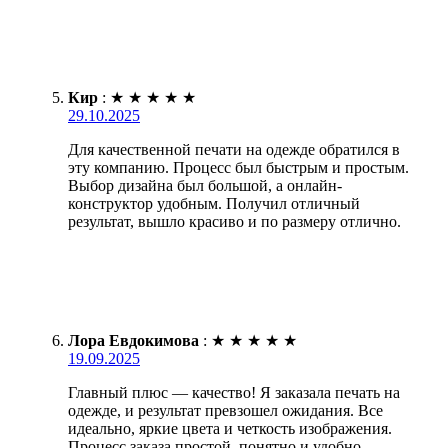
Кир
:
★
★
★
★
★
29.10.2025
Для качественной печати на одежде обратился в
эту компанию. Процесс был быстрым и простым.
Выбор дизайна был большой, а онлайн-
конструктор удобным. Получил отличный
результат, вышло красиво и по размеру отлично.
Лора Евдокимова
:
★
★
★
★
★
19.09.2025
Главный плюс — качество! Я заказала печать на
одежде, и результат превзошел ожидания. Все
идеально, яркие цвета и четкость изображения.
Процесс заказа простой, понятно и удобно.