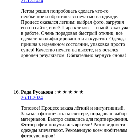
21.12.2024
Летом решил попробовать сделать что-то
необычное и обратился за печатью на одежде.
Процесс оказался легким: выбрал фото, загрузил
его на сайте, и всё. Пара кликов — и мой заказ уже
в работе. Очень порадовал быстрый отклик, всё
сделали квалифицированно и аккуратно. Одежда
пришла в идеальном состоянии, упаковка просто
супер! Качество печати на высоте, и я остался
доволен результатом. Обязательно вернусь снова!
Рада Русакова
:
★
★
★
★
★
26.11.2024
Топовое! Процесс заказа лёгкий и интуитивный.
Заказала фотопечать на свитере, порадовал выбор
материалов. Быстро связались для подтверждения.
Фотографии получились яркими! Разновидности
одежды впечатляют. Рекомендую всем любителям
фотосувениров!