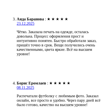
Аида Баранова
:
★
★
★
★
★
23.12.2025
Чётко. Заказала печать на одежде, осталась
довольна. Процесс оформления прост и
интуитивно понятен. Быстро обработали заказ,
пришёл точно в срок. Вещи получились очень
качественными, цвета яркие. Всё на высшем
уровне!
Борис Еромлаев
:
★
★
★
★
★
08.11.2025
Распечатали футболку с любимым фото. Заказал
онлайн, все просто и удобно. Через пару дней всё
было готово, качество на высшем уровне!