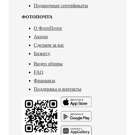
Подарочные сертификаты
ФОТОПОЧТА
О ФотоПочте
Акции
Сделаем за вас
Бизнесу
Видео обзоры
FAQ
Франшиза
Поддержка и контакты