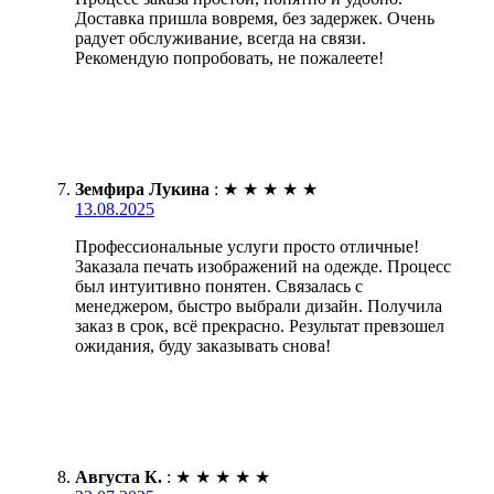
Доставка пришла вовремя, без задержек. Очень
радует обслуживание, всегда на связи.
Рекомендую попробовать, не пожалеете!
Земфира Лукина
:
★
★
★
★
★
13.08.2025
Профессиональные услуги просто отличные!
Заказала печать изображений на одежде. Процесс
был интуитивно понятен. Связалась с
менеджером, быстро выбрали дизайн. Получила
заказ в срок, всё прекрасно. Результат превзошел
ожидания, буду заказывать снова!
Августа К.
:
★
★
★
★
★