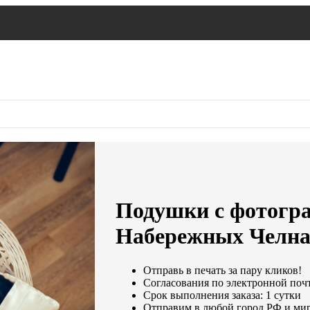
Подушки с фотогра
Набережных Челна
Отправь в печать за пару кликов!
Согласования по электронной почте
Срок выполнения заказа: 1 сутки
Отправим в любой город РФ и мир