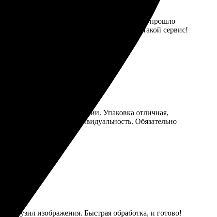
егко загрузила фото на сайте, и оформление прошло
ачество отличное. Очень рада, что нашла такой сервис!
добно разместила фотографии. Упаковка отличная,
дую всем, кто ценит индивидуальность. Обязательно
 загрузил изображения. Быстрая обработка, и готово!