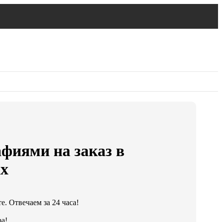
фиями на заказ в
х
. Отвечаем за 24 часа!
а!