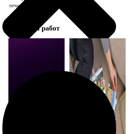
печать фото 20х20
119
Примеры работ