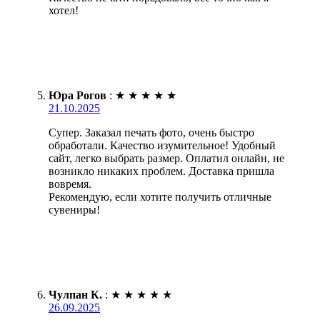
хотел!
Юра Рогов
:
★
★
★
★
★
21.10.2025
Супер. Заказал печать фото, очень быстро
обработали. Качество изумительное! Удобный
сайт, легко выбрать размер. Оплатил онлайн, не
возникло никаких проблем. Доставка пришла
вовремя.
Рекомендую, если хотите получить отличные
сувениры!
Чулпан К.
:
★
★
★
★
★
26.09.2025