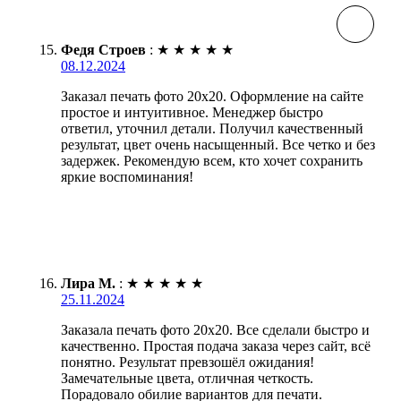
Федя Строев
:
★
★
★
★
★
08.12.2024
Заказал печать фото 20х20. Оформление на сайте
простое и интуитивное. Менеджер быстро
ответил, уточнил детали. Получил качественный
результат, цвет очень насыщенный. Все четко и без
задержек. Рекомендую всем, кто хочет сохранить
яркие воспоминания!
Лира М.
:
★
★
★
★
★
25.11.2024
Заказала печать фото 20х20. Все сделали быстро и
качественно. Простая подача заказа через сайт, всё
понятно. Результат превзошёл ожидания!
Замечательные цвета, отличная четкость.
Порадовало обилие вариантов для печати.