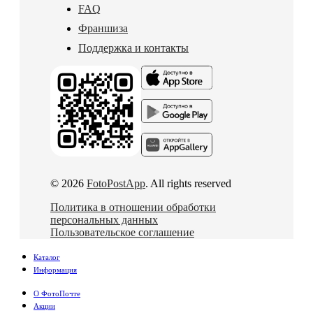
FAQ
Франшиза
Поддержка и контакты
© 2026
FotoPostApp
. All rights reserved
Политика в отношении обработки
персональных данных
Пользовательское соглашение
Каталог
Информация
О ФотоПочте
Акции