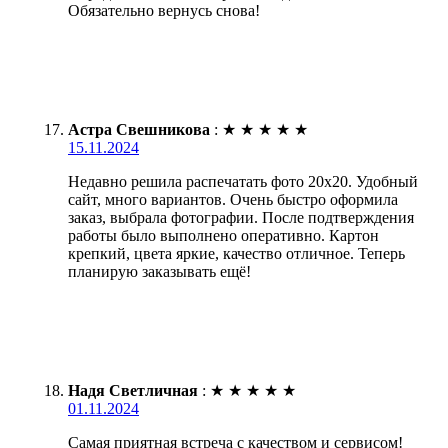
Обязательно вернусь снова!
Астра Свешникова
:
★
★
★
★
★
15.11.2024
Недавно решила распечатать фото 20х20. Удобный
сайт, много вариантов. Очень быстро оформила
заказ, выбрала фотографии. После подтверждения
работы было выполнено оперативно. Картон
крепкий, цвета яркие, качество отличное. Теперь
планирую заказывать ещё!
Надя Светличная
:
★
★
★
★
★
01.11.2024
Самая приятная встреча с качеством и сервисом!