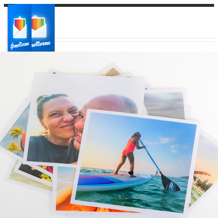
Ваш город:
Ваш регион доставки
Выберите из списка: