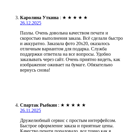
Каролина Уткина
:
★
★
★
★
★
26.12.2025
Пазлы. Очень довольна качеством печати и
скоростью выполнения заказа. Всё сделали быстро
и аккуратно. Заказала фото 20х20, оказалось
отличным вариантом для подарка. Служба
поддержки ответила на все вопросы. Удобно
заказывать через сайт. Очень приятно видеть, как
изображение оживает на бумаге. Обязательно
вернусь снова!
Спартак Рыбкин
:
★
★
★
★
★
26.11.2025
Дружелюбный сервис с простым интерфейсом.
Быстрое оформление заказа и приятные цены.
Качество печати порадовало, все точно как я