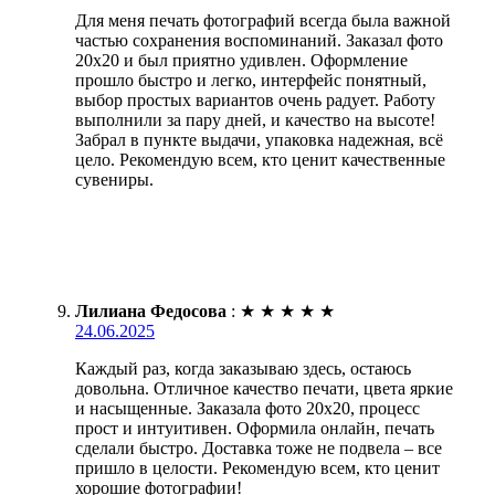
Для меня печать фотографий всегда была важной
частью сохранения воспоминаний. Заказал фото
20х20 и был приятно удивлен. Оформление
прошло быстро и легко, интерфейс понятный,
выбор простых вариантов очень радует. Работу
выполнили за пару дней, и качество на высоте!
Забрал в пункте выдачи, упаковка надежная, всё
цело. Рекомендую всем, кто ценит качественные
сувениры.
Лилиана Федосова
:
★
★
★
★
★
24.06.2025
Каждый раз, когда заказываю здесь, остаюсь
довольна. Отличное качество печати, цвета яркие
и насыщенные. Заказала фото 20х20, процесс
прост и интуитивен. Оформила онлайн, печать
сделали быстро. Доставка тоже не подвела – все
пришло в целости. Рекомендую всем, кто ценит
хорошие фотографии!