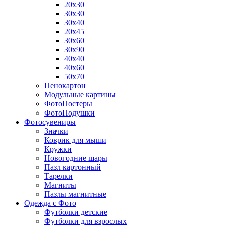
20х30
30х30
30х40
20х45
30х60
30х90
40х40
40х60
50х70
Пенокартон
Модульные картины
ФотоПостеры
ФотоПодушки
Фотоcувениры
Значки
Коврик для мыши
Кружки
Новогодние шары
Пазл картонный
Тарелки
Магниты
Пазлы магнитные
Одежда с Фото
Футболки детские
Футболки для взрослых