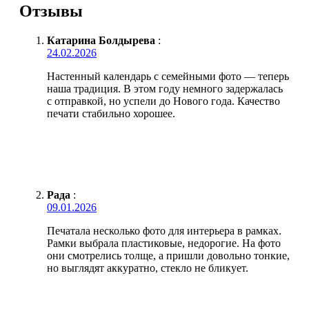
Отзывы
Катарина Болдырева
:
24.02.2026
Настенный календарь с семейными фото — теперь
наша традиция. В этом году немного задержалась
с отправкой, но успели до Нового года. Качество
печати стабильно хорошее.
Рада
:
09.01.2026
Печатала несколько фото для интерьера в рамках.
Рамки выбрала пластиковые, недорогие. На фото
они смотрелись толще, а пришли довольно тонкие,
но выглядят аккуратно, стекло не бликует.