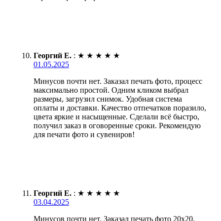
Георгий Е.
:
★
★
★
★
★
01.05.2025
Минусов почти нет. Заказал печать фото, процесс
максимально простой. Одним кликом выбрал
размеры, загрузил снимок. Удобная система
оплаты и доставки. Качество отпечатков поразило,
цвета яркие и насыщенные. Сделали всё быстро,
получил заказ в оговоренные сроки. Рекомендую
для печати фото и сувениров!
Георгий Е.
:
★
★
★
★
★
03.04.2025
Минусов почти нет. Заказал печать фото 20х20.