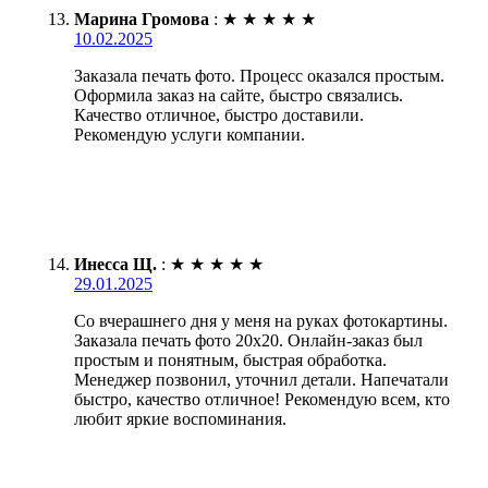
Марина Громова
:
★
★
★
★
★
10.02.2025
Заказала печать фото. Процесс оказался простым.
Оформила заказ на сайте, быстро связались.
Качество отличное, быстро доставили.
Рекомендую услуги компании.
Инесса Щ.
:
★
★
★
★
★
29.01.2025
Со вчерашнего дня у меня на руках фотокартины.
Заказала печать фото 20х20. Онлайн-заказ был
простым и понятным, быстрая обработка.
Менеджер позвонил, уточнил детали. Напечатали
быстро, качество отличное! Рекомендую всем, кто
любит яркие воспоминания.