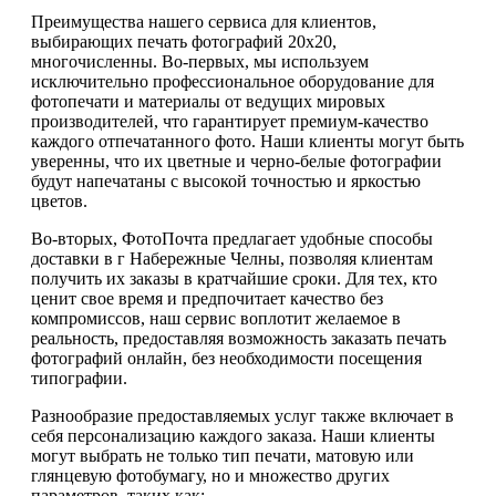
Преимущества нашего сервиса для клиентов,
выбирающих печать фотографий 20х20,
многочисленны. Во-первых, мы используем
исключительно профессиональное оборудование для
фотопечати и материалы от ведущих мировых
производителей, что гарантирует премиум-качество
каждого отпечатанного фото. Наши клиенты могут быть
уверенны, что их цветные и черно-белые фотографии
будут напечатаны с высокой точностью и яркостью
цветов.
Во-вторых, ФотоПочта предлагает удобные способы
доставки в г Набережные Челны, позволяя клиентам
получить их заказы в кратчайшие сроки. Для тех, кто
ценит свое время и предпочитает качество без
компромиссов, наш сервис воплотит желаемое в
реальность, предоставляя возможность заказать печать
фотографий онлайн, без необходимости посещения
типографии.
Разнообразие предоставляемых услуг также включает в
себя персонализацию каждого заказа. Наши клиенты
могут выбрать не только тип печати, матовую или
глянцевую фотобумагу, но и множество других
параметров, таких как: