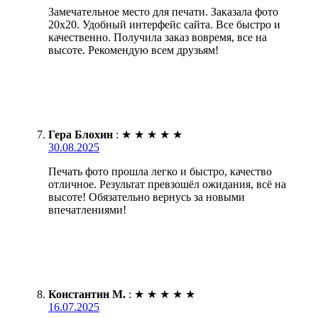
Замечательное место для печати. Заказала фото
20х20. Удобный интерфейс сайта. Все быстро и
качественно. Получила заказ вовремя, все на
высоте. Рекомендую всем друзьям!
Гера Блохин
:
★
★
★
★
★
30.08.2025
Печать фото прошла легко и быстро, качество
отличное. Результат превзошёл ожидания, всё на
высоте! Обязательно вернусь за новыми
впечатлениями!
Константин М.
:
★
★
★
★
★
16.07.2025