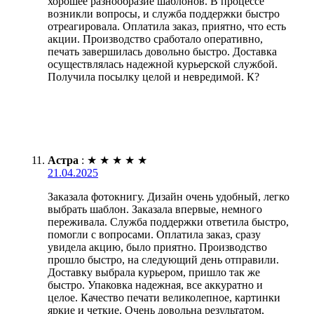
хорошее разнообразие шаблонов. В процессе
возникли вопросы, и служба поддержки быстро
отреагировала. Оплатила заказ, приятно, что есть
акции. Производство сработало оперативно,
печать завершилась довольно быстро. Доставка
осуществлялась надежной курьерской службой.
Получила посылку целой и невредимой. К?
Астра
:
★
★
★
★
★
21.04.2025
Заказала фотокнигу. Дизайн очень удобный, легко
выбрать шаблон. Заказала впервые, немного
переживала. Служба поддержки ответила быстро,
помогли с вопросами. Оплатила заказ, сразу
увидела акцию, было приятно. Производство
прошло быстро, на следующий день отправили.
Доставку выбрала курьером, пришло так же
быстро. Упаковка надежная, все аккуратно и
целое. Качество печати великолепное, картинки
яркие и четкие. Очень довольна результатом,