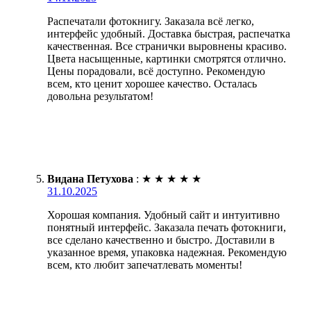
Распечатали фотокнигу. Заказала всё легко,
интерфейс удобный. Доставка быстрая, распечатка
качественная. Все странички выровнены красиво.
Цвета насыщенные, картинки смотрятся отлично.
Цены порадовали, всё доступно. Рекомендую
всем, кто ценит хорошее качество. Осталась
довольна результатом!
Видана Петухова
:
★
★
★
★
★
31.10.2025
Хорошая компания. Удобный сайт и интуитивно
понятный интерфейс. Заказала печать фотокниги,
все сделано качественно и быстро. Доставили в
указанное время, упаковка надежная. Рекомендую
всем, кто любит запечатлевать моменты!