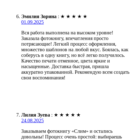
Эмилия Зорина
:
★
★
★
★
★
01.09.2025
Вся работа выполнена на высоком уровне!
Заказала фотокнигу, впечатления просто
потрясающие! Легкий процесс оформления,
множество шаблонов на любой вкус. Боялась, как
соберусь в одну книгу, но всё легко получилось.
Качество печати отменное, цвета яркие и
насыщенные. Доставка быстрая, пришла
аккуратно упакованной. Рекомендую всем создать
свои воспоминания!
Лилия Зуева
:
★
★
★
★
★
24.08.2025
Заказываем фотокнигу «Слим» и остались
довольны! Процесс очень простой: выбираешь