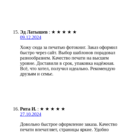
Эд Латышев
:
★
★
★
★
★
09.12.2024
Хожу сюда за печатью фотокниг. Заказ оформил
быстро через сайт. Выбор шаблонов порадовал
разнообразием. Качество печати на высшем
уровне. Доставили в срок, упаковка надёжная.
Всё, что хотел, получил идеально. Рекомендую
друзьям и семье.
Рита И.
:
★
★
★
★
★
27.10.2024
Довольно быстрое оформление заказа. Качество
печати впечатляет, страницы яркие. Удобно