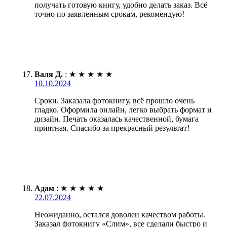
получать готовую книгу, удобно делать заказ. Всё
точно по заявленным срокам, рекомендую!
Валя Д.
:
★
★
★
★
★
10.10.2024
Сроки. Заказала фотокнигу, всё прошло очень
гладко. Оформила онлайн, легко выбрать формат и
дизайн. Печать оказалась качественной, бумага
приятная. Спасибо за прекрасный результат!
Адам
:
★
★
★
★
★
22.07.2024
Неожиданно, остался доволен качеством работы.
Заказал фотокнигу «Слим», все сделали быстро и