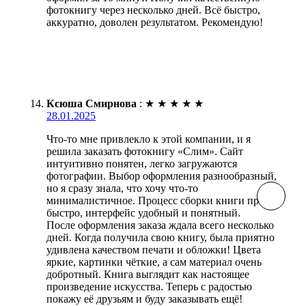
фотокнигу через несколько дней. Всё быстро,
аккуратно, доволен результатом. Рекомендую!
Ксюша Смирнова
:
★
★
★
★
★
28.01.2025
Что-то мне привлекло к этой компании, и я
решила заказать фотокнигу «Слим». Сайт
интуитивно понятен, легко загружаются
фотографии. Выбор оформления разнообразный,
но я сразу знала, что хочу что-то
минималистичное. Процесс сборки книги прошёл
быстро, интерфейс удобный и понятный.
После оформления заказа ждала всего несколько
дней. Когда получила свою книгу, была приятно
удивлена качеством печати и обложки! Цвета
яркие, картинки чёткие, а сам материал очень
добротный. Книга выглядит как настоящее
произведение искусства. Теперь с радостью
покажу её друзьям и буду заказывать ещё!