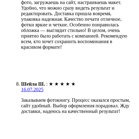
фото, загружаешь на сайт, настраиваешь макет.
Удобно, что можно сразу видеть результат и
редактировать. Доставка пришла вовремя,
упаковка надежная. Качество печати отличное,
фотки яркие и четкие. Особенно понравилась
обложка — выглядит стильно! В целом, очень
приятно было работать с компанией. Рекомендую
всем, кто хочет сохранить воспоминания в
красивом формате!
Шейла Ш.
:
★
★
★
★
★
16.07.2025
Заказываем фотокнигу. Процесс оказался простым,
сайт удобный. Выбор оформления порадовал. Жду
доставки, надеюсь на качественный результат!