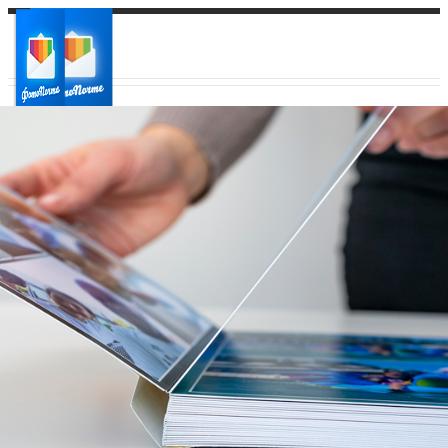
Ваш город:
Ваш регион доставки
Выберите из списка: