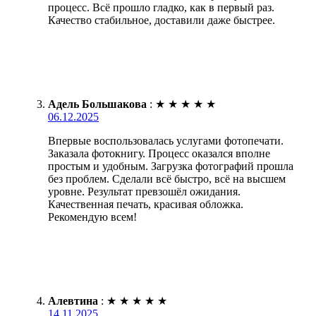
процесс. Всё прошло гладко, как в первый раз.
Качество стабильное, доставили даже быстрее.
Адель Большакова
:
★
★
★
★
★
06.12.2025
Впервые воспользовалась услугами фотопечати.
Заказала фотокнигу. Процесс оказался вполне
простым и удобным. Загрузка фотографий прошла
без проблем. Сделали всё быстро, всё на высшем
уровне. Результат превзошёл ожидания.
Качественная печать, красивая обложка.
Рекомендую всем!
Алевтина
:
★
★
★
★
★
14.11.2025