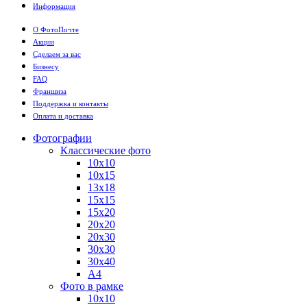
Информация
О ФотоПочте
Акции
Сделаем за вас
Бизнесу
FAQ
Франшиза
Поддержка и контакты
Оплата и доставка
Фотографии
Классические фото
10х10
10х15
13х18
15х15
15х20
20х20
20х30
30х30
30х40
А4
Фото в рамке
10х10