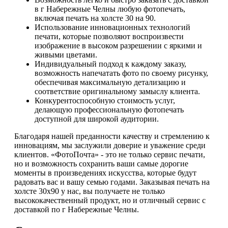
в г Набережные Челны любую фотопечать,
включая печать на холсте 30 на 90.
Использование инновационных технологий
печати, которые позволяют воспроизвести
изображение в высоком разрешении с яркими и
живыми цветами.
Индивидуальный подход к каждому заказу,
возможность напечатать фото по своему рисунку,
обеспечивая максимальную детализацию и
соответствие оригинальному замыслу клиента.
Конкурентоспособную стоимость услуг,
делающую профессиональную фотопечать
доступной для широкой аудитории.
Благодаря нашей преданности качеству и стремлению к
инновациям, мы заслужили доверие и уважение среди
клиентов. «ФотоПочта» - это не только сервис печати,
но и возможность сохранить ваши самые дорогие
моменты в произведениях искусства, которые будут
радовать вас и вашу семью годами. Заказывая печать на
холсте 30х90 у нас, вы получаете не только
высококачественный продукт, но и отличный сервис с
доставкой по г Набережные Челны.