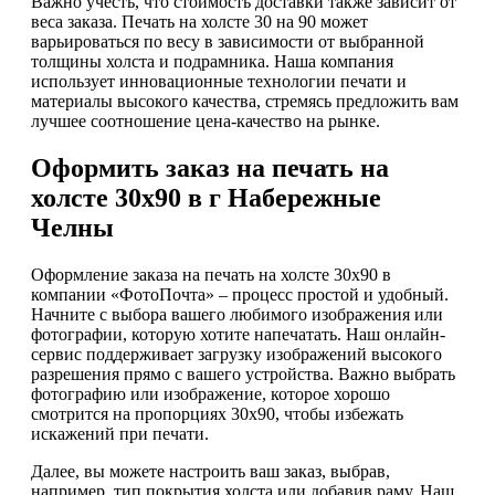
Важно учесть, что стоимость доставки также зависит от
веса заказа. Печать на холсте 30 на 90 может
варьироваться по весу в зависимости от выбранной
толщины холста и подрамника. Наша компания
использует инновационные технологии печати и
материалы высокого качества, стремясь предложить вам
лучшее соотношение цена-качество на рынке.
Оформить заказ на печать на
холсте 30х90 в г Набережные
Челны
Оформление заказа на печать на холсте 30х90 в
компании «ФотоПочта» – процесс простой и удобный.
Начните с выбора вашего любимого изображения или
фотографии, которую хотите напечатать. Наш онлайн-
сервис поддерживает загрузку изображений высокого
разрешения прямо с вашего устройства. Важно выбрать
фотографию или изображение, которое хорошо
смотрится на пропорциях 30х90, чтобы избежать
искажений при печати.
Далее, вы можете настроить ваш заказ, выбрав,
например, тип покрытия холста или добавив раму. Наш