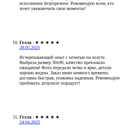
исполнение безупречное. Рекомендую всем, кто
хочет увековечить свои моменты!
Гелла
:
★
★
★
★
★
28.05.2025
Исчерпывающий опыт с печатью на холсте.
Выбрала размер 30х90, качество превзошло
ожидания! Фото передали четко и ярко, детали
хорошо видны. Заказ занял немного времени,
доставка быстрая, упаковка надежная. Рекомендую
пробовать, результат порадует!
Гелла
:
★
★
★
★
★
24.04.2025