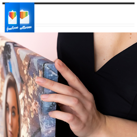
Ваш город:
Ваш регион доставки
Выберите из списка: