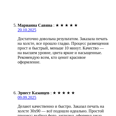
Марианна Савина
:
★
★
★
★
★
20.10.2025
Достаточно довольна результатом. Заказала печать
на холсте, все прошло гладко. Процесс размещения
прост и быстрый, меньше 10 минут. Качество —
на высшем уровне, цвета яркие и насыщенные.
Рекомендую всем, кто ценит красивое
оформление.
Эрнест Казанцев
:
★
★
★
★
★
09.09.2025
Делают качественно и быстро. Заказал печать на
холсте 30х90 — всё подошло идеально. Простой
процесс: выбрал фото, загрузил, оформил заказ.