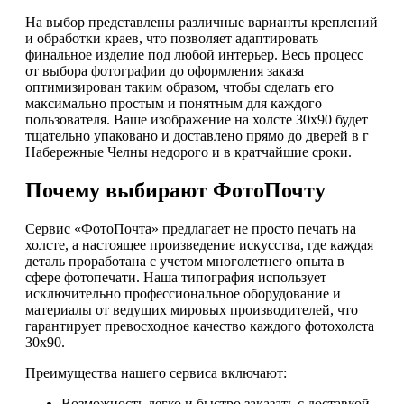
На выбор представлены различные варианты креплений
и обработки краев, что позволяет адаптировать
финальное изделие под любой интерьер. Весь процесс
от выбора фотографии до оформления заказа
оптимизирован таким образом, чтобы сделать его
максимально простым и понятным для каждого
пользователя. Ваше изображение на холсте 30х90 будет
тщательно упаковано и доставлено прямо до дверей в г
Набережные Челны недорого и в кратчайшие сроки.
Почему выбирают ФотоПочту
Сервис «ФотоПочта» предлагает не просто печать на
холсте, а настоящее произведение искусства, где каждая
деталь проработана с учетом многолетнего опыта в
сфере фотопечати. Наша типография использует
исключительно профессиональное оборудование и
материалы от ведущих мировых производителей, что
гарантирует превосходное качество каждого фотохолста
30х90.
Преимущества нашего сервиса включают:
Возможность легко и быстро заказать с доставкой