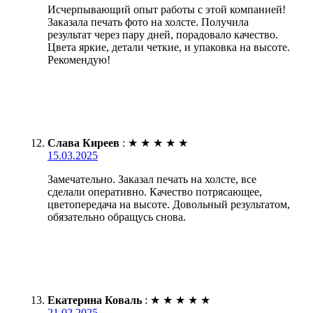
Исчерпывающий опыт работы с этой компанией!
Заказала печать фото на холсте. Получила
результат через пару дней, порадовало качество.
Цвета яркие, детали четкие, и упаковка на высоте.
Рекомендую!
Слава Киреев
:
★
★
★
★
★
15.03.2025
Замечательно. Заказал печать на холсте, все
сделали оперативно. Качество потрясающее,
цветопередача на высоте. Довольный результатом,
обязательно обращусь снова.
Екатерина Коваль
:
★
★
★
★
★
21.02.2025