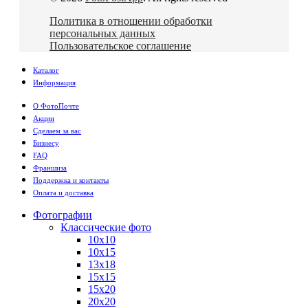
Политика в отношении обработки
персональных данных
Пользовательское соглашение
Каталог
Информация
О ФотоПочте
Акции
Сделаем за вас
Бизнесу
FAQ
Франшиза
Поддержка и контакты
Оплата и доставка
Фотографии
Классические фото
10х10
10х15
13х18
15х15
15х20
20х20