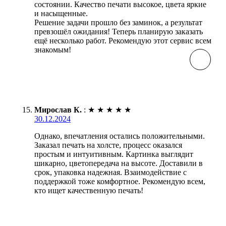
состоянии. Качество печати высокое, цвета яркие
и насыщенные.
Решение задачи прошло без заминок, а результат
превзошёл ожидания! Теперь планирую заказать
ещё несколько работ. Рекомендую этот сервис всем
знакомым!
Мирослав К.
:
★
★
★
★
★
30.12.2024
Однако, впечатления остались положительными.
Заказал печать на холсте, процесс оказался
простым и интуитивным. Картинка выглядит
шикарно, цветопередача на высоте. Доставили в
срок, упаковка надежная. Взаимодействие с
поддержкой тоже комфортное. Рекомендую всем,
кто ищет качественную печать!