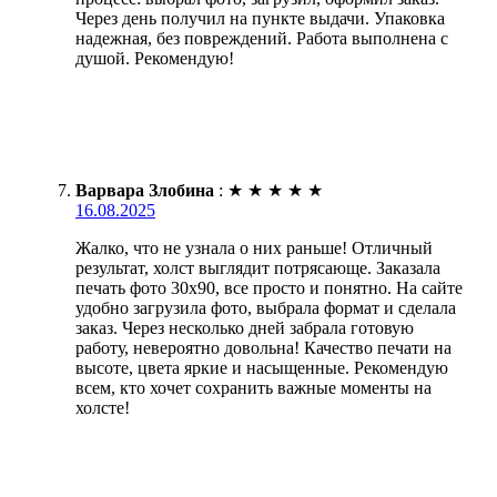
Через день получил на пункте выдачи. Упаковка
надежная, без повреждений. Работа выполнена с
душой. Рекомендую!
Варвара Злобина
:
★
★
★
★
★
16.08.2025
Жалко, что не узнала о них раньше! Отличный
результат, холст выглядит потрясающе. Заказала
печать фото 30х90, все просто и понятно. На сайте
удобно загрузила фото, выбрала формат и сделала
заказ. Через несколько дней забрала готовую
работу, невероятно довольна! Качество печати на
высоте, цвета яркие и насыщенные. Рекомендую
всем, кто хочет сохранить важные моменты на
холсте!