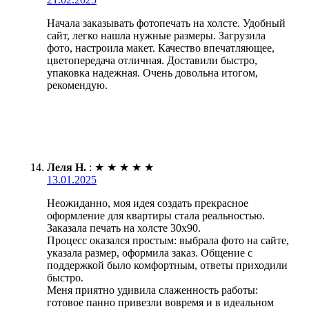
Начала заказывать фотопечать на холсте. Удобный
сайт, легко нашла нужные размеры. Загрузила
фото, настроила макет. Качество впечатляющее,
цветопередача отличная. Доставили быстро,
упаковка надежная. Очень довольна итогом,
рекомендую.
Леля Н.
:
★
★
★
★
★
13.01.2025
Неожиданно, моя идея создать прекрасное
оформление для квартиры стала реальностью.
Заказала печать на холсте 30х90.
Процесс оказался простым: выбрала фото на сайте,
указала размер, оформила заказ. Общение с
поддержкой было комфортным, ответы приходили
быстро.
Меня приятно удивила слаженность работы:
готовое панно привезли вовремя и в идеальном