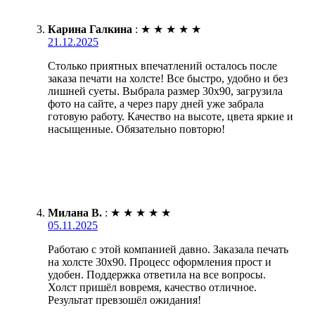
Карина Галкина
:
★
★
★
★
★
21.12.2025
Столько приятных впечатлений осталось после
заказа печати на холсте! Все быстро, удобно и без
лишней суеты. Выбрала размер 30х90, загрузила
фото на сайте, а через пару дней уже забрала
готовую работу. Качество на высоте, цвета яркие и
насыщенные. Обязательно повторю!
Милана В.
:
★
★
★
★
★
05.11.2025
Работаю с этой компанией давно. Заказала печать
на холсте 30х90. Процесс оформления прост и
удобен. Поддержка ответила на все вопросы.
Холст пришёл вовремя, качество отличное.
Результат превзошёл ожидания!