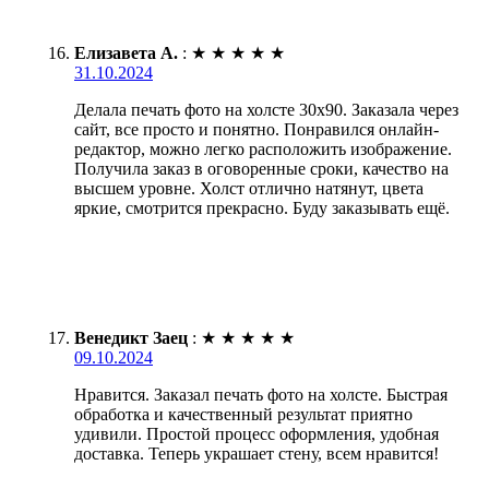
Елизавета А.
:
★
★
★
★
★
31.10.2024
Делала печать фото на холсте 30х90. Заказала через
сайт, все просто и понятно. Понравился онлайн-
редактор, можно легко расположить изображение.
Получила заказ в оговоренные сроки, качество на
высшем уровне. Холст отлично натянут, цвета
яркие, смотрится прекрасно. Буду заказывать ещё.
Венедикт Заец
:
★
★
★
★
★
09.10.2024
Нравится. Заказал печать фото на холсте. Быстрая
обработка и качественный результат приятно
удивили. Простой процесс оформления, удобная
доставка. Теперь украшает стену, всем нравится!