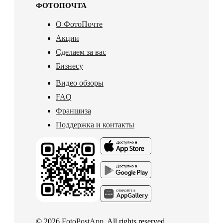
ФОТОПОЧТА
О ФотоПочте
Акции
Сделаем за вас
Бизнесу
Видео обзоры
FAQ
Франшиза
Поддержка и контакты
© 2026
FotoPostApp
. All rights reserved