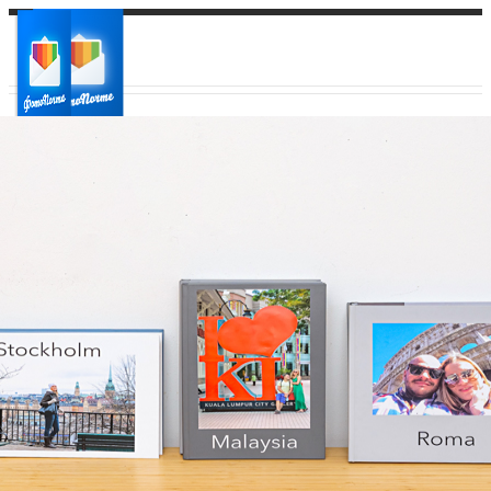
Ваш город:
Ваш регион доставки
Выберите из списка: