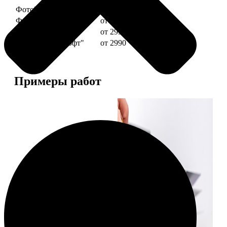
ФотоКниги "Премиум"
от 2490
ФотоКниги "Слим"
от 1290
ФотоКниги "Лайт"
от 2990
ФотоКниги "Софт"
от 2990
Примеры работ