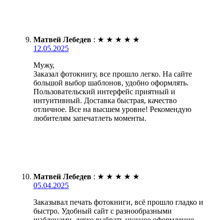
Матвей Лебедев
:
★
★
★
★
★
12.05.2025
Мужу,
Заказал фотокнигу, все прошло легко. На сайте
большой выбор шаблонов, удобно оформлять.
Пользовательский интерфейс приятный и
интуитивный. Доставка быстрая, качество
отличное. Все на высшем уровне! Рекомендую
любителям запечатлеть моменты.
Матвей Лебедев
:
★
★
★
★
★
05.04.2025
Заказывал печать фотокниги, всё прошло гладко и
быстро. Удобный сайт с разнообразными
шаблонами, легко выбрать нужное оформление.