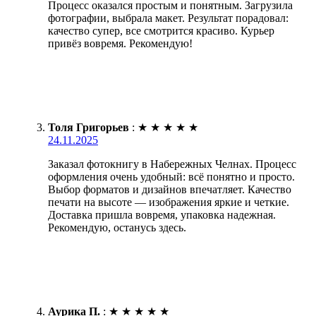
Процесс оказался простым и понятным. Загрузила
фотографии, выбрала макет. Результат порадовал:
качество супер, все смотрится красиво. Курьер
привёз вовремя. Рекомендую!
Толя Григорьев
:
★
★
★
★
★
24.11.2025
Заказал фотокнигу в Набережных Челнах. Процесс
оформления очень удобный: всё понятно и просто.
Выбор форматов и дизайнов впечатляет. Качество
печати на высоте — изображения яркие и четкие.
Доставка пришла вовремя, упаковка надежная.
Рекомендую, останусь здесь.
Аурика П.
:
★
★
★
★
★