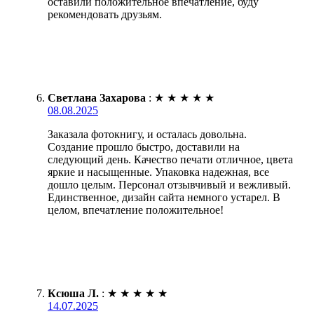
оставили положительное впечатление, буду
рекомендовать друзьям.
Светлана Захарова
:
★
★
★
★
★
08.08.2025
Заказала фотокнигу, и осталась довольна.
Создание прошло быстро, доставили на
следующий день. Качество печати отличное, цвета
яркие и насыщенные. Упаковка надежная, все
дошло целым. Персонал отзывчивый и вежливый.
Единственное, дизайн сайта немного устарел. В
целом, впечатление положительное!
Ксюша Л.
:
★
★
★
★
★
14.07.2025