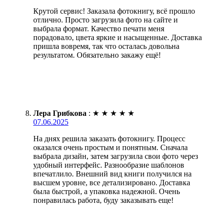
Крутой сервис! Заказала фотокнигу, всё прошло
отлично. Просто загрузила фото на сайте и
выбрала формат. Качество печати меня
порадовало, цвета яркие и насыщенные. Доставка
пришла вовремя, так что осталась довольна
результатом. Обязательно закажу ещё!
Лера Грибкова
:
★
★
★
★
★
07.06.2025
На днях решила заказать фотокнигу. Процесс
оказался очень простым и понятным. Сначала
выбрала дизайн, затем загрузила свои фото через
удобный интерфейс. Разнообразие шаблонов
впечатлило. Внешний вид книги получился на
высшем уровне, все детализировано. Доставка
была быстрой, а упаковка надежной. Очень
понравилась работа, буду заказывать еще!