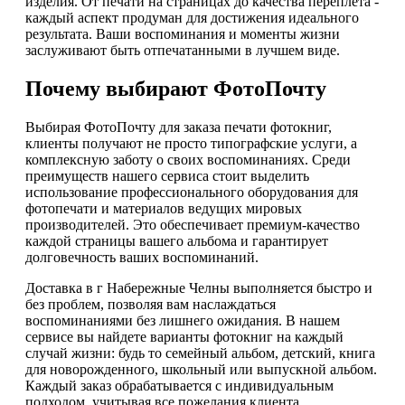
изделия. От печати на страницах до качества переплёта -
каждый аспект продуман для достижения идеального
результата. Ваши воспоминания и моменты жизни
заслуживают быть отпечатанными в лучшем виде.
Почему выбирают ФотоПочту
Выбирая ФотоПочту для заказа печати фотокниг,
клиенты получают не просто типографские услуги, а
комплексную заботу о своих воспоминаниях. Среди
преимуществ нашего сервиса стоит выделить
использование профессионального оборудования для
фотопечати и материалов ведущих мировых
производителей. Это обеспечивает премиум-качество
каждой страницы вашего альбома и гарантирует
долговечность ваших воспоминаний.
Доставка в г Набережные Челны выполняется быстро и
без проблем, позволяя вам наслаждаться
воспоминаниями без лишнего ожидания. В нашем
сервисе вы найдете варианты фотокниг на каждый
случай жизни: будь то семейный альбом, детский, книга
для новорожденного, школьный или выпускной альбом.
Каждый заказ обрабатывается с индивидуальным
подходом, учитывая все пожелания клиента.