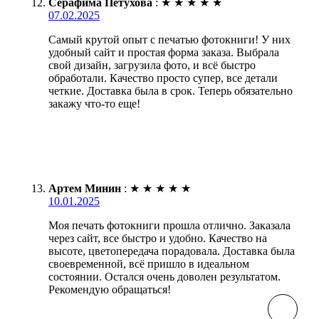
Серафима Петухова
:
★
★
★
★
★
07.02.2025
Самый крутой опыт с печатью фотокниги! У них
удобный сайт и простая форма заказа. Выбрала
свой дизайн, загрузила фото, и всё быстро
обработали. Качество просто супер, все детали
четкие. Доставка была в срок. Теперь обязательно
закажу что-то еще!
Артем Минин
:
★
★
★
★
★
10.01.2025
Моя печать фотокниги прошла отлично. Заказала
через сайт, все быстро и удобно. Качество на
высоте, цветопередача порадовала. Доставка была
своевременной, всё пришло в идеальном
состоянии. Остался очень доволен результатом.
Рекомендую обращаться!