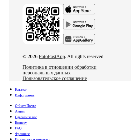
© 2026
FotoPostApp
. All rights reserved
Политика в отношении обработки
персональных данных
Пользовательское соглашение
Каталог
Информация
О ФотоПочте
Акции
Сделаем за вас
Бизнесу
FAQ
Франшиза
Поддержка и контакты