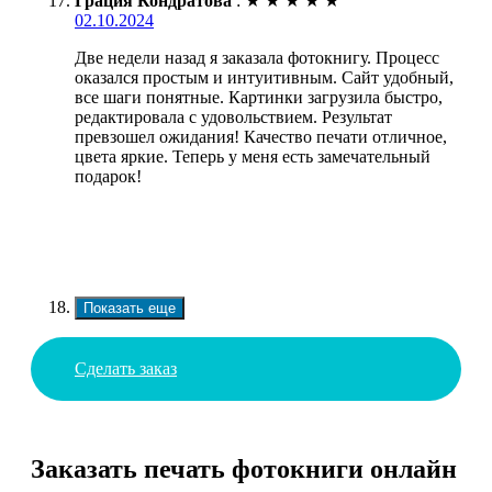
Грация Кондратова
:
★
★
★
★
★
02.10.2024
Две недели назад я заказала фотокнигу. Процесс
оказался простым и интуитивным. Сайт удобный,
все шаги понятные. Картинки загрузила быстро,
редактировала с удовольствием. Результат
превзошел ожидания! Качество печати отличное,
цвета яркие. Теперь у меня есть замечательный
подарок!
Показать еще
Сделать заказ
Заказать печать фотокниги онлайн