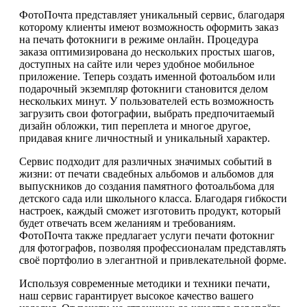
ФотоПочта представляет уникальный сервис, благодаря
которому клиенты имеют возможность оформить заказ
на печать фотокниги в режиме онлайн. Процедура
заказа оптимизирована до нескольких простых шагов,
доступных на сайте или через удобное мобильное
приложение. Теперь создать именной фотоальбом или
подарочный экземпляр фотокниги становится делом
нескольких минут. У пользователей есть возможность
загрузить свои фотографии, выбрать предпочитаемый
дизайн обложки, тип переплета и многое другое,
придавая книге личностный и уникальный характер.
Сервис подходит для различных значимых событий в
жизни: от печати свадебных альбомов и альбомов для
выпускников до создания памятного фотоальбома для
детского сада или школьного класса. Благодаря гибкости
настроек, каждый сможет изготовить продукт, который
будет отвечать всем желаниям и требованиям.
ФотоПочта также предлагает услуги печати фотокниг
для фотографов, позволяя профессионалам представлять
своё портфолио в элегантной и привлекательной форме.
Используя современные методики и техники печати,
наш сервис гарантирует высокое качество вашего