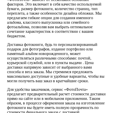
факторов. Это включает в себя качество используемой
бумаги, размер фотокниги, количество страниц, тип
переплета, а также особенности дизайна обложки. Мы
предлагаем гибкие опции для создания именного
альбома, классного выпускника или семейного
фотоальбома, позволяя вам выбрать оптимальное
сочетание характеристик в соответствии с вашим
бюджетом.
Доставка фотокниги, будь то персонализированный
подарок для фотографов, издание портфолио или
памятный альбом новорожденного, может
осуществляться различными способами: почтой,
курьерской службой, или в пункты выдачи . Цена
доставки напрямую зависит от выбранного вами
способа и веса заказа. Мы стремимся предложить
максимально доступные и удобные варианты, чтобы вы
могли получить ваш заказ в кратчайшие сроки.
Для удобства заказчиков, сервис «ФотоПочта»
предлагает предварительный расчет стоимости доставки
прямо на сайте или в мобильном приложении. Таким
образом, в процессе оформления заказа на изготовление
фотокниги вы будете иметь полную прозрачность по
стоимости финального заказа с доставкой.