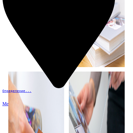
Определение...
Меню