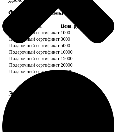
удобно.
Форматы и цены
Услуга
Цена, руб.
Подарочный сертификат
1000
Подарочный сертификат
3000
Подарочный сертификат
5000
Подарочный сертификат
10000
Подарочный сертификат
15000
Подарочный сертификат
20000
Подарочный сертификат
25000
Этапы работы
1. ЗАКАЗ
Нажмите «Сделать заказ», выберите номинал
сертификата, нажмите «Добавить в корзину».