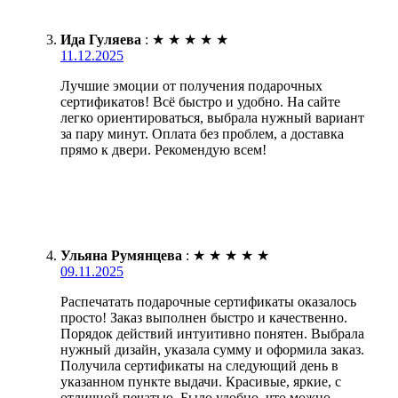
Ида Гуляева
:
★
★
★
★
★
11.12.2025
Лучшие эмоции от получения подарочных
сертификатов! Всё быстро и удобно. На сайте
легко ориентироваться, выбрала нужный вариант
за пару минут. Оплата без проблем, а доставка
прямо к двери. Рекомендую всем!
Ульяна Румянцева
:
★
★
★
★
★
09.11.2025
Распечатать подарочные сертификаты оказалось
просто! Заказ выполнен быстро и качественно.
Порядок действий интуитивно понятен. Выбрала
нужный дизайн, указала сумму и оформила заказ.
Получила сертификаты на следующий день в
указанном пункте выдачи. Красивые, яркие, с
отличной печатью. Было удобно, что можно