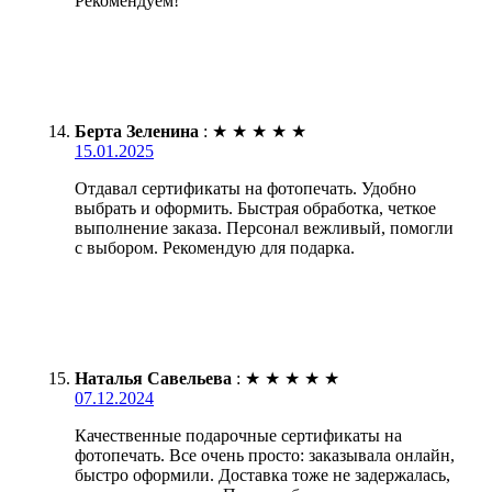
Рекомендуем!
Берта Зеленина
:
★
★
★
★
★
15.01.2025
Отдавал сертификаты на фотопечать. Удобно
выбрать и оформить. Быстрая обработка, четкое
выполнение заказа. Персонал вежливый, помогли
с выбором. Рекомендую для подарка.
Наталья Савельева
:
★
★
★
★
★
07.12.2024
Качественные подарочные сертификаты на
фотопечать. Все очень просто: заказывала онлайн,
быстро оформили. Доставка тоже не задержалась,