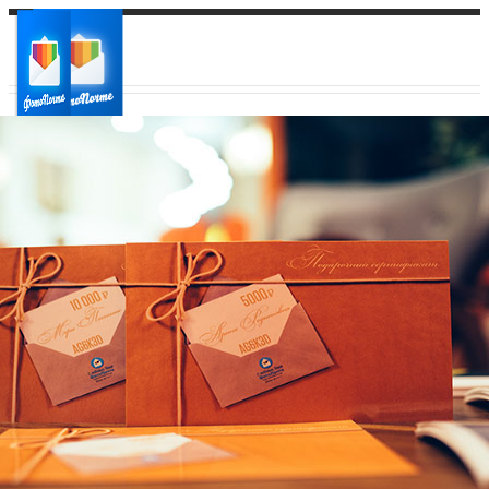
Ваш город:
Ваш регион доставки
Выберите из списка: