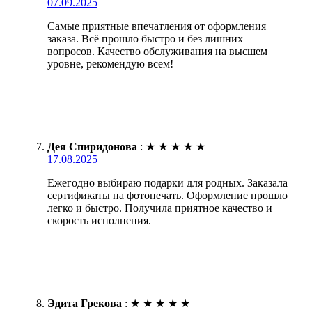
07.09.2025
Самые приятные впечатления от оформления
заказа. Всё прошло быстро и без лишних
вопросов. Качество обслуживания на высшем
уровне, рекомендую всем!
Дея Спиридонова
:
★
★
★
★
★
17.08.2025
Ежегодно выбираю подарки для родных. Заказала
сертификаты на фотопечать. Оформление прошло
легко и быстро. Получила приятное качество и
скорость исполнения.
Эдита Грекова
:
★
★
★
★
★