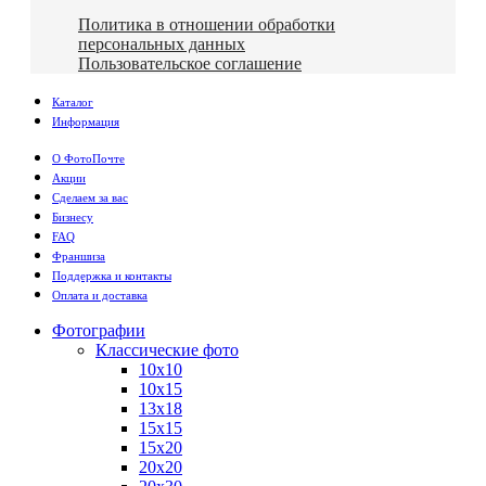
Политика в отношении обработки
персональных данных
Пользовательское соглашение
Каталог
Информация
О ФотоПочте
Акции
Сделаем за вас
Бизнесу
FAQ
Франшиза
Поддержка и контакты
Оплата и доставка
Фотографии
Классические фото
10х10
10х15
13х18
15х15
15х20
20х20