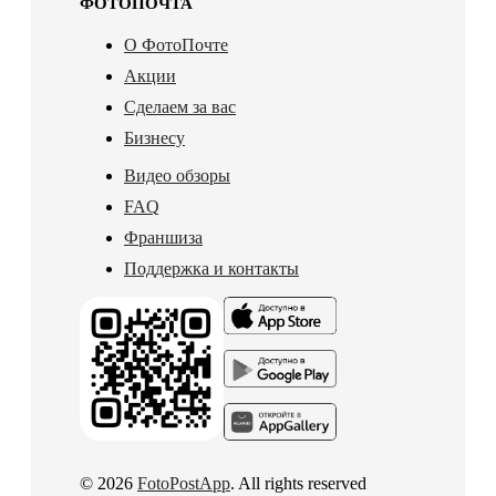
ФОТОПОЧТА
О ФотоПочте
Акции
Сделаем за вас
Бизнесу
Видео обзоры
FAQ
Франшиза
Поддержка и контакты
© 2026
FotoPostApp
. All rights reserved