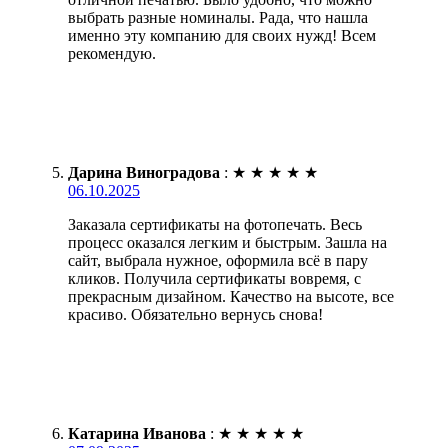
выбрать разные номиналы. Рада, что нашла
именно эту компанию для своих нужд! Всем
рекомендую.
Дарина Виноградова
:
★
★
★
★
★
06.10.2025
Заказала сертификаты на фотопечать. Весь
процесс оказался легким и быстрым. Зашла на
сайт, выбрала нужное, оформила всё в пару
кликов. Получила сертификаты вовремя, с
прекрасным дизайном. Качество на высоте, все
красиво. Обязательно вернусь снова!
Катарина Иванова
:
★
★
★
★
★