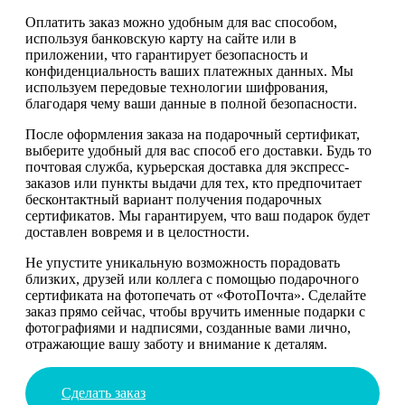
Оплатить заказ можно удобным для вас способом,
используя банковскую карту на сайте или в
приложении, что гарантирует безопасность и
конфиденциальность ваших платежных данных. Мы
используем передовые технологии шифрования,
благодаря чему ваши данные в полной безопасности.
После оформления заказа на подарочный сертификат,
выберите удобный для вас способ его доставки. Будь то
почтовая служба, курьерская доставка для экспресс-
заказов или пункты выдачи для тех, кто предпочитает
бесконтактный вариант получения подарочных
сертификатов. Мы гарантируем, что ваш подарок будет
доставлен вовремя и в целостности.
Не упустите уникальную возможность порадовать
близких, друзей или коллега с помощью подарочного
сертификата на фотопечать от «ФотоПочта». Сделайте
заказ прямо сейчас, чтобы вручить именные подарки с
фотографиями и надписями, созданные вами лично,
отражающие вашу заботу и внимание к деталям.
Сделать заказ