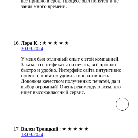
все пришло в срок. Процесс был понятен и не
занял много времени.
Лора К.
:
★
★
★
★
★
30.09.2024
У меня был отличный опыт с этой компанией.
Заказала сертификаты на печать, всё прошло
быстро и удобно. Интерфейс сайта интуитивно
понятен, приятно удивила оперативность.
Довольна качеством полученных печатей, да и
выбор огромный! Очень рекомендую всем, кто
ищет высококлассный сервис.
Вилен Троицкий
:
★
★
★
★
★
13.09.2024