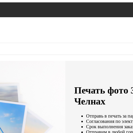
Печать фото 
Челнах
Отправь в печать за па
Согласования по элект
Срок выполнения заказ
Отправим в любой гор