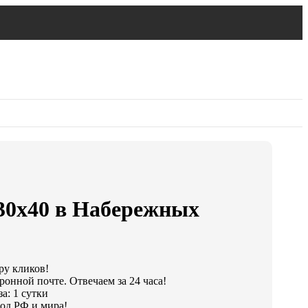
30х40 в Набережных
ру кликов!
ронной почте. Отвечаем за 24 часа!
а: 1 сутки
од РФ и мира!