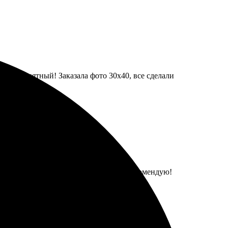
ой и понятный! Заказала фото 30х40, все сделали
 радует глаз. Все выполнено в срок. Рекомендую!