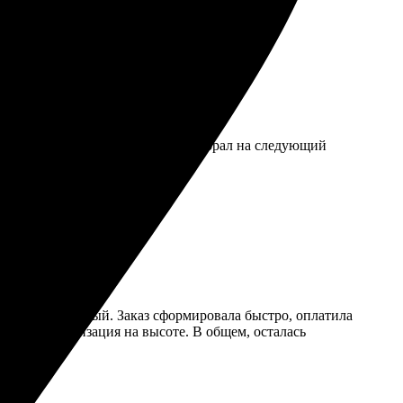
удобен. Доставка была быстрой, забрал на следующий
ейс сайта удобный. Заказ сформировала быстро, оплатила
яркие, детализация на высоте. В общем, осталась