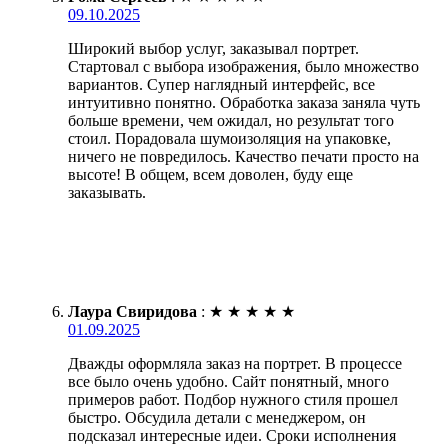
09.10.2025
Широкий выбор услуг, заказывал портрет.
Стартовал с выбора изображения, было множество
вариантов. Супер наглядный интерфейс, все
интуитивно понятно. Обработка заказа заняла чуть
больше времени, чем ожидал, но результат того
стоил. Порадовала шумоизоляция на упаковке,
ничего не повредилось. Качество печати просто на
высоте! В общем, всем доволен, буду еще
заказывать.
Лаура Свиридова
:
★
★
★
★
★
01.09.2025
Дважды оформляла заказ на портрет. В процессе
все было очень удобно. Сайт понятный, много
примеров работ. Подбор нужного стиля прошел
быстро. Обсудила детали с менеджером, он
подсказал интересные идеи. Сроки исполнения