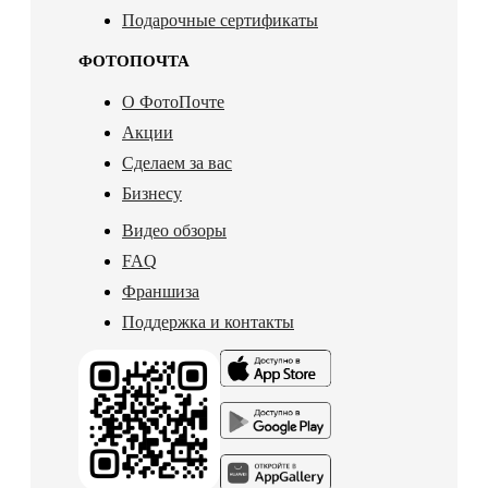
Подарочные сертификаты
ФОТОПОЧТА
О ФотоПочте
Акции
Сделаем за вас
Бизнесу
Видео обзоры
FAQ
Франшиза
Поддержка и контакты