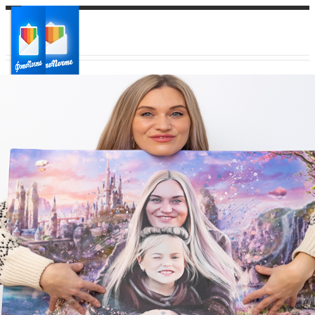
Ваш город:
Ваш регион доставки
Выберите из списка: