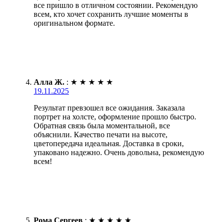
все пришло в отличном состоянии. Рекомендую
всем, кто хочет сохранить лучшие моменты в
оригинальном формате.
Алла Ж.
:
★
★
★
★
★
19.11.2025
Результат превзошел все ожидания. Заказала
портрет на холсте, оформление прошло быстро.
Обратная связь была моментальной, все
объяснили. Качество печати на высоте,
цветопередача идеальная. Доставка в сроки,
упаковано надежно. Очень довольна, рекомендую
всем!
Рома Сергеев
:
★
★
★
★
★