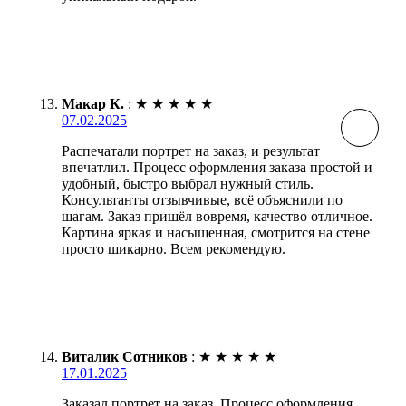
Макар К.
:
★
★
★
★
★
07.02.2025
Распечатали портрет на заказ, и результат
впечатлил. Процесс оформления заказа простой и
удобный, быстро выбрал нужный стиль.
Консультанты отзывчивые, всё объяснили по
шагам. Заказ пришёл вовремя, качество отличное.
Картина яркая и насыщенная, смотрится на стене
просто шикарно. Всем рекомендую.
Виталик Сотников
:
★
★
★
★
★
17.01.2025
Заказал портрет на заказ. Процесс оформления