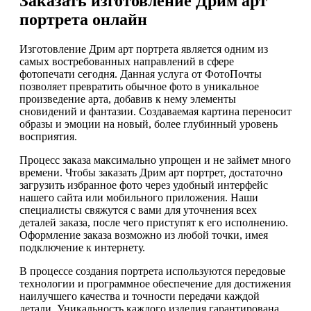
Заказать изготовление Дрим арт
портрета онлайн
Изготовление Дрим арт портрета является одним из
самых востребованных направлений в сфере
фотопечати сегодня. Данная услуга от ФотоПочты
позволяет превратить обычное фото в уникальное
произведение арта, добавив к нему элементы
сновидений и фантазии. Создаваемая картина переносит
образы и эмоции на новый, более глубинный уровень
восприятия.
Процесс заказа максимально упрощен и не займет много
времени. Чтобы заказать Дрим арт портрет, достаточно
загрузить избранное фото через удобный интерфейс
нашего сайта или мобильного приложения. Наши
специалисты свяжутся с вами для уточнения всех
деталей заказа, после чего приступят к его исполнению.
Оформление заказа возможно из любой точки, имея
подключение к интернету.
В процессе создания портрета используются передовые
технологии и программное обеспечение для достижения
наилучшего качества и точности передачи каждой
детали. Уникальность каждого изделия гарантирована