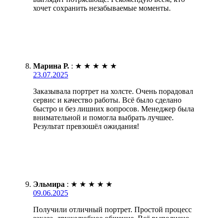
хочет сохранить незабываемые моменты.
Марина Р.
:
★
★
★
★
★
23.07.2025
Заказывала портрет на холсте. Очень порадовал
сервис и качество работы. Всё было сделано
быстро и без лишних вопросов. Менеджер была
внимательной и помогла выбрать лучшее.
Результат превзошёл ожидания!
Эльмира
:
★
★
★
★
★
09.06.2025
Получили отличный портрет. Простой процесс