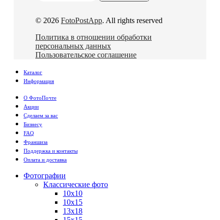
© 2026
FotoPostApp
. All rights reserved
Политика в отношении обработки
персональных данных
Пользовательское соглашение
Каталог
Информация
О ФотоПочте
Акции
Сделаем за вас
Бизнесу
FAQ
Франшиза
Поддержка и контакты
Оплата и доставка
Фотографии
Классические фото
10х10
10х15
13х18
15х15