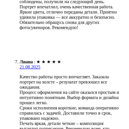
соблюдены, получили на следующий день.
Портрет впечатлил, очень качественная работа.
Яркие цвета, отлично переданы детали. Приятно
удивила упаковка — все аккуратно и безопасно.
Обязательно обращусь снова для других
фотосувениров. Рекомендую!
Лиана
:
★
★
★
★
★
21.08.2025
Качество работы просто впечатляет. Заказала
портрет на холсте – результат превзошел все
ожидания.
Процесс оформления на сайте оказался простым и
интуитивно понятным. Выбор формата и дизайна
прошел легко.
Сроки исполнения короткие, команда оперативно
справилась с задачей. Доставили точно в срок,
упаковано надежно.
Печать яркая, детали четкие – композиция
выглядит потрясающе. Рекомендую всем, кто