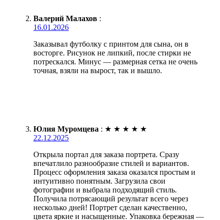
Валерий Малахов
:
16.01.2026
Заказывал футболку с принтом для сына, он в
восторге. Рисунок не липкий, после стирки не
потрескался. Минус — размерная сетка не очень
точная, взяли на вырост, так и вышло.
Юлия Муромцева
:
★
★
★
★
★
22.12.2025
Открыла портал для заказа портрета. Сразу
впечатлило разнообразие стилей и вариантов.
Процесс оформления заказа оказался простым и
интуитивно понятным. Загрузила свои
фотографии и выбрала подходящий стиль.
Получила потрясающий результат всего через
несколько дней! Портрет сделан качественно,
цвета яркие и насыщенные. Упаковка бережная —