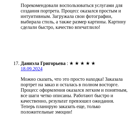
Порекомендовали воспользоваться услугами для
создания портрета. Процесс оказался простым и
интуитивным. Загружала свои фотографии,
выбирала стиль, а также размер картины. Картину
сделали быстро, качество впечатлило!
Даниэла Григорьева
:
★
★
★
★
★
18.09.2024
Можно сказать, что это просто находка! Заказала
портрет на заказ и осталась в полном восторге.
Процесс оформления оказался легким и понятным,
все шаги четко описаны. Работают быстро и
качественно, результат превзошел ожидания.
Теперь планирую заказать еще, только
положительные эмоции!