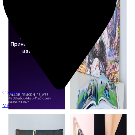
Определение...
Меню