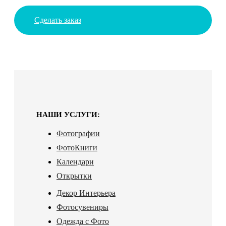
Сделать заказ
НАШИ УСЛУГИ:
Фотографии
ФотоКниги
Календари
Открытки
Декор Интерьера
Фотосувениры
Одежда с Фото