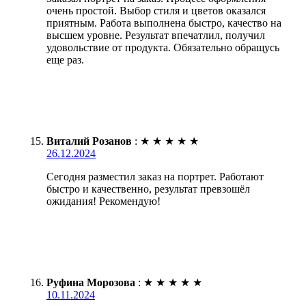
очень простой. Выбор стиля и цветов оказался
приятным. Работа выполнена быстро, качество на
высшем уровне. Результат впечатлил, получил
удовольствие от продукта. Обязательно обращусь
еще раз.
Виталий Розанов
:
★
★
★
★
★
26.12.2024
Сегодня разместил заказ на портрет. Работают
быстро и качественно, результат превзошёл
ожидания! Рекомендую!
Руфина Морозова
:
★
★
★
★
★
10.11.2024