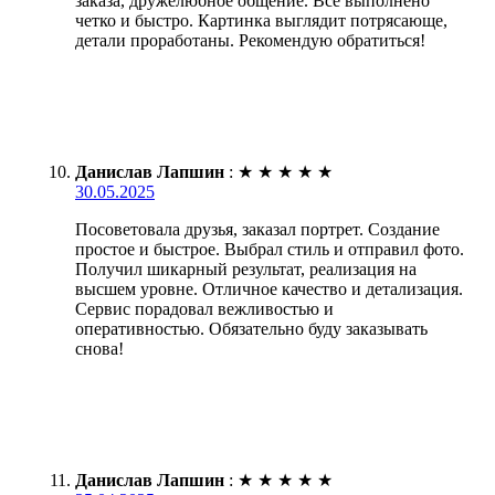
заказа, дружелюбное общение. Всё выполнено
четко и быстро. Картинка выглядит потрясающе,
детали проработаны. Рекомендую обратиться!
Данислав Лапшин
:
★
★
★
★
★
30.05.2025
Посоветовала друзья, заказал портрет. Создание
простое и быстрое. Выбрал стиль и отправил фото.
Получил шикарный результат, реализация на
высшем уровне. Отличное качество и детализация.
Сервис порадовал вежливостью и
оперативностью. Обязательно буду заказывать
снова!
Данислав Лапшин
:
★
★
★
★
★