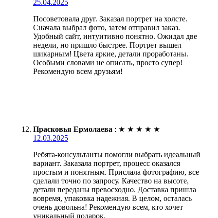
25.04.2025
Посоветовала друг. Заказал портрет на холсте.
Сначала выбрал фото, затем отправил заказ.
Удобный сайт, интуитивно понятно. Ожидал две
недели, но пришло быстрее. Портрет вышел
шикарным! Цвета яркие, детали проработаны.
Особыми словами не описать, просто супер!
Рекомендую всем друзьям!
Прасковья Ермолаева
:
★
★
★
★
★
12.03.2025
Ребята-консультанты помогли выбрать идеальный
вариант. Заказала портрет, процесс оказался
простым и понятным. Прислала фотографию, все
сделали точно по запросу. Качество на высоте,
детали переданы превосходно. Доставка пришла
вовремя, упаковка надежная. В целом, осталась
очень довольна! Рекомендую всем, кто хочет
уникальный подарок.